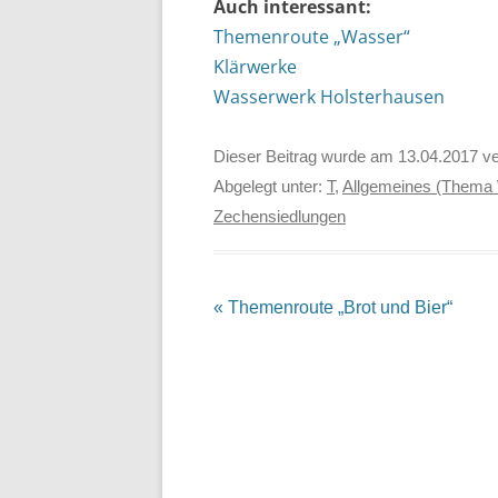
Auch interessant:
Themenroute „Wasser“
Klärwerke
Wasserwerk Holsterhausen
Dieser Beitrag wurde am
13.04.2017
ve
Abgelegt unter:
T
,
Allgemeines (Thema
Zechensiedlungen
Beitrags-
«
Themenroute „Brot und Bier“
Navigation