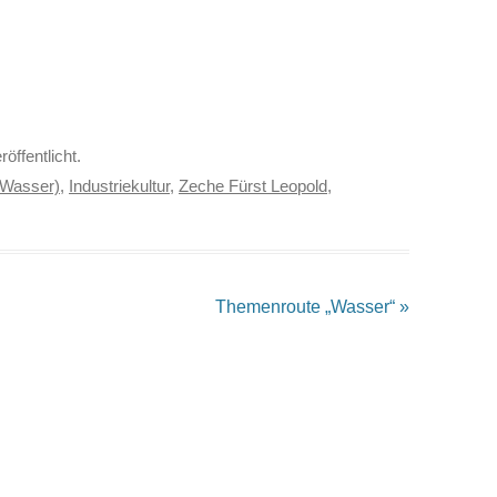
röffentlicht.
 Wasser)
,
Industriekultur
,
Zeche Fürst Leopold
,
Themenroute „Wasser“
»