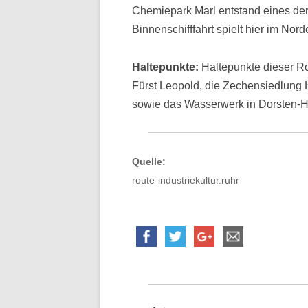
Chemiepark Marl ent­stand eines der
Binnenschifffahrt spielt hier im No
Haltepunkte:
Haltepunkte dieser Ro
Fürst Leopold, die Zechensiedlung 
sowie das Wasserwerk in Dorsten-H
Quelle:
route-industriekultur.ruhr