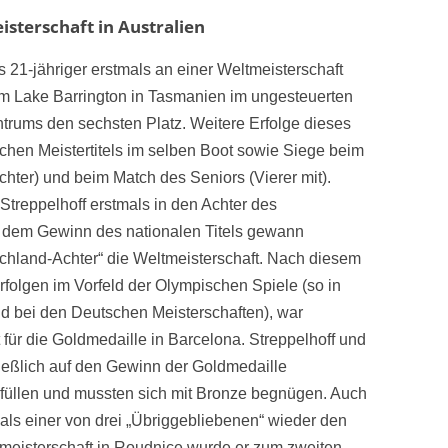
sterschaft in Australien
 21-jähriger erstmals an einer Weltmeisterschaft
dem Lake Barrington in Tasmanien im ungesteuerten
trums den sechsten Platz. Weitere Erfolge dieses
hen Meistertitels im selben Boot sowie Siege beim
hter) und beim Match des Seniors (Vierer mit).
Streppelhoff erstmals in den Achter des
 dem Gewinn des nationalen Titels gewann
schland-Achter“ die Weltmeisterschaft. Nach diesem
folgen im Vorfeld der Olympischen Spiele (so in
d bei den Deutschen Meisterschaften), war
 für die Goldmedaille in Barcelona. Streppelhoff und
ießlich auf den Gewinn der Goldmedaille
rfüllen und mussten sich mit Bronze begnügen. Auch
 als einer von drei „Übriggebliebenen“ wieder den
rmeisterschaft in Roudnice wurde er zum zweiten