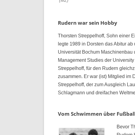
(MZ)
Rudern war sein Hobby
Thorsten Streppelhoff, Sohn einer 
legte 1989 in Dorsten das Abitur ab
Universität Bochum Maschinenbau un
Management Studies der University o
Streppelhoff, für den Rudern gleichz
zusammen. Er war (ist) Mitglied im 
Streppelhoff, der zum Ausgleich La
Schlagmann und dreifachen Weltmei
Vom Schwimmen über Fußbal
Bevor Th
Rudern 