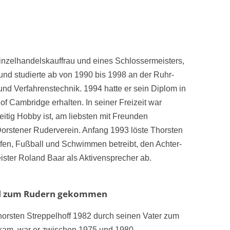
Einzelhandelskauffrau und eines Schlossermeisters,
 und studierte ab von 1990 bis 1998 an der Ruhr-
d Verfahrenstechnik. 1994 hatte er sein Diplom in
f Cambridge erhalten. In seiner Freizeit war
eitig Hobby ist, am liebsten mit Freunden
Dorstener Ruderverein. Anfang 1993 löste Thorsten
ufen, Fußball und Schwimmen betreibt, den Achter-
ster Roland Baar als Aktivensprecher ab.
l zum Rudern gekommen
orsten Streppelhoff 1982 durch seinen Vater zum
kam, war er zwischen 1975 und 1980