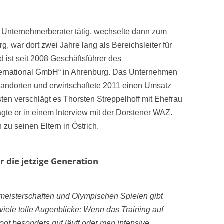
ls Unternehmerberater tätig, wechselte dann zum
 war dort zwei Jahre lang als Bereichsleiter für
nd ist seit 2008 Geschäftsführer des
nternational GmbH“ in Ahrenburg. Das Unternehmen
Standorten und erwirtschaftete 2011 einen Umsatz
ten verschlägt es Thorsten Streppelhoff mit Ehefrau
agte er in einem Interview mit der Dorstener WAZ.
zu seinen Eltern in Östrich.
r die jetzige Generation
eisterschaften und Olympischen Spielen gibt
viele tolle Augenblicke: Wenn das Training auf
t besonders gut läuft oder man intensive