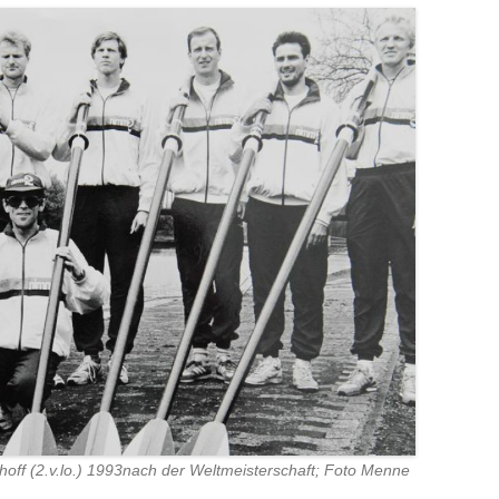
off (2.v.lo.) 1993nach der Weltmeisterschaft; Foto Menne