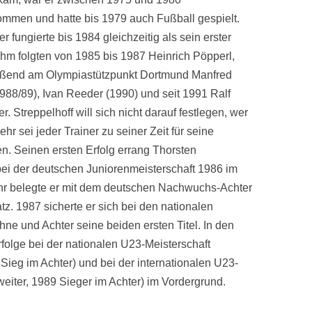
mmen und hatte bis 1979 auch Fußball gespielt.
er fungierte bis 1984 gleichzeitig als sein erster
 ihm folgten von 1985 bis 1987 Heinrich Pöpperl,
eßend am Olympiastützpunkt Dortmund Manfred
988/89), Ivan Reeder (1990) und seit 1991 Ralf
r. Streppelhoff will sich nicht darauf festlegen, wer
hr sei jeder Trainer zu seiner Zeit für seine
. Seinen ersten Erfolg errang Thorsten
bei der deutschen Juniorenmeisterschaft 1986 im
ahr belegte er mit dem deutschen Nachwuchs-Achter
tz. 1987 sicherte er sich bei den nationalen
hne und Achter seine beiden ersten Titel. In den
folge bei der nationalen U23-Meisterschaft
ieg im Achter) und bei der internationalen U23-
eiter, 1989 Sieger im Achter) im Vordergrund.