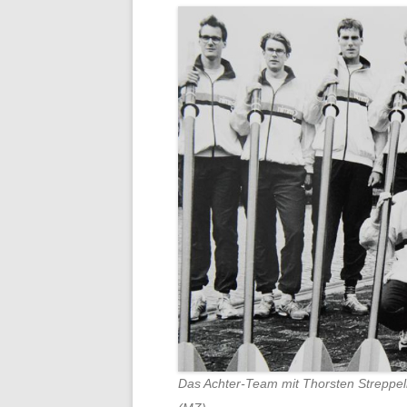
Das Achter-Team mit Thorsten Streppelh