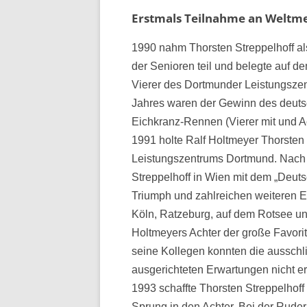
Erstmals Teilnahme an Weltmei
1990 nahm Thorsten Streppelhoff als
der Senioren teil und belegte auf 
Vierer des Dortmunder Leistungszen
Jahres waren der Gewinn des deutsc
Eichkranz-Rennen (Vierer mit und Ac
1991 holte Ralf Holtmeyer Thorsten 
Leistungszentrums Dortmund. Nach
Streppelhoff in Wien mit dem „Deut
Triumph und zahlreichen weiteren Er
Köln, Ratzeburg, auf dem Rotsee un
Holtmeyers Achter der große Favorit
seine Kollegen konnten die ausschl
ausgerichteten Erwartungen nicht e
1993 schaffte Thorsten Streppelhoff
Sprung in den Achter. Bei der Rude