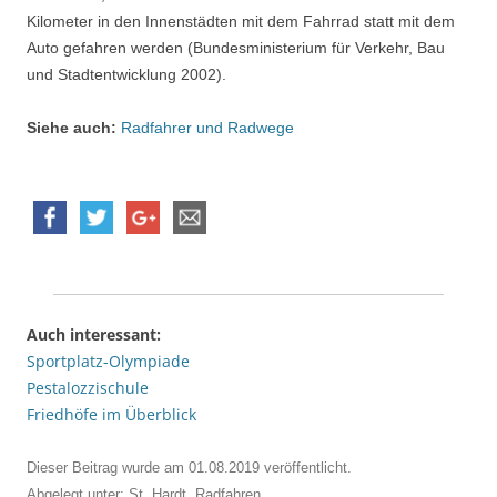
Kilometer in den Innenstädten mit dem Fahrrad statt mit dem
Auto gefahren werden (Bundesministerium für Verkehr, Bau
und Stadtentwicklung 2002).
Siehe auch:
Radfahrer und Radwege
Auch interessant:
Sportplatz-Olympiade
Pestalozzischule
Friedhöfe im Überblick
Dieser Beitrag wurde am
01.08.2019
veröffentlicht.
Abgelegt unter:
St
,
Hardt
,
Radfahren