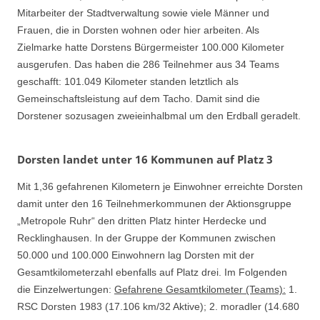
Mitarbeiter der Stadtverwaltung sowie viele Männer und
Frauen, die in Dorsten wohnen oder hier arbeiten. Als
Zielmarke hatte Dorstens Bürgermeister 100.000 Kilometer
ausgerufen. Das haben die 286 Teilnehmer aus 34 Teams
geschafft: 101.049 Kilometer standen letztlich als
Gemeinschaftsleistung auf dem Tacho. Damit sind die
Dorstener sozusagen zweieinhalbmal um den Erdball geradelt.
Dorsten landet unter 16 Kommunen auf Platz 3
Mit 1,36 gefahrenen Kilometern je Einwohner erreichte Dorsten
damit unter den 16 Teilnehmerkommunen der Aktionsgruppe
„Metropole Ruhr“ den dritten Platz hinter Herdecke und
Recklinghausen. In der Gruppe der Kommunen zwischen
50.000 und 100.000 Einwohnern lag Dorsten mit der
Gesamtkilometerzahl ebenfalls auf Platz drei. Im Folgenden
die Einzelwertungen:
Gefahrene Gesamtkilometer (Teams):
1.
RSC Dorsten 1983 (17.106 km/32 Aktive); 2. moradler (14.680