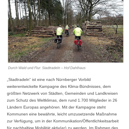
Durch Wald und Flur: Stadtradeln – Hof Dahlhaus
„Stadtradeln“ ist eine nach Nürnberger Vorbild
weiterentwickelte Kampagne des Klima-Bündnisses, dem
größten Netzwerk von Städten, Gemeinden und Landkreisen
zum Schutz des Weltklimas, dem rund 1.700 Mitglieder in 26
Ländern Europas angehören. Mit der Kampagne steht
Kommunen eine bewährte, leicht umzusetzende Maßnahme
zur Verfügung, um in der Kommunikation/Öffentlichkeitsarbeit
für nachhaltige Mobilität aktiv(er) zu werden. Im Rahmen des