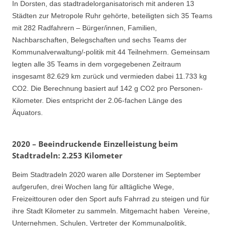
In Dorsten, das stadtradelorganisatorisch mit anderen 13
Städten zur Metropole Ruhr gehörte, beteiligten sich 35 Teams
mit 282 Radfahrern – Bürger/innen, Familien,
Nachbarschaften, Belegschaften und sechs Teams der
Kommunalverwaltung/-politik mit 44 Teilnehmern. Gemeinsam
legten alle 35 Teams in dem vorgegebenen Zeitraum
insgesamt 82.629 km zurück und vermieden dabei 11.733 kg
CO2. Die Berechnung basiert auf 142 g CO2 pro Personen-
Kilometer. Dies entspricht der 2.06-fachen Länge des
Äquators.
2020 – Beeindruckende Einzelleistung beim
Stadtradeln: 2.253 Kilometer
Beim Stadtradeln 2020 waren alle Dorstener im September
aufgerufen, drei Wochen lang für alltägliche Wege,
Freizeittouren oder den Sport aufs Fahrrad zu steigen und für
ihre Stadt Kilometer zu sammeln. Mitgemacht haben Vereine,
Unternehmen, Schulen, Vertreter der Kommunalpolitik,