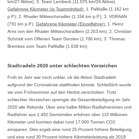
km/27 Aktive); 3. Team Lembeck (11.075 km/24 Aktive).
Gefahrene Kilometer (je Teammitglied):
1. PaMaBe (1.162 km
p.P.); 2. Rhader Mittwochsradler (1.156 km p.P.); 3. VORAAN
(791 km p.P.).
Gefahrene Kilometer (Einzelfahrer):
1. Heinz
Arns von den Rhader Mittwochsradlern (2.253 km); 2. Christian
Schmidt vom Offenen Team Dorsten (1.706 km); 3. Thomas
Bremkes vom Team PaMaBe (1.638 km).
Stadtradeln 2020 unter schlechten Vorzeichen
Früh im Jahr war noch unklar, ob die Aktion Stadtradeln
aufgrund der Coronakrise stattfinden könnte. Schließlich wurde
sie vom Frühsommer auf den Herbst verschoben. Trotz
schlechter Vorzeichen sprengte die Gesamtbeteiligung im Jahr
2020 alle Rekorde: Über eine halbe Million Radfahrerinnen und
Radfahrer aus 1.492 Gemeinden erfuhren über 115 Millionen
Kilometer und konnten dabei rund 17.000 Tonnen CO2
einsparen. Dies ergab eine rund 25 Prozent höhere Beteiligung
und eine rund 30 Prozent höhere Kilometerleistung als 2019.