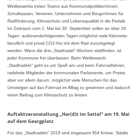
Wettbewerbs treten Teams aus Kommunalpolitiker/innen,
Schulklassen, Vereinen, Unternehmen und Bürger/innen für
Radförderung, Klimaschutz und Lebensqualität in die Pedale.
Im Zeitraum vom 1. Mai bis 30. September sollen an über 20
Tagen aufeinanderfolgenden Tagen möglichst viele Kilometer
beruflich und privat CO2-frei mit dem Rad zurückgelegt
werden. Wann die drei „Stadtradel“-Wochen stattfinden, ist
jeder Kommune frei überlassen. Beim Wettbewerb
„Stadtradeln“ geht es um Spaß am und beim Fahrradfahren,
radelnde Mitglieder der kommunalen Parlamente, um Preise,
aber vor allem darum, möglichst viele Menschen für das
Umsteigen auf das Fahrrad im Alltag zu gewinnen und dadurch
einen Beitrag zum Klimaschutz zu leisten.
Auftaktveranstaltung „Har(d)t im Sattel“ am 19. Mai
auf dem Georgplatz
Für das „Stadtradeln“ 2019 sind insgesamt 954 Kreise, Städte