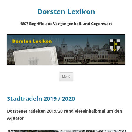
Dorsten Lexikon
4807 Begriffe aus Vergangenheit und Gegenwart
Springe
Menü
zum
Inhalt
Stadtradeln 2019 / 2020
Dorstener radelten 2019/20 rund viereinhalbmal um den
Äquator