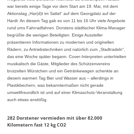
war bereits einige Tage vor dem Start am 19. Mai, mit dem
Aktionstag „Har(d)t im Sattel“ auf dem Georgplatz auf der
Hardt. An diesem Tag gab es von 11 bis 16 Uhr viele Angebote
rund ums Fahrradfahren. Dorstens städtischer Klima-Manager
begrüßte die wenigen Beteiligten. Einige Aussteller
präsentieren Informationen zu modernen und originellen
Rädern, zu Antriebstechniken und natürlich zum „Stadtradeln“,
das eine Woche später begann. Cover-Interpreten unterhielten
musikalisch die Gäste, Mitglieder des Schützenvereins
brutzelten Würstchen und ein Getränkewagen schenkte an
diesem warmen Tag Bier und Wasser aus – allerdings in
Plastikbechern, was bekanntermaßen nicht gerade
umweltfreundlich ist und auf einer Klimaschutz-Veranstaltung
auch etwas anstößig.
282 Dorstener vermieden mit über 82.000
Kilometern fast 12 kg CO2