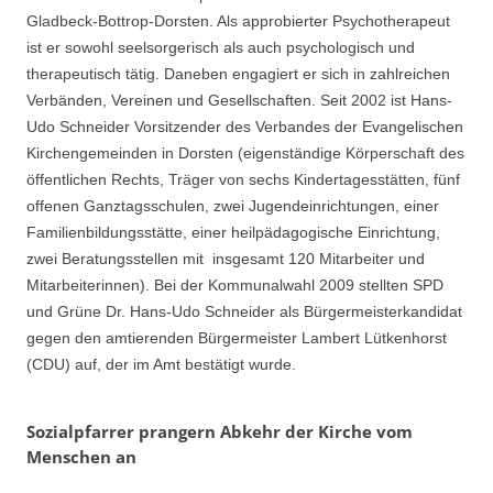
Gladbeck-Bottrop-Dorsten. Als approbierter Psychotherapeut
ist er sowohl seelsorgerisch als auch psychologisch und
therapeutisch tätig. Daneben engagiert er sich in zahlreichen
Verbänden, Vereinen und Gesellschaften. Seit 2002 ist Hans-
Udo Schneider Vorsitzender des Verbandes der Evangelischen
Kirchengemeinden in Dorsten (eigenständige Körperschaft des
öffentlichen Rechts, Träger von sechs Kindertagesstätten, fünf
offenen Ganztagsschulen, zwei Jugendeinrichtungen, einer
Familienbildungsstätte, einer heilpädagogische Einrichtung,
zwei Beratungsstellen mit insgesamt 120 Mitarbeiter und
Mitarbeiterinnen). Bei der Kommunalwahl 2009 stellten SPD
und Grüne Dr. Hans-Udo Schneider als Bürgermeisterkandidat
gegen den amtierenden Bürgermeister Lambert Lütkenhorst
(CDU) auf, der im Amt bestätigt wurde.
Sozialpfarrer prangern Abkehr der Kirche vom
Menschen an