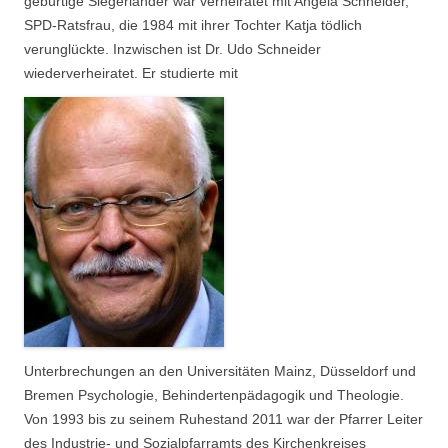
gebürtige Siegerländer war verheiratet mit Angela Schneider,
SPD-Ratsfrau, die 1984 mit ihrer Tochter Katja tödlich
verunglückte. Inzwischen ist Dr. Udo Schneider
wiederverheiratet. Er studierte mit
Unterbrechungen an den Universitäten Mainz, Düsseldorf und
Bremen Psychologie, Behindertenpädagogik und Theologie.
Von 1993 bis zu seinem Ruhestand 2011 war der Pfarrer Leiter
des Industrie- und Sozialpfarramts des Kirchenkreises