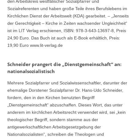
den Arbeitskreis westfälischer Sozialpfarrer und
Sozialreferenten und haben große Teile ihres Berufslebens im
Kirchlichen Dienst der Arbeitswelt (KDA) gearbeitet. – „Jenseits
der Gerechtigkeit – Kirche in Zeiten wachsender Ungleichheit“
ist im LIT Verlag erschienen, ISBN: 978-3-643-13697-8, Preis
24,90 Euro. Das Buch ist auch als E-Book erhältlich, Preis:
19,90 Euro www.lit-verlag.de
Schneider prangert die „Dienstgemeinschaft“ an:
nationalsozialistisch
Mehrere Sozialpfarrer und Sozialwissenschaftler, darunter der
ehemalige Dorstener Sozialpfarrer Dr. Hans-Udo Schneider,
fordern, den in den Kirchen benutzten Begriff
„Dienstgemeinschaft“ abzuschaffen. Dieses Wort, das unter
anderem im kirchlichen Arbeitsrecht verwendet wird, sei „kein
theologischer Begriff, sondern stamme aus der
antigewerkschaftlichen Arbeitsgesetzgebung der
Nationalsozialisten“, schreiben die Theologen und