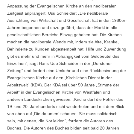
Anpassung der Evangelischen Kirche an den neoliberalen
Zeitgeist anprangert. Usu Schneider: „Die neoliberale
Ausrichtung von Wirtschaft und Gesellschaft hat in den 1980er-
Jahren begonnen und dazu geführt, dass der Markt in alle
gesellschaftlichen Bereiche Einzug gehalten hat. Die Kirchen
machen die neoliberale Wende mit, indem sie Alte, Kranke,
Behinderte zu Kunden abgestempelt hat. Hilfe und Zuwendung
gibt es mehr und mehr in Abhängigkeit vom Geldbeutel des
Einzelnen“, sagt Hans-Udo Schneider in der „Dorstener
Zeitung“ und fordert eine Umkehr und eine Rückbesinnung der
Evangelischen Kirche auf den „Kirchlichen Dienst in der
Arbeitswelt“ (KDA). Der KDA sei über 50 Jahre „Stimme der
Arbeit“ in der Evangelischen Kirche von Westfalen und
anderen Landeskirchen gewesen. „Kirche darf die Fehler des
19. und 20. Jahrhunderts nicht wiederholen und mit dem Blick
von oben auf ‚Die da unten‘ schauen. Sie muss solidarisch
sein, mit denen, die Not leiden“, fordern die Autoren des
Buches. Die Autoren des Buches bilden seit bald 20 Jahren