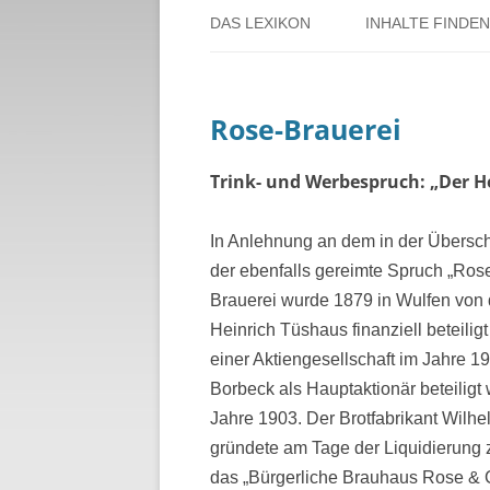
DAS LEXIKON
INHALTE FINDEN
ÜBER DORSTEN
BENUTZERHINW
Rose-Brauerei
ÜBER DAS PROJEKT
PERSONENREG
RUND UM DIE 
Trink- und Werbespruch: „Der Her
THEMENREGIS
In Anlehnung an dem in der Übersc
der ebenfalls gereimte Spruch „Rose-
ZEITTAFEL
Brauerei wurde 1879 in Wulfen von 
Heinrich Tüshaus finanziell beteili
einer Aktiengesellschaft im Jahre 1
Borbeck als Hauptaktionär beteiligt w
Jahre 1903. Der Brotfabrikant Wilh
gründete am Tage der Liquidierung
das „Bürgerliche Brauhaus Rose & C