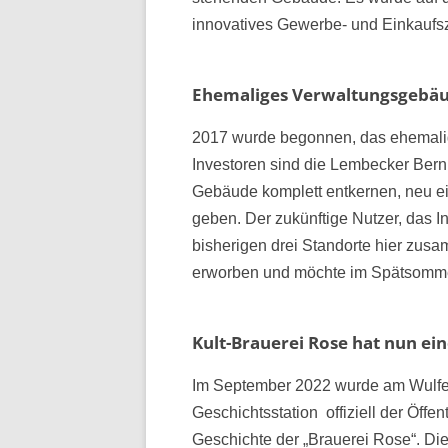
innovatives Gewerbe- und Einkaufsz
Ehemaliges Verwaltungsgebäud
2017 wurde begonnen, das ehemali
Investoren sind die Lembecker Ber
Gebäude komplett entkernen, neu ei
geben. Der zukünftige Nutzer, das 
bisherigen drei Standorte hier zus
erworben und möchte im Spätsomme
Kult-Brauerei Rose hat nun ei
Im September 2022 wurde am Wulfen
Geschichtsstation offiziell der Öffen
Geschichte der „Brauerei Rose“. Di