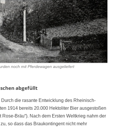
urden noch mit Pferdewagen ausgeliefert
aschen abgefüllt
. Durch die rasante Entwicklung des Rheinisch-
ten 1914 bereits 20.000 Hektoliter Bier ausgestoßen
inkt Rose-Bräu“). Nach dem Ersten Weltkrieg nahm der
 zu, so dass das Braukontingent nicht mehr