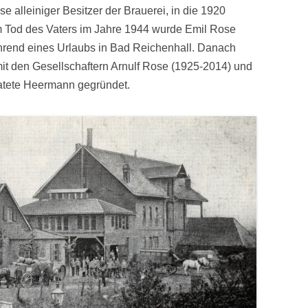
 alleiniger Besitzer der Brauerei, in die 1920
m Tod des Vaters im Jahre 1944 wurde Emil Rose
ährend eines Urlaubs in Bad Reichenhall. Danach
t den Gesellschaftern Arnulf Rose (1925-2014) und
atete Heermann gegründet.