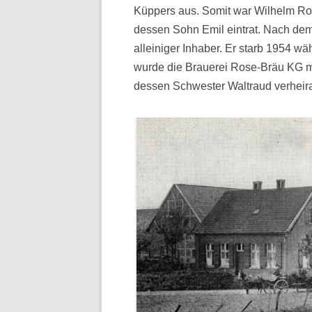
Küppers aus. Somit war Wilhelm Rose
dessen Sohn Emil eintrat. Nach de
alleiniger Inhaber. Er starb 1954 w
wurde die Brauerei Rose-Bräu KG mi
dessen Schwester Waltraud verheir