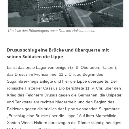
Umrisse des Römerlagers unter Dorsten-Holsterhausen
Drusus schlug eine Brücke und überquerte mit
seinen Soldaten die Lippe
Es ist das erste Lager von einigen (z. B. Oberaden, Haltern),
das Drusus im Frühsommer 11 v. Chr. zu Beginn des
Sugambrerkriegs anlegte und hier die Lippe überquerte. Der
römische Historiker Cassius Dio berichtete 11. v. Chr. über den
Krieg des Feldherrn Drusus gegen die Germanen, die Usipeter
und Tenkterer am rechten Niederrhein und den Beginn des
Feldzugs gegen die südlich der Lippe wohnenden Sugambrer:
„Er schlug eine Brücke über die Lippe.“ Auf ihrer Marschlinie
Xanten-Wesel-Haltern durchzogen die Römer ständig heutiges