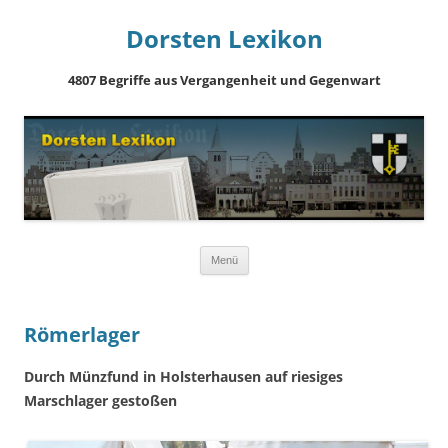
Dorsten Lexikon
4807 Begriffe aus Vergangenheit und Gegenwart
Springe
Menü
zum
Inhalt
Römerlager
Durch Münzfund in Holsterhausen auf riesiges
Marschlager gestoßen