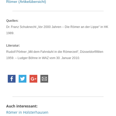
Römer (Artikelübersicht)
Quellen:
Dr. Franz Schuknecht „Vor 2000 Jahren – Die Römer an der Lippe“ in HK
1989.
Literatur:
Rudolf Pörtner „Mit dem Fahrstuhl in die Römerzeit“, Düsseldorf/Wien
1959. – Ludger Böhne in WAZ vom 30. Januar 2010.
Auch interessant:
Römer in Holsterhausen