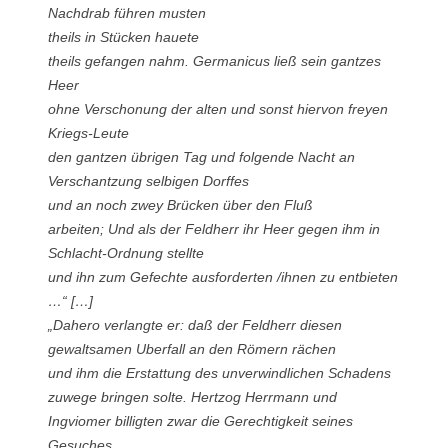
Nachdrab führen musten
theils in Stücken hauete
theils gefangen nahm. Germanicus ließ sein gantzes
Heer
ohne Verschonung der alten und sonst hiervon freyen
Kriegs-Leute
den gantzen übrigen Tag und folgende Nacht an
Verschantzung selbigen Dorffes
und an noch zwey Brücken über den Fluß
arbeiten; Und als der Feldherr ihr Heer gegen ihm in
Schlacht-Ordnung stellte
und ihn zum Gefechte ausforderten /ihnen zu entbieten
…“ […]
„Dahero verlangte er: daß der Feldherr diesen
gewaltsamen Uberfall an den Römern rächen
und ihm die Erstattung des unverwindlichen Schadens
zuwege bringen solte. Hertzog Herrmann und
Ingviomer billigten zwar die Gerechtigkeit seines
Gesuches