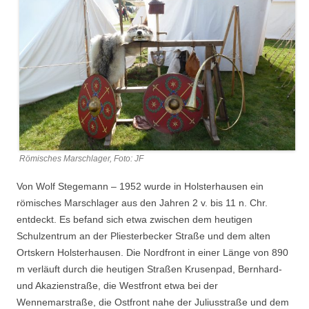
Römisches Marschlager, Foto: JF
Von Wolf Stegemann – 1952 wurde in Holsterhausen ein
römisches Marschlager aus den Jahren 2 v. bis 11 n. Chr.
entdeckt. Es befand sich etwa zwischen dem heutigen
Schulzentrum an der Pliesterbecker Straße und dem alten
Ortskern Holsterhausen. Die Nordfront in einer Länge von 890
m verläuft durch die heutigen Straßen Krusenpad, Bernhard-
und Akazienstraße, die Westfront etwa bei der
Wennemarstraße, die Ostfront nahe der Juliusstraße und dem