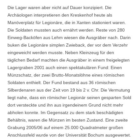
Die Lager waren aber nicht auf Dauer konzipiert. Die
Archäologen interpretieren den Kreskenhof heute als
Manöverplatz für Legionäre, die in Xanten stationiert waren.
Die Soldaten mussten auch ernährt werden. Reste von 280
Einweg-Backöfen aus Lehm wiesen die Ausgräber nach. Darin
buken die Legionäre simplen Zwieback, der vor dem Verzehr
eingeweicht werden musste. Neben Kleinzeug für den
täglichen Bedarf machten die Ausgräber in einem freigelegten
Lagergraben 2001 auch einen spektakulären Fund: Einen
Münzschatz, der zwei Brutto-Monatslöhne eines römischen
Soldaten enthielt. Der Fund bestand aus 36 römischen
Silberdenaren aus der Zeit von 19 bis 2 v. Chr. Die Vermutung
liegt nahe, dass ein römischer Legionär seinen gesparten Sold
dort versteckte und ihn aus irgendeinem Grund nicht mehr
abholen konnte. Im Gegensatz zu dem stark beschädigten
Behältnis, waren die Münzen im besten Zustand. Eine zweite
Grabung 2005/06 auf einem 25.000 Quadratmeter großen
Anschlussfeld wurde von der Universität Bochum ausgewertet.