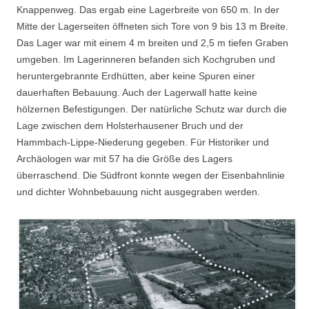
Knappenweg. Das ergab eine Lagerbreite von 650 m. In der
Mitte der Lagerseiten öffneten sich Tore von 9 bis 13 m Breite.
Das Lager war mit einem 4 m breiten und 2,5 m tiefen Graben
umgeben. Im Lagerinneren befanden sich Kochgruben und
heruntergebrannte Erdhütten, aber keine Spuren einer
dauerhaften Bebauung. Auch der Lagerwall hatte keine
hölzernen Befestigungen. Der natürliche Schutz war durch die
Lage zwischen dem Holsterhausener Bruch und der
Hammbach-Lippe-Niederung gegeben. Für Historiker und
Archäologen war mit 57 ha die Größe des Lagers
überraschend. Die Südfront konnte wegen der Eisenbahnlinie
und dichter Wohnbebauung nicht ausgegraben werden.