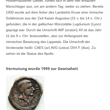
Holsterhausener Gebiet, ruhten sich in dem hier erbauten
Marschlager aus, um am andern Tag weiter zu ziehen. Bereits
1930 wurde auf dem Acker des Landwirts Kruse eine römische
Goldmünze aus der Zeit Kaiser Augustus (31 v. bis 14 n. Chr.)
gefunden, die in der gallischen Münzstätte Lugdunium (Lyon)
geprägt war. Durch die Umschrift IMP (eratori) XII ist das Jahr
11 bis 9 v. Chr. festzustellen, also zur Anfangszeit der
römischen Besetzung des Lippetals. Die Umschrift der
Vorderseite heißt: CAES (ar) AVG (ustus) DIVI F (ilius). Zu
sehen ist die Statue des Apollo.
Vermutung wurde 1999 zur Gewissheit