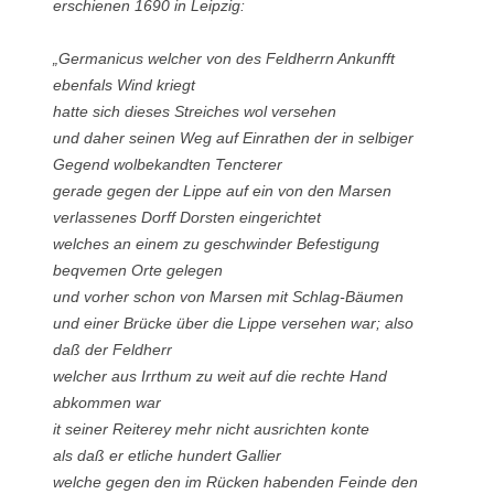
erschienen 1690 in Leipzig:
„Germanicus welcher von des Feldherrn Ankunfft
ebenfals Wind kriegt
hatte sich dieses Streiches wol versehen
und daher seinen Weg auf Einrathen der in selbiger
Gegend wolbekandten Tencterer
gerade gegen der Lippe auf ein von den Marsen
verlassenes Dorff Dorsten eingerichtet
welches an einem zu geschwinder Befestigung
beqvemen Orte gelegen
und vorher schon von Marsen mit Schlag-Bäumen
und einer Brücke über die Lippe versehen war; also
daß der Feldherr
welcher aus Irrthum zu weit auf die rechte Hand
abkommen war
it seiner Reiterey mehr nicht ausrichten konte
als daß er etliche hundert Gallier
welche gegen den im Rücken habenden Feinde den