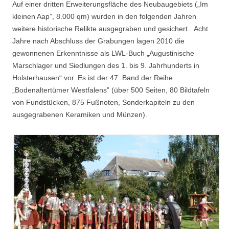
Auf einer dritten Erweiterungsfläche des Neubaugebiets („Im
kleinen Aap”, 8.000 qm) wurden in den folgenden Jahren
weitere historische Relikte ausgegraben und gesichert. Acht
Jahre nach Abschluss der Grabungen lagen 2010 die
gewonnenen Erkenntnisse als LWL-Buch „Augustinische
Marschlager und Siedlungen des 1. bis 9. Jahrhunderts in
Holsterhausen“ vor. Es ist der 47. Band der Reihe
„Bodenaltertümer Westfalens” (über 500 Seiten, 80 Bildtafeln
von Fundstücken, 875 Fußnoten, Sonderkapiteln zu den
ausgegrabenen Keramiken und Münzen).