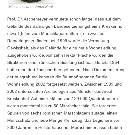
Münze mit dem Varus-Kopf
Prof. Dr. Aschemeyer vermutete schon lange, dass auf dem
Gelände des damaligen Landeserziehungsheims Kreskenhof,
etwa 1,5 km vom Marschlager entfernt, ein zweites
Römerlager zu finden sei. 1999 wurde die Vermutung
Gewissheit, als das Gelände für eine neue Wohnsiedlung
ausgehoben wurde. Auf zehn Hektar Fläche wurden die
Strukturen einer römischen Siedlung sichtbar. Bereits 1964
hatte man dort Tonscherben gefunden. Nach Dokumentierung
der Ausgrabung konnten die Baumaßnahmen für die
Wohnsiedlung 2002 fortgesetzt werden. Zwischen 1999 und
2002 untersuchten Archäologen aus Münster das Areal
Kreskenhof. Auf einer Fläche von 120.000 Quadratmetern
waren manchmal bis zu 50 Mitarbeiter tätig. Sie förderten
Spuren von sechs römischen Marschlagern zutage, einen
Münzschatz und jede Menge Kleinzeug, das Legionäre vor
2000 Jahren im Holsterhausener Morast hinterlassen haben.