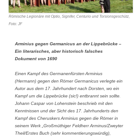
Römische Legionäre mit Optio, Signifer, Centurio und Torsionsgeschütz,
Foto: JF
Arminius gegen Germanicus an der Lippebrücke –
Ein literarisches, aber historisch falsches
Dokument von 1690
Einen Kampf des Germanenfürsten Arminius
(Hermann) gegen den Römer Germanicus verlegte ein
Autor aus dem 17. Jahrhundert nach Dorsten, wo ein
Kampf um die Lippebrücke (sic!) entbrannt sein sollte.
Johann Caspar von Lohenstein beschrieb mit den
Kenntnissen und der Sicht des 17. Jahrhunderts den
Kampf des Cheruskers Arminius gegen die Römer in
seinem Werk „Großmüthiger Feldherr Arminus/Zweyter
Theil/Erstes Buch (sehr kommentierungswürdig),