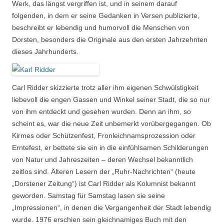
Werk, das längst vergriffen ist, und in seinem darauf
folgenden, in dem er seine Gedanken in Versen publizierte,
beschreibt er lebendig und humorvoll die Menschen von
Dorsten, besonders die Originale aus den ersten Jahrzehnten
dieses Jahrhunderts.
Carl Ridder skizzierte trotz aller ihm eigenen Schwülstigkeit
liebevoll die engen Gassen und Winkel seiner Stadt, die so nur
von ihm entdeckt und gesehen wurden. Denn an ihm, so
scheint es, war die neue Zeit unbemerkt vorübergegangen. Ob
Kirmes oder Schützenfest, Fronleichnamsprozession oder
Erntefest, er bettete sie ein in die einfühlsamen Schilderungen
von Natur und Jahreszeiten – deren Wechsel bekanntlich
zeitlos sind. Älteren Lesern der „Ruhr-Nachrichten“ (heute
„Dorstener Zeitung“) ist Carl Ridder als Kolumnist bekannt
geworden. Samstag für Samstag lasen sie seine
„Impressionen“, in denen die Vergangenheit der Stadt lebendig
wurde. 1976 erschien sein gleichnamiges Buch mit den