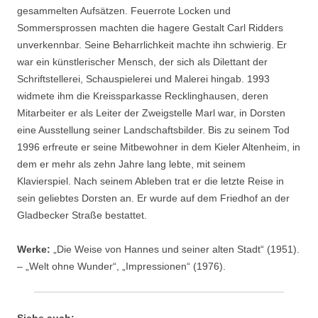
gesammelten Aufsätzen. Feuerrote Locken und
Sommersprossen machten die hagere Gestalt Carl Ridders
unverkennbar. Seine Beharrlichkeit machte ihn schwierig. Er
war ein künstlerischer Mensch, der sich als Dilettant der
Schriftstellerei, Schauspielerei und Malerei hingab. 1993
widmete ihm die Kreissparkasse Recklinghausen, deren
Mitarbeiter er als Leiter der Zweigstelle Marl war, in Dorsten
eine Ausstellung seiner Landschaftsbilder. Bis zu seinem Tod
1996 erfreute er seine Mitbewohner in dem Kieler Altenheim, in
dem er mehr als zehn Jahre lang lebte, mit seinem
Klavierspiel. Nach seinem Ableben trat er die letzte Reise in
sein geliebtes Dorsten an. Er wurde auf dem Friedhof an der
Gladbecker Straße bestattet.
Werke:
„Die Weise von Hannes und seiner alten Stadt“ (1951).
– „Welt ohne Wunder“, „Impressionen“ (1976).
Siehe auch: