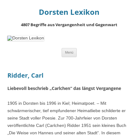
Dorsten Lexikon
4807 Begriffe aus Vergangenheit und Gegenwart
Springe
Menü
zum
Inhalt
Ridder, Carl
Liebevoll beschrieb „Carlchen“ das längst Vergangene
1905 in Dorsten bis 1996 in Kiel; Heimatpoet. – Mit
schwärmerischer, tief empfundener Heimatliebe schilderte er
seine Stadt voller Poesie. Zur 700-Jahrfeier von Dorsten
veröffentlichte Carl (Carlchen) Ridder 1951 sein kleines Buch
„Die Weise von Hannes und seiner alten Stadt“. In diesem