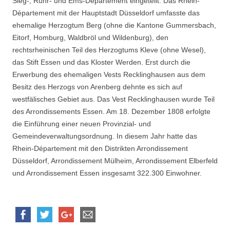
Sieg-, Ruhr- und Ems-Département eingeteilt. Das Rhein-
Département mit der Hauptstadt Düsseldorf umfasste das
ehemalige Herzogtum Berg (ohne die Kantone Gummersbach,
Eitorf, Homburg, Waldbröl und Wildenburg), den
rechtsrheinischen Teil des Herzogtums Kleve (ohne Wesel),
das Stift Essen und das Kloster Werden. Erst durch die
Erwerbung des ehemaligen Vests Recklinghausen aus dem
Besitz des Herzogs von Arenberg dehnte es sich auf
westfälisches Gebiet aus. Das Vest Recklinghausen wurde Teil
des Arrondissements Essen. Am 18. Dezember 1808 erfolgte
die Einführung einer neuen Provinzial- und
Gemeindeverwaltungsordnung. In diesem Jahr hatte das
Rhein-Département mit den Distrikten Arrondissement
Düsseldorf, Arrondissement Mülheim, Arrondissement Elberfeld
und Arrondissement Essen insgesamt 322.300 Einwohner.