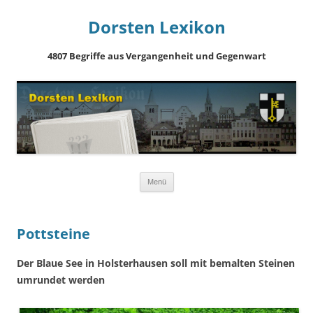
Dorsten Lexikon
4807 Begriffe aus Vergangenheit und Gegenwart
Springe
Menü
zum
Inhalt
Pottsteine
Der Blaue See in Holsterhausen soll mit bemalten Steinen
umrundet werden