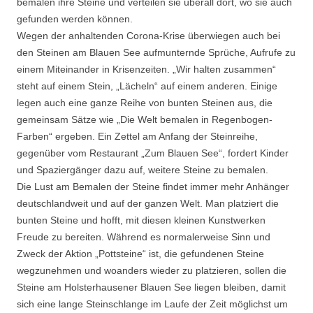
bemalen ihre Steine und verteilen sie überall dort, wo sie auch
gefunden werden können.
Wegen der anhaltenden Corona-Krise überwiegen auch bei
den Steinen am Blauen See aufmunternde Sprüche, Aufrufe zu
einem Miteinander in Krisenzeiten. „Wir halten zusammen“
steht auf einem Stein, „Lächeln“ auf einem anderen. Einige
legen auch eine ganze Reihe von bunten Steinen aus, die
gemeinsam Sätze wie „Die Welt bemalen in Regenbogen-
Farben“ ergeben. Ein Zettel am Anfang der Steinreihe,
gegenüber vom Restaurant „Zum Blauen See“, fordert Kinder
und Spaziergänger dazu auf, weitere Steine zu bemalen.
Die Lust am Bemalen der Steine findet immer mehr Anhänger
deutschlandweit und auf der ganzen Welt. Man platziert die
bunten Steine und hofft, mit diesen kleinen Kunstwerken
Freude zu bereiten. Während es normalerweise Sinn und
Zweck der Aktion „Pottsteine“ ist, die gefundenen Steine
wegzunehmen und woanders wieder zu platzieren, sollen die
Steine am Holsterhausener Blauen See liegen bleiben, damit
sich eine lange Steinschlange im Laufe der Zeit möglichst um