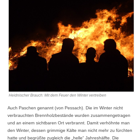
Heidnischer Brauch: Mit dem Feuer den Winter vertreiben
Auch Paschen genannt (von Pessach). Die im Winter nicht
verbrauchten Brennholzbestände wurden zusammengetragen
und an einem sichtbaren Ort verbrannt. Damit verhöhnte man
den Winter, dessen grimmige Kälte man nicht mehr zu fürchten
hatte und begrüßte zugleich die „helle“ Jahreshälfte. Die