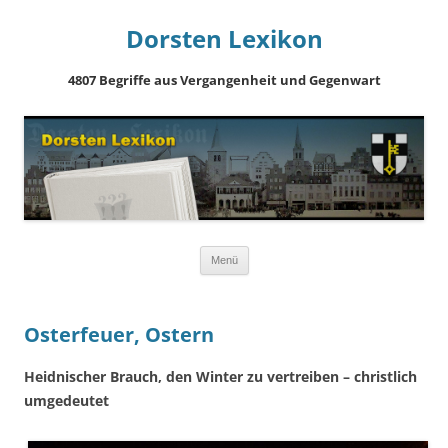
Dorsten Lexikon
4807 Begriffe aus Vergangenheit und Gegenwart
Springe
Menü
zum
Inhalt
Osterfeuer, Ostern
Heidnischer Brauch, den Winter zu vertreiben – christlich
umgedeutet