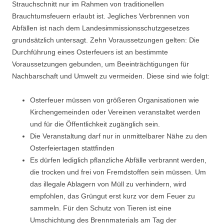
Strauchschnitt nur im Rahmen von traditionellen
Brauchtumsfeuern erlaubt ist. Jegliches Verbrennen von
Abfällen ist nach dem Landesimmissionsschutzgesetzes
grundsätzlich untersagt. Zehn Voraussetzungen gelten: Die
Durchführung eines Osterfeuers ist an bestimmte
Voraussetzungen gebunden, um Beeinträchtigungen für
Nachbarschaft und Umwelt zu vermeiden. Diese sind wie folgt:
Osterfeuer müssen von größeren Organisationen wie
Kirchengemeinden oder Vereinen veranstaltet werden
und für die Öffentlichkeit zugänglich sein.
Die Veranstaltung darf nur in unmittelbarer Nähe zu den
Osterfeiertagen stattfinden
Es dürfen lediglich pflanzliche Abfälle verbrannt werden,
die trocken und frei von Fremdstoffen sein müssen. Um
das illegale Ablagern von Müll zu verhindern, wird
empfohlen, das Grüngut erst kurz vor dem Feuer zu
sammeln. Für den Schutz von Tieren ist eine
Umschichtung des Brennmaterials am Tag der