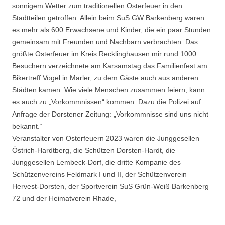
sonnigem Wetter zum traditionellen Osterfeuer in den
Stadtteilen getroffen. Allein beim SuS GW Barkenberg waren
es mehr als 600 Erwachsene und Kinder, die ein paar Stunden
gemeinsam mit Freunden und Nachbarn verbrachten. Das
größte Osterfeuer im Kreis Recklinghausen mir rund 1000
Besuchern verzeichnete am Karsamstag das Familienfest am
Bikertreff Vogel in Marler, zu dem Gäste auch aus anderen
Städten kamen. Wie viele Menschen zusammen feiern, kann
es auch zu „Vorkommnissen“ kommen. Dazu die Polizei auf
Anfrage der Dorstener Zeitung: „Vorkommnisse sind uns nicht
bekannt.“
Veranstalter von Osterfeuern 2023 waren die Junggesellen
Östrich-Hardtberg, die Schützen Dorsten-Hardt, die
Junggesellen Lembeck-Dorf, die dritte Kompanie des
Schützenvereins Feldmark I und II, der Schützenverein
Hervest-Dorsten, der Sportverein SuS Grün-Weiß Barkenberg
72 und der Heimatverein Rhade,