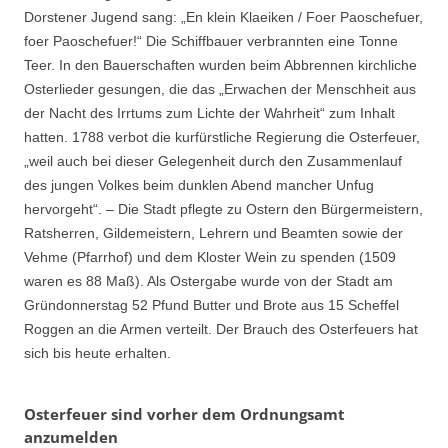
Dorstener Jugend sang: „En klein Klaeiken / Foer Paoschefuer,
foer Paoschefuer!“ Die Schiffbauer verbrannten eine Tonne
Teer. In den Bauerschaften wurden beim Abbrennen kirchliche
Osterlieder gesungen, die das „Erwachen der Menschheit aus
der Nacht des Irrtums zum Lichte der Wahrheit“ zum Inhalt
hatten. 1788 verbot die kurfürstliche Regierung die Osterfeuer,
„weil auch bei dieser Gelegenheit durch den Zusammenlauf
des jungen Volkes beim dunklen Abend mancher Unfug
hervorgeht“. – Die Stadt pflegte zu Ostern den Bürgermeistern,
Ratsherren, Gildemeistern, Lehrern und Beamten sowie der
Vehme (Pfarrhof) und dem Kloster Wein zu spenden (1509
waren es 88 Maß). Als Ostergabe wurde von der Stadt am
Gründonnerstag 52 Pfund Butter und Brote aus 15 Scheffel
Roggen an die Armen verteilt. Der Brauch des Osterfeuers hat
sich bis heute erhalten.
Osterfeuer sind vorher dem Ordnungsamt
anzumelden