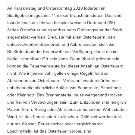
An Karsamstag und Ostersonntag 2019 loderten im
Stadtgebiet insgesamt 74 dieser Brauchtumsfeuer. Das sind
fast dreimal so viele wie beispielsweise in Dortmund (25).
Jedes Osterfeuer muss vorher beim Ordnungsamt der Stadt
angemeldet werden. Die Liste mit allen Osterfeuern, den
entsprechenden Standorten und Abbrennzeiten stellt die
Behörde dann der Feuerwehr zur Verfügung, damit die im
Notfall schnell vor Ort sein kann. Denn überall präsent sein,
können die Feuerwehrleute bei dieser Anzahl an Osterfeuern
nicht. Wie in jedem Jahr gelten einige Regeln für das
Abbrennen von Osterfeuern: Verbrannt werden dürfen nur
unbehandelte pflanzliche Abfälle wie Baumreste, Schnittholz
oder Kleinholz. Das Brennmaterial muss weitgehend trocken
und frei von Verpackungen sein. Zum Entzünden sind lediglich
Papier, Stroh, Reisig oder Ähnliches zu benutzen. Weht starker
Wind, ist das Feuer sofort zu löschen. Gelöscht werden darf
nur mit Wasser, Feuerlöscher oder vergleichbaren
Löschmitteln. Ist das Osterfeuer vorbei, sind