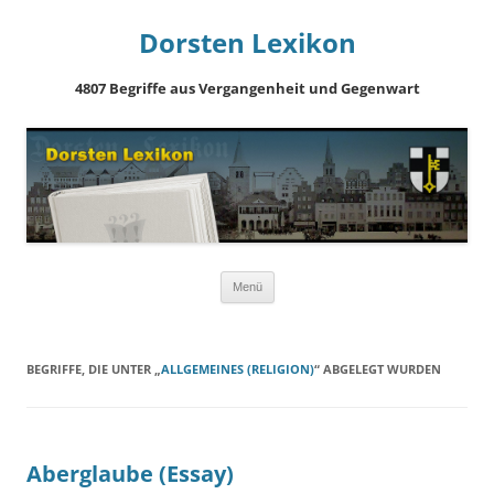
Dorsten Lexikon
4807 Begriffe aus Vergangenheit und Gegenwart
Springe
Menü
zum
Inhalt
BEGRIFFE, DIE UNTER „
ALLGEMEINES (RELIGION)
“ ABGELEGT WURDEN
Aberglaube (Essay)