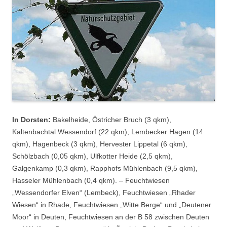
In Dorsten:
Bakelheide, Östricher Bruch (3 qkm),
Kaltenbachtal Wessendorf (22 qkm), Lembecker Hagen (14
qkm), Hagenbeck (3 qkm), Hervester Lippetal (6 qkm),
Schölzbach (0,05 qkm), Ulfkotter Heide (2,5 qkm),
Galgenkamp (0,3 qkm), Rapphofs Mühlenbach (9,5 qkm),
Hasseler Mühlenbach (0,4 qkm). – Feuchtwiesen
„Wessendorfer Elven“ (Lembeck), Feuchtwiesen „Rhader
Wiesen“ in Rhade, Feuchtwiesen „Witte Berge“ und „Deutener
Moor“ in Deuten, Feuchtwiesen an der B 58 zwischen Deuten