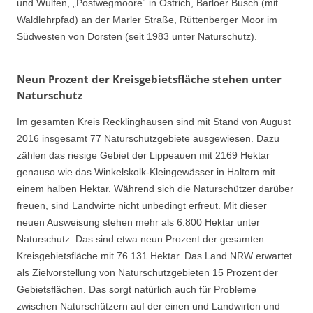
und Wulfen, „Postwegmoore“ in Östrich, Barloer Busch (mit
Waldlehrpfad) an der Marler Straße, Rüttenberger Moor im
Südwesten von Dorsten (seit 1983 unter Naturschutz).
Neun Prozent der Kreisgebietsfläche stehen unter
Naturschutz
Im gesamten Kreis Recklinghausen sind mit Stand von August
2016 insgesamt 77 Naturschutzgebiete ausgewiesen. Dazu
zählen das riesige Gebiet der Lippeauen mit 2169 Hektar
genauso wie das Winkelskolk-Kleingewässer in Haltern mit
einem halben Hektar. Während sich die Naturschützer darüber
freuen, sind Landwirte nicht unbedingt erfreut. Mit dieser
neuen Ausweisung stehen mehr als 6.800 Hektar unter
Naturschutz. Das sind etwa neun Prozent der gesamten
Kreisgebietsfläche mit 76.131 Hektar. Das Land NRW erwartet
als Zielvorstellung von Naturschutzgebieten 15 Prozent der
Gebietsflächen. Das sorgt natürlich auch für Probleme
zwischen Naturschützern auf der einen und Landwirten und