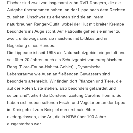
Fischer sind zwei von insgesamt zehn RVR-Rangern, die die
Aufgabe übernommen haben, an der Lippe nach dem Rechten
zu sehen. Unschwer zu erkennen sind sie an ihrem
naturbraunen Ranger-Outfit, wobei der Hut mit breiter Krempe
besonders ins Auge sticht. Auf Patrouille gehen sie immer zu
zweit, unterwegs sind sie meistens mit E-Bikes und in
Begleitung eines Hundes.
Die Lippeaue ist seit 1995 als Naturschutzgebiet eingestuft und
seit über 20 Jahren auch ein Schutzgebiet von europäischem
Rang (Flora-Fauna-Habitat-Gebiet). „Dynamische
Lebensräume wie Auen an fließenden Gewässern sind
besonders artenreich. Wir finden dort Pflanzen und Tiere, die
auf der Roten Liste stehen, also besonders gefährdet und
selten sind“, zitiert die Dorstener Zeitung Caroline Homm. So
haben sich neben seltenen Fisch- und Vogelarten an der Lippe
im Kreisgebiet zum Beispiel nun erstmals Biber
niedergelassen, eine Art, die in NRW über 100 Jahre
ausgestorben war.