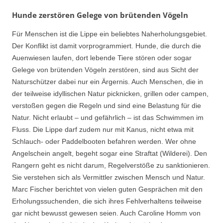
Hunde zerstören Gelege von brütenden Vögeln
Für Menschen ist die Lippe ein beliebtes Naherholungsgebiet.
Der Konflikt ist damit vorprogrammiert. Hunde, die durch die
Auenwiesen laufen, dort lebende Tiere stören oder sogar
Gelege von brütenden Vögeln zerstören, sind aus Sicht der
Naturschützer dabei nur ein Ärgernis. Auch Menschen, die in
der teilweise idyllischen Natur picknicken, grillen oder campen,
verstoßen gegen die Regeln und sind eine Belastung für die
Natur. Nicht erlaubt – und gefährlich – ist das Schwimmen im
Fluss. Die Lippe darf zudem nur mit Kanus, nicht etwa mit
Schlauch- oder Paddelbooten befahren werden. Wer ohne
Angelschein angelt, begeht sogar eine Straftat (Wilderei). Den
Rangern geht es nicht darum, Regelverstöße zu sanktionieren.
Sie verstehen sich als Vermittler zwischen Mensch und Natur.
Marc Fischer berichtet von vielen guten Gesprächen mit den
Erholungssuchenden, die sich ihres Fehlverhaltens teilweise
gar nicht bewusst gewesen seien. Auch Caroline Homm von