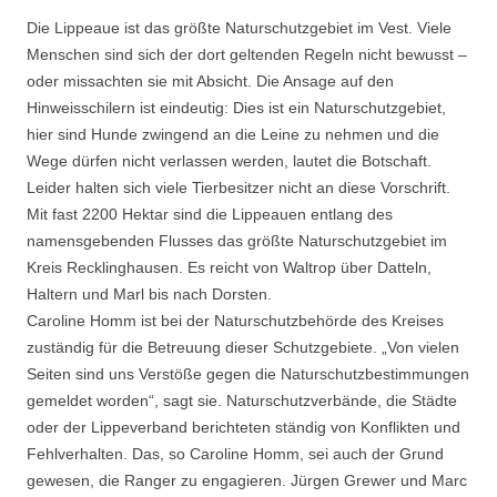
Die Lippeaue ist das größte Naturschutzgebiet im Vest. Viele
Menschen sind sich der dort geltenden Regeln nicht bewusst –
oder missachten sie mit Absicht. Die Ansage auf den
Hinweisschilern ist eindeutig: Dies ist ein Naturschutzgebiet,
hier sind Hunde zwingend an die Leine zu nehmen und die
Wege dürfen nicht verlassen werden, lautet die Botschaft.
Leider halten sich viele Tierbesitzer nicht an diese Vorschrift.
Mit fast 2200 Hektar sind die Lippeauen entlang des
namensgebenden Flusses das größte Naturschutzgebiet im
Kreis Recklinghausen. Es reicht von Waltrop über Datteln,
Haltern und Marl bis nach Dorsten.
Caroline Homm ist bei der Naturschutzbehörde des Kreises
zuständig für die Betreuung dieser Schutzgebiete. „Von vielen
Seiten sind uns Verstöße gegen die Naturschutzbestimmungen
gemeldet worden“, sagt sie. Naturschutzverbände, die Städte
oder der Lippeverband berichteten ständig von Konflikten und
Fehlverhalten. Das, so Caroline Homm, sei auch der Grund
gewesen, die Ranger zu engagieren. Jürgen Grewer und Marc