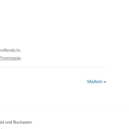
röffentlicht.
Prominente
Marken
»
st und Buchautor.