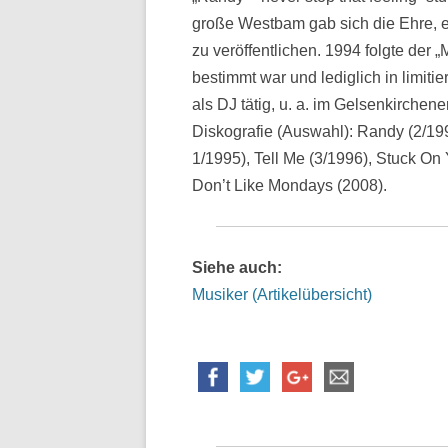
große Westbam gab sich die Ehre, 
zu veröffentlichen. 1994 folgte der 
bestimmt war und lediglich in limitie
als DJ tätig, u. a. im Gelsenkirche
Diskografie (Auswahl): Randy (2/1994
1/1995), Tell Me (3/1996), Stuck On
Don’t Like Mondays (2008).
Siehe auch:
Musiker (Artikelübersicht)