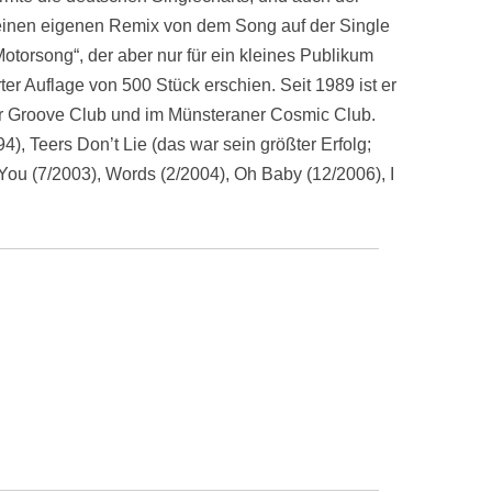
einen eigenen Remix von dem Song auf der Single
„Motorsong“, der aber nur für ein kleines Publikum
rter Auflage von 500 Stück erschien. Seit 1989 ist er
ner Groove Club und im Münsteraner Cosmic Club.
), Teers Don’t Lie (das war sein größter Erfolg;
 You (7/2003), Words (2/2004), Oh Baby (12/2006), I