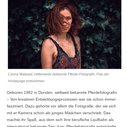
Carina Maiwald, mittlerweile bekannte Pferde-Fotografin; Foto der
Homepage entnommen
Geboren 1982 in Dorsten, weltweit bekannte Pferdefotografin.
– Von kreativen Entwicklungsprozessen war sie schon immer
fasziniert. Dazu gehörte vor allem die Fotografie, der sie sich
mit er Kamera schon als junges Mädchen verschrieb. Das
machte ihr Spaß, aus dem sich ihre berufliche Laufbahn als
international bekannte Tier- bzw. Pferdefotografin entwickelte.