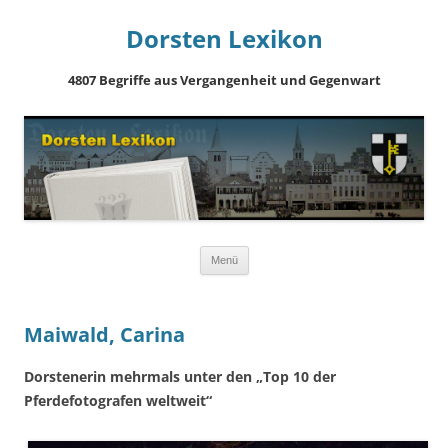
Dorsten Lexikon
4807 Begriffe aus Vergangenheit und Gegenwart
Springe
Menü
zum
Inhalt
Maiwald, Carina
Dorstenerin mehrmals unter den „Top 10 der
Pferdefotografen weltweit“