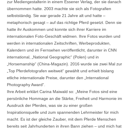
zur Mediengestalterin in einem Essener Verlag, der sie danach
übernommen hatte. 2003 machte sie sich als Fotografien
selbstständig. Sie war gerade 21 Jahre alt und hatte –
metaphorisch gesagt – auf das richtige Pferd gesetzt. Denn sie
hatte ihr Auskommen und konnte sich ihrer Karriere im
internationalen Foto-Geschäft widmen. Ihre Fotos wurden und
werden in internationalen Zeitschriften, Werbeprodukten,
Kalendern und im Fernsehen veröffentlicht, darunter in CNN
international, „National Geographic“ (Polen) und in
„Horsemanship“ (China-Magazin). 2016 wurde sie zwei Mal zur
„Top Pferdefotografen weitweit“ gewählt und erhielt bislang
etliche internationale Preise, darunter den „International
Photography Award“.
Ihre Arbeit erklärt Carina Maiwald so: „Meine Fotos sind eine
persönliche Hommage an die Stärke, Freiheit und Harmonie im
Ausdruck der Pferdes, was sie zu einer großen
Inspirationsquelle und zum spannenden Lehrmeister für mich
macht. Es ist der gleiche Zauber, mit dem Pferde Menschen
bereits seit Jahrhunderten in ihren Bann ziehen – und mich hat