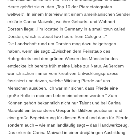
Heute gehört sie zu den „Top 10 der Pferdefotografen
weltweit“. In einem Interview mit einem amerikanischen Sender
erklärte Carina Maiwald, wo ihre Geburts- und Wohnort
Dorsten liege: „I’m located in Germany in a small town called
Dorsten, which is about two hours from Cologne…“
Die Landschaft rund um Dorsten mag dazu beigetragen
haben, wenn sie sagt: „Zwischen dem Feinstaub des
Ruhrgebiets und den grünen Wiesen des Münsterlandes
entdeckte ich bereits früh meine Liebe zur Natur. Außerdem
war ich schon immer vom kreativen Entwicklungsprozess
fasziniert und davon, welche Wirkung Pferde auf uns
Menschen ausüben. Ich war mir sicher, dass Pferde eine
große Rolle in meinem Leben einnehmen werden.“ Zum
Können gehört bekanntlich nicht nur Talent und bei Carina
Maiwald ein besonderes Gespür für Bildkompositionen und
eine große Begeisterung für diesen Beruf und dann für Pferde,
sondern auch – wie man landläufig sagt – das Handwerkzeug.
Das erlernte Carina Maiwald in einer dreijährigen Ausbildung