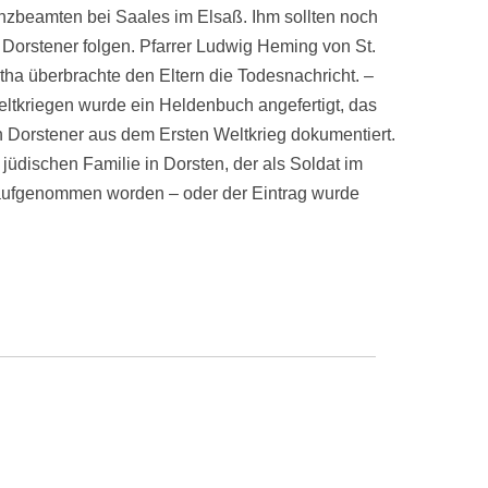
nzbeamten bei Saales im Elsaß. Ihm sollten noch
 Dorstener folgen. Pfarrer Ludwig Heming von St.
tha überbrachte den Eltern die Todesnachricht. –
tkriegen wurde ein Heldenbuch angefertigt, das
 Dorstener aus dem Ersten Weltkrieg dokumentiert.
r jüdischen Familie in Dorsten, der als Soldat im
cht aufgenommen worden – oder der Eintrag wurde