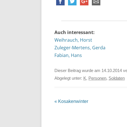
Auch interessant:
Weihrauch, Horst
Zuleger-Mertens, Gerda
Fabian, Hans
Dieser Beitrag wurde am
14.10.2014
ve
Abgelegt unter:
K
,
Personen
,
Soldaten
Beitrags-
«
Kosakenwinter
Navigation