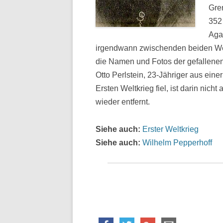
Gre
352
Aga
irgendwann zwischenden beiden Wel
die Namen und Fotos der gefallenen
Otto Perlstein, 23-Jähriger aus eine
Ersten Weltkrieg fiel, ist darin ni
wieder entfernt.
Siehe auch:
Erster Weltkrieg
Siehe auch:
Wilhelm Pepperhoff