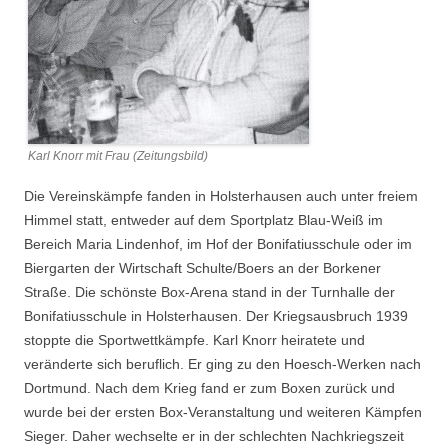
Karl Knorr mit Frau (Zeitungsbild)
Die Vereinskämpfe fanden in Holsterhausen auch unter freiem
Himmel statt, entweder auf dem Sportplatz Blau-Weiß im
Bereich Maria Lindenhof, im Hof der Bonifatiusschule oder im
Biergarten der Wirtschaft Schulte/Boers an der Borkener
Straße. Die schönste Box-Arena stand in der Turnhalle der
Bonifatiusschule in Holsterhausen. Der Kriegsausbruch 1939
stoppte die Sportwettkämpfe. Karl Knorr heiratete und
veränderte sich beruflich. Er ging zu den Hoesch-Werken nach
Dortmund. Nach dem Krieg fand er zum Boxen zurück und
wurde bei der ersten Box-Veranstaltung und weiteren Kämpfen
Sieger. Daher wechselte er in der schlechten Nachkriegszeit