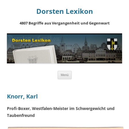
Dorsten Lexikon
4807 Begriffe aus Vergangenheit und Gegenwart
Springe
Menü
zum
Inhalt
Knorr, Karl
Profi-Boxer, Westfalen-Meister im Schwergewicht und
Taubenfreund