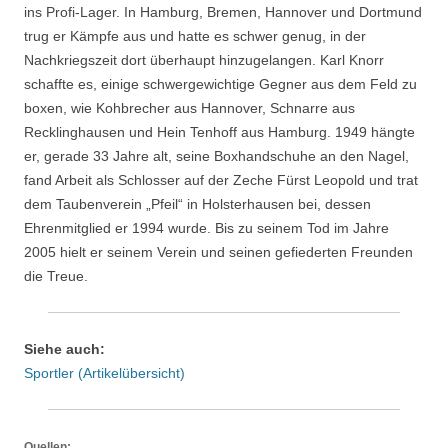
ins Profi-Lager. In Hamburg, Bremen, Hannover und Dortmund
trug er Kämpfe aus und hatte es schwer genug, in der
Nachkriegszeit dort überhaupt hinzugelangen. Karl Knorr
schaffte es, einige schwergewichtige Gegner aus dem Feld zu
boxen, wie Kohbrecher aus Hannover, Schnarre aus
Recklinghausen und Hein Tenhoff aus Hamburg. 1949 hängte
er, gerade 33 Jahre alt, seine Boxhandschuhe an den Nagel,
fand Arbeit als Schlosser auf der Zeche Fürst Leopold und trat
dem Taubenverein „Pfeil“ in Holsterhausen bei, dessen
Ehrenmitglied er 1994 wurde. Bis zu seinem Tod im Jahre
2005 hielt er seinem Verein und seinen gefiederten Freunden
die Treue.
Siehe auch:
Sportler (Artikelübersicht)
Quellen: