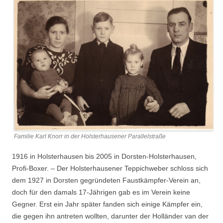
Familie Karl Knorr in der Holsterhausener Parallelstraße
1916 in Holsterhausen bis 2005 in Dorsten-Holsterhausen,
Profi-Boxer. – Der Holsterhausener Teppichweber schloss sich
dem 1927 in Dorsten gegründeten Faustkämpfer-Verein an,
doch für den damals 17-Jährigen gab es im Verein keine
Gegner. Erst ein Jahr später fanden sich einige Kämpfer ein,
die gegen ihn antreten wollten, darunter der Holländer van der