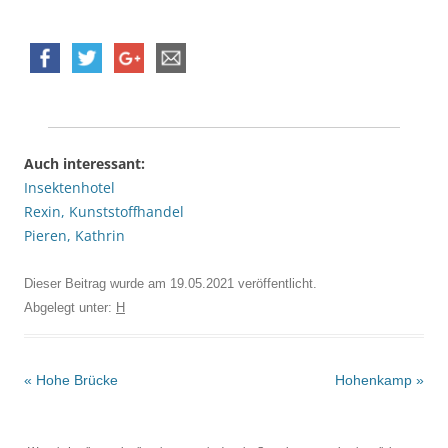
Auch interessant:
Insektenhotel
Rexin, Kunststoffhandel
Pieren, Kathrin
Dieser Beitrag wurde am
19.05.2021
veröffentlicht.
Abgelegt unter:
H
Beitrags-
«
Hohe Brücke
Hohenkamp
»
Navigation