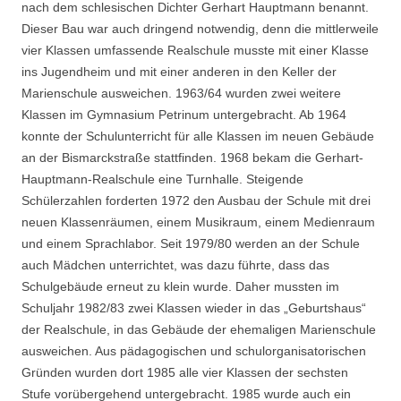
nach dem schlesischen Dichter Gerhart Hauptmann benannt.
Dieser Bau war auch dringend notwendig, denn die mittlerweile
vier Klassen umfassende Realschule musste mit einer Klasse
ins Jugendheim und mit einer anderen in den Keller der
Marienschule ausweichen. 1963/64 wurden zwei weitere
Klassen im Gymnasium Petrinum untergebracht. Ab 1964
konnte der Schulunterricht für alle Klassen im neuen Gebäude
an der Bismarckstraße stattfinden. 1968 bekam die Gerhart-
Hauptmann-Realschule eine Turnhalle. Steigende
Schülerzahlen forderten 1972 den Ausbau der Schule mit drei
neuen Klassenräumen, einem Musikraum, einem Medienraum
und einem Sprachlabor. Seit 1979/80 werden an der Schule
auch Mädchen unterrichtet, was dazu führte, dass das
Schulgebäude erneut zu klein wurde. Daher mussten im
Schuljahr 1982/83 zwei Klassen wieder in das „Geburtshaus“
der Realschule, in das Gebäude der ehemaligen Marienschule
ausweichen. Aus pädagogischen und schulorganisatorischen
Gründen wurden dort 1985 alle vier Klassen der sechsten
Stufe vorübergehend untergebracht. 1985 wurde auch ein