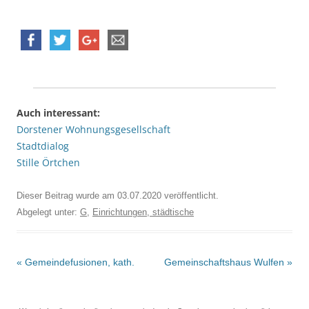
Auch interessant:
Dorstener Wohnungsgesellschaft
Stadtdialog
Stille Örtchen
Dieser Beitrag wurde am
03.07.2020
veröffentlicht.
Abgelegt unter:
G
,
Einrichtungen, städtische
Beitrags-
«
Gemeindefusionen, kath.
Gemeinschaftshaus Wulfen
»
Navigation