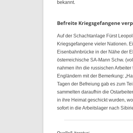
bekannt.
Befreite Kriegsgefangene verp
Auf der Schachtanlage Fürst Leopold
Kriegsgefangene vieler Nationen. Ei
Eisenbahnbrücke in der Nähe der El
österreichische SA-Mann Schw. (vol
nahmen ihn die russischen Arbeiter 
Engländern mit der Bemerkung: „Hat 
Tagen der Befreiung gab es zum Tei
sammelten daraufhin die Ostarbeite
in ihre Heimat geschickt wurden, wo
sofort in die Arbeitslager nach Sibir
Quelle/Literatur: