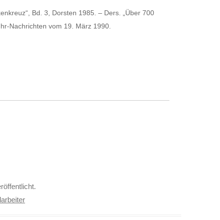
nkreuz“, Bd. 3, Dorsten 1985. – Ders. „Über 700
Ruhr-Nachrichten vom 19. März 1990.
röffentlicht.
arbeiter