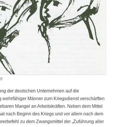
rg
ng der deutschen Unternehmen auf die
ng wehrfähiger Männer zum Kriegsdienst verschärften
ürbaren Mangel an Arbeitskräften. Neben dem Mittel
 Staat nach Beginn des Kriegs und vor allem nach dem
hrerbefehl zu dem Zwangsmittel der „Zuführung aller