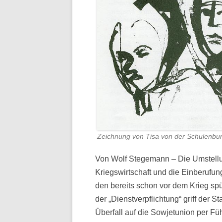
Zeichnung von Tisa von der Schulenbu
Von Wolf Stegemann – Die Umstellu
Kriegswirtschaft und die Einberufu
den bereits schon vor dem Krieg sp
der „Dienstverpflichtung“ griff der
Überfall auf die Sowjetunion per Fü