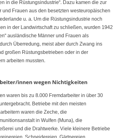
 in die Rüstungsindustrie“. Dazu kamen die zur
er und Frauen aus den besetzten westeuropäischen
iederlande u. a. Um die Rüstungsindustrie noch
en in der Landwirtschaft zu schließen, wurden 1942
nen“ ausländische Männer und Frauen als
r durch Überredung, meist aber durch Zwang ins
und großen Rüstungsbetrieben oder in der
rn arbeiten mussten.
beiter/innen wegen Nichtigkeiten
ten waren bis zu 8.000 Fremdarbeiter in über 30
untergebracht. Betriebe mit den meisten
rbeitern waren die Zeche, die
unitionsanstalt in Wulfen (Muna), die
eßerei und die Drahtwerke. Viele kleinere Betriebe
reinereien, Schneidereien, Gärtnereien,