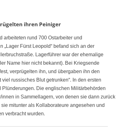
rügelten ihren Peiniger
 arbeiteten rund 700 Ostarbeiter und
n „Lager Fürst Leopold“ befand sich an der
lerbruchstraße. Lagerführer war der ehemalige
ler Name hier nicht bekannt). Bei Kriegsende
fest, verprügelten ihn, und übergaben ihn den
viel russisches Blut getrunken“. In den ersten
l Plünderungen. Die englischen Militärbehörden
r/innen in Sammellagern, von denen sie dann zurück
 sie mitunter als Kollaborateure angesehen und
ien verbracht wurden.