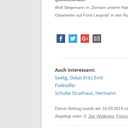
Wolf Stegemann in „Dorsten unterm Hake
Ostarbeiter auf Fürst Leopold“ in den 
Auch interessant:
Seelig, Oskar Fritz Emil
Flakhelfer
Schulte Strathaus, Hermann
Dieser Beitrag wurde am
16.09.2014
ve
Abgelegt unter:
F
,
2ter Weltkrieg
,
Fremd