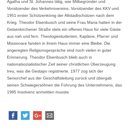
Agatha und St. Johannes tätig, war Mitbegründer und
Vorsitzender des Verkehrsvereins, Vorsitzender des KKV und
1951 erster Schützenkönig der Altstadtschützen nach dem
Krieg. Theodor Elsenbusch und seine Frau Maria hatten in der
Gelsenkirchener Straße stets ein offenes Haus für viele Gäste
aus nah und fern. Theologiestudenten, Kapläne, Pfarrer und
Missionare fanden in ihrem Haus immer eine Bleibe. Die
angeregten Religionsgespräche sind noch vielen in guter
Erinnerung. Theodor Elsenbusch blieb auch in
nationalsozialistischer Zeit seiner christlichen Überzeugung
treu, was die Gestapo registrierte. 1977 zog sich der
Seniorchef aus der Geschäftsleitung zurück und übergab
seinen Schwiegersöhnen die Führung des Unternehmens, das
1985 Insolvenz anmelden musste.