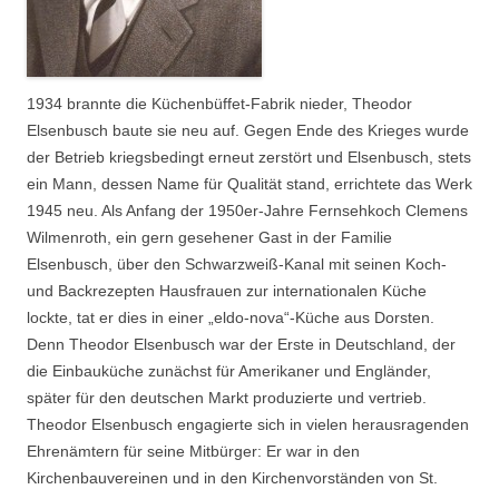
1934 brannte die Küchenbüffet-Fabrik nieder, Theodor
Elsenbusch baute sie neu auf. Gegen Ende des Krieges wurde
der Betrieb kriegsbedingt erneut zerstört und Elsenbusch, stets
ein Mann, dessen Name für Qualität stand, errichtete das Werk
1945 neu. Als Anfang der 1950er-Jahre Fernsehkoch Clemens
Wilmenroth, ein gern gesehener Gast in der Familie
Elsenbusch, über den Schwarzweiß-Kanal mit seinen Koch-
und Backrezepten Hausfrauen zur internationalen Küche
lockte, tat er dies in einer „eldo-nova“-Küche aus Dorsten.
Denn Theodor Elsenbusch war der Erste in Deutschland, der
die Einbauküche zunächst für Amerikaner und Engländer,
später für den deutschen Markt produzierte und vertrieb.
Theodor Elsenbusch engagierte sich in vielen herausragenden
Ehrenämtern für seine Mitbürger: Er war in den
Kirchenbauvereinen und in den Kirchenvorständen von St.