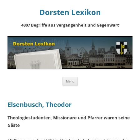
Dorsten Lexikon
4807 Begriffe aus Vergangenheit und Gegenwart
Springe
Menü
zum
Inhalt
Elsenbusch, Theodor
Theologiestudenten, Missionare und Pfarrer waren seine
Gäste