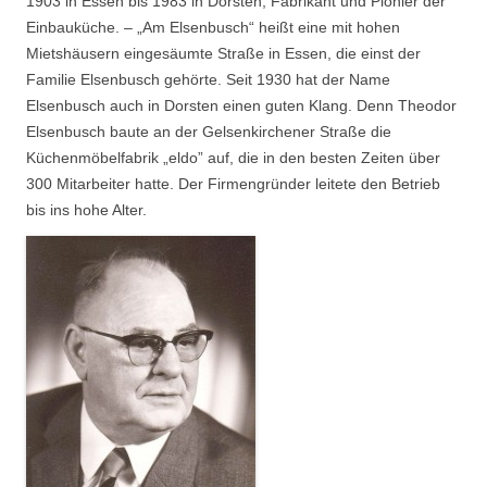
1903 in Essen bis 1983 in Dorsten; Fabrikant und Pionier der
Einbauküche. – „Am Elsenbusch“ heißt eine mit hohen
Mietshäusern eingesäumte Straße in Essen, die einst der
Familie Elsenbusch gehörte. Seit 1930 hat der Name
Elsenbusch auch in Dorsten einen guten Klang. Denn Theodor
Elsenbusch baute an der Gelsenkirchener Straße die
Küchenmöbelfabrik „­eldo” auf, die in den besten Zeiten über
300 Mitarbeiter hatte. Der Firmengründer leitete den Betrieb
bis ins hohe Alter.