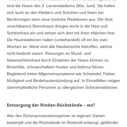
sind die Haare des 3. Larvenstadiums (Mai, Juni). Sie halten
sich auch an den Kleidern und Schuhen und lösen bei
Berührungen stets neue toxische Reaktionen aus. Die (fast
unsichtbaren) Brennhaare dringen leicht in die Haut und
Schleimhaut ein und setzen sich dort mit ihren Häkchen fest.
Die Hautreaktionen halten (unbehandelt) oft ein bis zwei
Wochen an. Meist sind alle Hautbereiche betroffen, welche
nicht bedeckt waren. Reizungen an Mund- und
Nasenschleimhaut durch Einatmen der Haare können zu
Bronchitis, schmerzhaftem Husten und Asthma führen.
Begleitend treten Allgemeinsymptome wie Schwindel, Fieber,
Müdigkeit und Bindehautentzündung auf. In Einzelfällen neigen
überempfindliche Personen zu allergischen Schockreaktionen.
Entsorgung der Rinden-Rückstände – wo?
Wer den Eichenprozessionsspinner im eigenen Garten
bekämpft und die Rückstände im Restmüll entsorgt, gefährdet