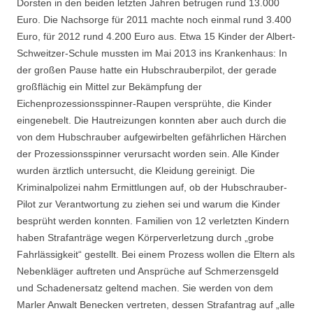
Dorsten in den beiden letzten Jahren betrugen rund 13.000
Euro. Die Nachsorge für 2011 machte noch einmal rund 3.400
Euro, für 2012 rund 4.200 Euro aus. Etwa 15 Kinder der Albert-
Schweitzer-Schule mussten im Mai 2013 ins Krankenhaus: In
der großen Pause hatte ein Hubschrauberpilot, der gerade
großflächig ein Mittel zur Bekämpfung der
Eichenprozessionsspinner-Raupen versprühte, die Kinder
eingenebelt. Die Hautreizungen konnten aber auch durch die
von dem Hubschrauber aufgewirbelten gefährlichen Härchen
der Prozessionsspinner verursacht worden sein. Alle Kinder
wurden ärztlich untersucht, die Kleidung gereinigt. Die
Kriminalpolizei nahm Ermittlungen auf, ob der Hubschrauber-
Pilot zur Verantwortung zu ziehen sei und warum die Kinder
besprüht werden konnten. Familien von 12 verletzten Kindern
haben Strafanträge wegen Körperverletzung durch „grobe
Fahrlässigkeit“ gestellt. Bei einem Prozess wollen die Eltern als
Nebenkläger auftreten und Ansprüche auf Schmerzensgeld
und Schadenersatz geltend machen. Sie werden von dem
Marler Anwalt Benecken vertreten, dessen Strafantrag auf „alle