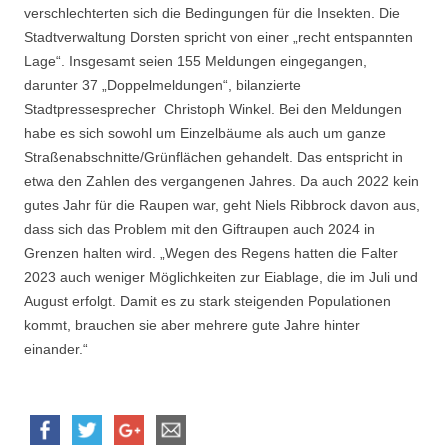
verschlechterten sich die Bedingungen für die Insekten. Die
Stadtverwaltung Dorsten spricht von einer „recht entspannten
Lage“. Insgesamt seien 155 Meldungen eingegangen,
darunter 37 „Doppelmeldungen“, bilanzierte
Stadtpressesprecher Christoph Winkel. Bei den Meldungen
habe es sich sowohl um Einzelbäume als auch um ganze
Straßenabschnitte/Grünflächen gehandelt. Das entspricht in
etwa den Zahlen des vergangenen Jahres. Da auch 2022 kein
gutes Jahr für die Raupen war, geht Niels Ribbrock davon aus,
dass sich das Problem mit den Giftraupen auch 2024 in
Grenzen halten wird. „Wegen des Regens hatten die Falter
2023 auch weniger Möglichkeiten zur Eiablage, die im Juli und
August erfolgt. Damit es zu stark steigenden Populationen
kommt, brauchen sie aber mehrere gute Jahre hinter
einander.“