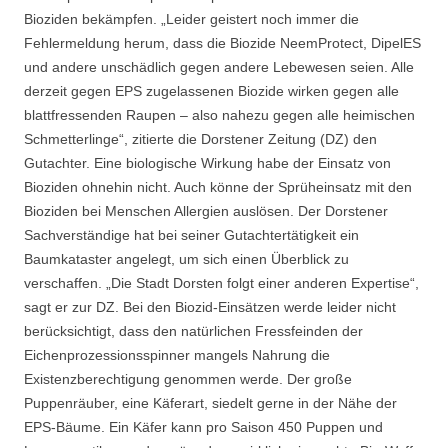
Bioziden bekämpfen. „Leider geistert noch immer die
Fehlermeldung herum, dass die Biozide NeemProtect, DipelES
und andere unschädlich gegen andere Lebewesen seien. Alle
derzeit gegen EPS zugelassenen Biozide wirken gegen alle
blattfressenden Raupen – also nahezu gegen alle heimischen
Schmetterlinge“, zitierte die Dorstener Zeitung (DZ) den
Gutachter. Eine biologische Wirkung habe der Einsatz von
Bioziden ohnehin nicht. Auch könne der Sprüheinsatz mit den
Bioziden bei Menschen Allergien auslösen. Der Dorstener
Sachverständige hat bei seiner Gutachtertätigkeit ein
Baumkataster angelegt, um sich einen Überblick zu
verschaffen. „Die Stadt Dorsten folgt einer anderen Expertise“,
sagt er zur DZ. Bei den Biozid-Einsätzen werde leider nicht
berücksichtigt, dass den natürlichen Fressfeinden der
Eichenprozessionsspinner mangels Nahrung die
Existenzberechtigung genommen werde. Der große
Puppenräuber, eine Käferart, siedelt gerne in der Nähe der
EPS-Bäume. Ein Käfer kann pro Saison 450 Puppen und