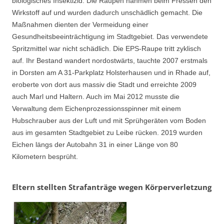
biologisches Insektizid. Die Raupen nahmen beim Fressen den
Wirkstoff auf und wurden dadurch unschädlich gemacht. Die
Maßnahmen dienten der Vermeidung einer
Gesundheitsbeeinträchtigung im Stadtgebiet. Das verwendete
Spritzmittel war nicht schädlich. Die EPS-Raupe tritt zyklisch
auf. Ihr Bestand wandert nordostwärts, tauchte 2007 erstmals
in Dorsten am A 31-Parkplatz Holsterhausen und in Rhade auf,
eroberte von dort aus massiv die Stadt und erreichte 2009
auch Marl und Haltern. Auch im Mai 2012 musste die
Verwaltung dem Eichenprozessionsspinner mit einem
Hubschrauber aus der Luft und mit Sprühgeräten vom Boden
aus im gesamten Stadtgebiet zu Leibe rücken. 2019 wurden
Eichen längs der Autobahn 31 in einer Länge von 80
Kilometern besprüht.
Eltern stellten Strafanträge wegen Körperverletzung