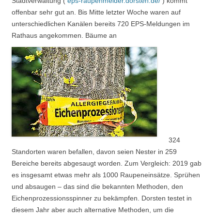
Stadtverwaltung (
eps-raupenmelder.dorsten.de/
) kommt
offenbar sehr gut an. Bis Mitte letzter Woche waren auf
unterschiedlichen Kanälen bereits 720 EPS-Meldungen im
Rathaus angekommen. Bäume an
324
Standorten waren befallen, davon seien Nester in 259
Bereiche bereits abgesaugt worden. Zum Vergleich: 2019 gab
es insgesamt etwas mehr als 1000 Raupeneinsätze. Sprühen
und absaugen – das sind die bekannten Methoden, den
Eichenprozessionsspinner zu bekämpfen. Dorsten testet in
diesem Jahr aber auch alternative Methoden, um die