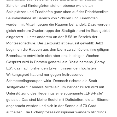
Schulen und Kindergärten stehen ebenso wie die an
Spielplätzen und Friedhöfen ganz oben auf der Prioritätenliste.
Baumbestände im Bereich von Schulen und Friedhöfen
wurden mit Mitteln gegen die Raupen behandelt. Dazu wurden
gleich mehrere Zweiertrupps der Stadtgärtnerei im Stadtgebiet
eingesetzt – unter anderem an der B 58 im Bereich der
Montessorischule. Der Zeitpunkt ist bewusst gewählt: Jetzt
beginnen die Raupen aus den Eiern zu schlüpfen, ihre giftigen
Brennhaare entwickeln sich aber erst in einigen Wochen.
Gespritzt wird in Dorsten generell ein Biozid namens „Foray
ES“, das nach bisherigen Erkenntnissen den höchsten
Wirkungsgrad hat und nur gegen freifressende
Schmetterlingsraupen wirkt. Dennoch richtete die Stadt
Testgebiete für andere Mittel ein. Im Barloer Busch wird mit
Unterstützung des Hegerings eine sogenannte „EPS-Falle“
getestet. Das sind kleine Beutel mit Duftstoffen, die an Bäumen
angebracht werden und sich in der Sonne auf 70 Grad
aufheizen. Die Eichenprozessionsspinner wandern blindlings