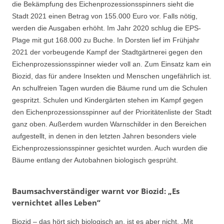
die Bekämpfung des Eichenprozessionsspinners sieht die
Stadt 2021 einen Betrag von 155.000 Euro vor. Falls nötig,
werden die Ausgaben erhöht. Im Jahr 2020 schlug die EPS-
Plage mit gut 168.000 zu Buche. In Dorsten lief im Frühjahr
2021 der vorbeugende Kampf der Stadtgärtnerei gegen den
Eichenprozessionsspinner wieder voll an. Zum Einsatz kam ein
Biozid, das für andere Insekten und Menschen ungefährlich ist.
An schulfreien Tagen wurden die Bäume rund um die Schulen
gespritzt. Schulen und Kindergärten stehen im Kampf gegen
den Eichenprozessionsspinner auf der Prioritätenliste der Stadt
ganz oben. Außerdem wurden Warnschilder in den Bereichen
aufgestellt, in denen in den letzten Jahren besonders viele
Eichenprozessionsspinner gesichtet wurden. Auch wurden die
Bäume entlang der Autobahnen biologisch gesprüht.
Baumsachverständiger warnt vor Biozid: „Es
vernichtet alles Leben“
Biozid – das hört sich biologisch an, ist es aber nicht. „Mit