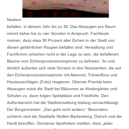
Nestern
befallen, in diesem Jahr bis zu 30. Das Absaugen pro Baum
nimmt daher bis zu vier Stunden in Anspruch. Fachleute
meinen, dass etwa 90 Prozent aller Eichen in der Stadt von
diesen gefährlichen Raupen befallen sind. Verwaltung und
Fachfirmen scheinen nicht in der Lage zu sein, die befallenen
Bäume vom Eichenprozessionsspinner zu befreien. So und
ähnlich äußerten sich viele Dorsten in den Netzwerken, die auf
den Eichenprozessionsspinner mit Atemnot, Tränenfluss und
Hautausschlägen (Foto) reagieren. Oberste Priorität beim
Absaugen misst die Stadt bei Bäöumen an Kindergärten und
Schulen zu, dann folgen Spielplätze und Friedhöfe. Den
Außenbereich hat die Stadtverwaltung bislang vernachlässigt.
Der Bürgermeister: „Das geht nicht anders.“ Besonders
schlimm sind die Stadtteile Wulfen-Barkenberg, Östrich und die
Hardt betroffen. Dorstener Apotheken melden, dass „jeder