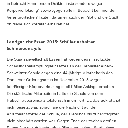
in Betracht kommenden Delikte, insbesondere wegen
Körperverletzung” sowie „gegen alle in Betracht kommenden
Verantwortlichen“ lautet, darunter auch der Pilot und die Stadt,
ob diese sich korrekt verhalten hat.
Landgericht Essen 2015: Schüler erhalten
Schmerzensgeld
Die Staatsanwaltschaft Essen hat wegen des missglückten
Schädlingsbekämpfungseinsatzes an der Hervester Albert-
Schweitzer-Schule gegen eine 44-jährige Mitarbeiterin des
Dorstener Ordnungsamts im November 2013 wegen
fahrlässiger Körperverletzung in elf Fällen Anklage erhoben.
Die städtische Mitarbeiterin hatte die Schule von dem
Hubschraubereinsatz telefonisch informiert. Da das Sekretariat
nicht besetzt war, sprach sie die Nachricht auf den
Anrufbeantworter der Schule, der allerdings bis zur Mittagszeit
nicht abgehört worden war. Gegen Ende der zweiten großen
Pause flog der Hubschrauber-Pilot dann seinen Sprüheinsatz