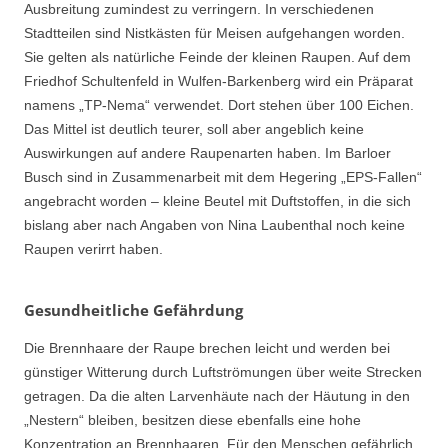
Ausbreitung zumindest zu verringern. In verschiedenen
Stadtteilen sind Nistkästen für Meisen aufgehangen worden.
Sie gelten als natürliche Feinde der kleinen Raupen. Auf dem
Friedhof Schultenfeld in Wulfen-Barkenberg wird ein Präparat
namens „TP-Nema“ verwendet. Dort stehen über 100 Eichen.
Das Mittel ist deutlich teurer, soll aber angeblich keine
Auswirkungen auf andere Raupenarten haben. Im Barloer
Busch sind in Zusammenarbeit mit dem Hegering „EPS-Fallen“
angebracht worden – kleine Beutel mit Duftstoffen, in die sich
bislang aber nach Angaben von Nina Laubenthal noch keine
Raupen verirrt haben.
Gesundheitliche Gefährdung
Die Brennhaare der Raupe brechen leicht und werden bei
günstiger Witterung durch Luftströmungen über weite Strecken
getragen. Da die alten Larvenhäute nach der Häutung in den
„Nestern“ bleiben, besitzen diese ebenfalls eine hohe
Konzentration an Brennhaaren. Für den Menschen gefährlich