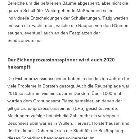
Bereiche um die befallenen Bäume abgesperrt, aber nicht die
ganzen Schulhöfe. Weitergehende Maßnahmen seien
individuelle Entscheidungen der Schulleitungen. Tätig werden
müssen die Fachfirmen, welche die Raupen von den Bäumen
saugen, eventuell auch an den Festplätzen der
Schützenvereine.
Der Eichenprozessionsspinner wird auch 2020
bekämpft
Die Eichenprozessionsspinner haben in den letzten Jahren für
viele Probleme in Dorsten gesorgt. Auch die Raupenplage war
2019 so schlimm wie nie zuvor in Dorsten. Über 1000-mal
wurden dem Ordnungsamt Plätze gemeldet, an denen der
giftige Eichenprozessionsspinner (EPS) gesichtet wurde.
Meldungen zufolge hat sich die Zahl mehr als verdoppelt.
Besonders übel war es in Wulfen, Hervest, Holsterhausen und
der Feldmark. Daher hat sich die Stadt für die Bekämpfung
dieses Schädlings besonders vorbereitet. Im