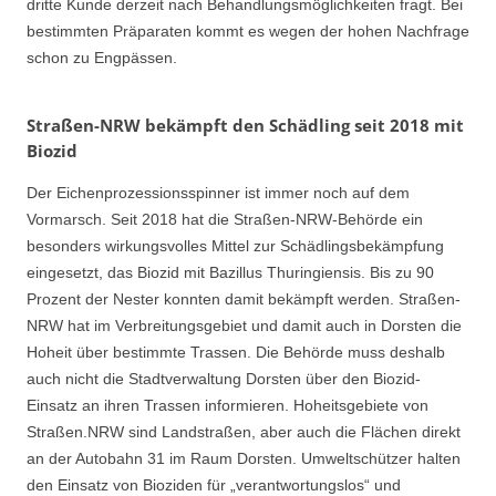
dritte Kunde derzeit nach Behandlungsmöglichkeiten fragt. Bei
bestimmten Präparaten kommt es wegen der hohen Nachfrage
schon zu Engpässen.
Straßen-NRW bekämpft den Schädling seit 2018 mit
Biozid
Der Eichenprozessionsspinner ist immer noch auf dem
Vormarsch. Seit 2018 hat die Straßen-NRW-Behörde ein
besonders wirkungsvolles Mittel zur Schädlingsbekämpfung
eingesetzt, das Biozid mit Bazillus Thuringiensis. Bis zu 90
Prozent der Nester konnten damit bekämpft werden. Straßen-
NRW hat im Verbreitungsgebiet und damit auch in Dorsten die
Hoheit über bestimmte Trassen. Die Behörde muss deshalb
auch nicht die Stadtverwaltung Dorsten über den Biozid-
Einsatz an ihren Trassen informieren. Hoheitsgebiete von
Straßen.NRW sind Landstraßen, aber auch die Flächen direkt
an der Autobahn 31 im Raum Dorsten. Umweltschützer halten
den Einsatz von Bioziden für „verantwortungslos“ und