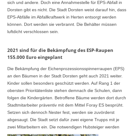
sich und andere. Doch eine Annahmestelle für EPS-Abfall in
Dorsten gibt es nicht. Die Stadt Dorsten weist darauf hin, dass
EPS-Abfälle im Abfallkraftwerk in Herten entsorgt werden
können. Dort werden sie verbrannt. Die Behälter müssen
luftdicht verschlossen sein.
2021 sind für die Bekämpfung des ESP-Raupen
155.000 Euro eingeplant
Die Bekämpfung der Eichenprozessionsspinnerraupen (EPS)
an den Bäumen in der Stadt Dorsten geht auch 2021 weiter.
Kinder sollen besonders geschützt werden. Auf Rang 1 der
obersten Prioritätenliste stehen demnach die Schulen, dann
folgen die Kindergärten. Betroffene Bäume werden dort durch
Stadtmitarbeiter präventiv mit dem Mittel Foray ES besprüht.
Setzen sich dennoch Nester fest, werden sie zuvörderst
abgesaugt. Die Stadt setzt dafür zwei eigene Trupps mit je
zwei Mitarbeitern ein. Die notwendigen Hubsteiger werden