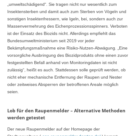
„umweltschädigend“. Sie tragen nicht nur wesentlich zum
Insektensterben und damit auch zum Sterben von Vögeln und
sonstigen Insektenfressern, wie Igeln, bei, sondern auch zur
Massenvermehrung des Eichenprozessionsspinners. Verboten
ist der Einsatz des Biozids nicht. Allerdings empfiehlt das
Bundesumweltministerium seit 2019 vor jeder
Bekämpfungsmaßnahme eine Risiko-Nutzen-Abwägung. „Eine
vorsorgliche Ausbringung des Biozidprodukts ohne einen zuvor
festgestellten Befall anhand von Monitoringdaten ist nicht
zulässig“, heißt es auch. Stattdessen solle geprüft werden, ob
nicht eher mechanische Entfernung der Raupen und Nester
oder zeitweises Absperren der betroffenen Areale möglich
seien.
Lob für den Raupenmelder – Alternative Methoden
werden getestet
Der neue Raupenmelder auf der Homepage der