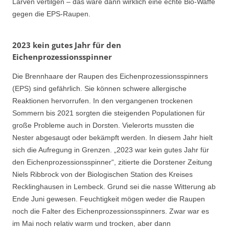
Larven vertilgen – das wäre dann wirklich eine echte Bio-Waffe
gegen die EPS-Raupen.
2023 kein gutes Jahr für den
Eichenprozessionsspinner
Die Brennhaare der Raupen des Eichenprozessionsspinners
(EPS) sind gefährlich. Sie können schwere allergische
Reaktionen hervorrufen. In den vergangenen trockenen
Sommern bis 2021 sorgten die steigenden Populationen für
große Probleme auch in Dorsten. Vielerorts mussten die
Nester abgesaugt oder bekämpft werden. In diesem Jahr hielt
sich die Aufregung in Grenzen. „2023 war kein gutes Jahr für
den Eichenprozessionsspinner“, zitierte die Dorstener Zeitung
Niels Ribbrock von der Biologischen Station des Kreises
Recklinghausen in Lembeck. Grund sei die nasse Witterung ab
Ende Juni gewesen. Feuchtigkeit mögen weder die Raupen
noch die Falter des Eichenprozessionsspinners. Zwar war es
im Mai noch relativ warm und trocken, aber dann