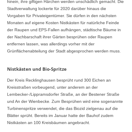
hinein, ihre giftigen Härchen werden unschädlich gemacht. Die
Stadtverwaltung lockerte für 2020 darüber hinaus die
Vorgaben für Privateigentümer. Sie dürfen in den nächsten
Monaten auf eigene Kosten Nistkästen für natürliche Feinde
der Raupen und EPS-Fallen aufhängen, städtische Bäume in
der Nachbarschaft ihrer Gärten besprühen oder Raupen
entfernen lassen, was allerdings vorher mit der
Grünflächenabteilung der Stadt abgesprochen werden muss.
Nistkästen und Bio-Spritze
Der Kreis Recklinghausen besprüht rund 300 Eichen an
Kreisstraßen vorbeugend, unter anderem an der
Lembecker-/Lippramsdorfer Straße, an der Bestener Straße
und An der Wienbecke. Zum Besprühen wird eine sogenannte
Turbinenspritze verwendet, die das Biozid zielgenau auf die
Blätter sprüht. Bereits im Januar hatte der Bauhof zudem
Nistkästen an 100 Kreisbäumen angebracht.