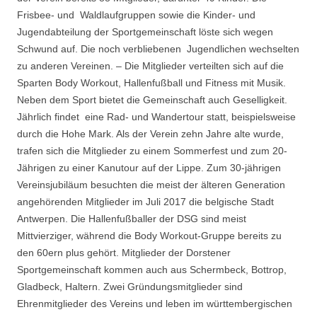
Frisbee- und Waldlaufgruppen sowie die Kinder- und
Jugendabteilung der Sportgemeinschaft löste sich wegen
Schwund auf. Die noch verbliebenen Jugendlichen wechselten
zu anderen Vereinen. – Die Mitglieder verteilten sich auf die
Sparten Body Workout, Hallenfußball und Fitness mit Musik.
Neben dem Sport bietet die Gemeinschaft auch Geselligkeit.
Jährlich findet eine Rad- und Wandertour statt, beispielsweise
durch die Hohe Mark. Als der Verein zehn Jahre alte wurde,
trafen sich die Mitglieder zu einem Sommerfest und zum 20-
Jährigen zu einer Kanutour auf der Lippe. Zum 30-jährigen
Vereinsjubiläum besuchten die meist der älteren Generation
angehörenden Mitglieder im Juli 2017 die belgische Stadt
Antwerpen. Die Hallenfußballer der DSG sind meist
Mittvierziger, während die Body Workout-Gruppe bereits zu
den 60ern plus gehört. Mitglieder der Dorstener
Sportgemeinschaft kommen auch aus Schermbeck, Bottrop,
Gladbeck, Haltern. Zwei Gründungsmitglieder sind
Ehrenmitglieder des Vereins und leben im württembergischen