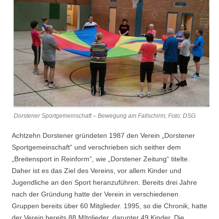
Dorstener Sportgemeinschaft – Bewegung am Fallschirm; Foto: DSG
Achtzehn Dorstener gründeten 1987 den Verein „Dorstener
Sportgemeinschaft“ und verschrieben sich seither dem
„Breitensport in Reinform“, wie „Dorstener Zeitung“ titelte.
Daher ist es das Ziel des Vereins, vor allem Kinder und
Jugendliche an den Sport heranzuführen. Bereits drei Jahre
nach der Gründung hatte der Verein in verschiedenen
Gruppen bereits über 60 Mitglieder. 1995, so die Chronik, hatte
der Verein bereits 88 MItglieder, darunter 49 Kinder. Die