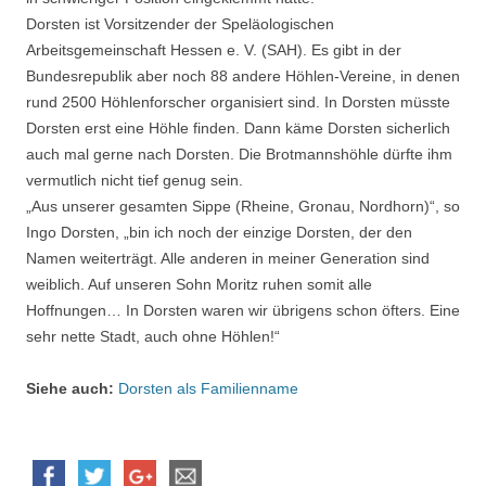
Dorsten ist Vorsitzender der Speläologischen
Arbeitsgemeinschaft Hessen e. V. (SAH). Es gibt in der
Bundesrepublik aber noch 88 andere Höhlen-Vereine, in denen
rund 2500 Höhlenforscher organisiert sind. In Dorsten müsste
Dorsten erst eine Höhle finden. Dann käme Dorsten sicherlich
auch mal gerne nach Dorsten. Die Brotmannshöhle dürfte ihm
vermutlich nicht tief genug sein.
„Aus unserer gesamten Sippe (Rheine, Gronau, Nordhorn)“, so
Ingo Dorsten, „bin ich noch der einzige Dorsten, der den
Namen weiterträgt. Alle anderen in meiner Generation sind
weiblich. Auf unseren Sohn Moritz ruhen somit alle
Hoffnungen… In Dorsten waren wir übrigens schon öfters. Eine
sehr nette Stadt, auch ohne Höhlen!“
Siehe auch:
Dorsten als Familienname