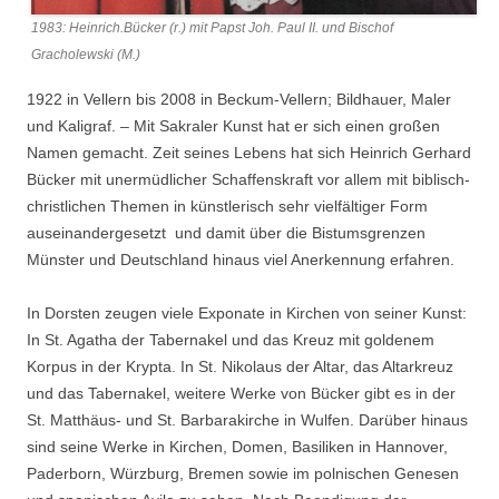
1983: Heinrich.Bücker (r.) mit Papst Joh. Paul II. und Bischof
Gracholewski (M.)
1922 in Vellern bis 2008 in Beckum-Vellern; Bildhauer, Maler
und Kaligraf. – Mit Sakraler Kunst hat er sich einen großen
Namen gemacht. Zeit seines Lebens hat sich Heinrich Gerhard
Bücker mit unermüdlicher Schaffenskraft vor allem mit biblisch-
christlichen Themen in künstlerisch sehr vielfältiger Form
auseinandergesetzt und damit über die Bistumsgrenzen
Münster und Deutschland hinaus viel Anerkennung erfahren.
In Dorsten zeugen viele Exponate in Kirchen von seiner Kunst:
In St. Agatha der Tabernakel und das Kreuz mit goldenem
Korpus in der Krypta. In St. Nikolaus der Altar, das Altarkreuz
und das Tabernakel, weitere Werke von Bücker gibt es in der
St. Matthäus- und St. Barbarakirche in Wulfen. Darüber hinaus
sind seine Werke in Kirchen, Domen, Basiliken in Hannover,
Paderborn, Würzburg, Bremen sowie im polnischen Genesen