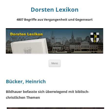
Dorsten Lexikon
4807 Begriffe aus Vergangenheit und Gegenwart
Springe
Menü
zum
Inhalt
Bücker, Heinrich
Bildhauer befasste sich überwiegend mit biblisch-
christlichen Themen