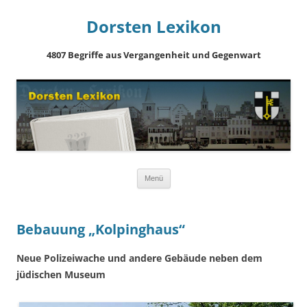
Dorsten Lexikon
4807 Begriffe aus Vergangenheit und Gegenwart
Springe
Menü
zum
Inhalt
Bebauung „Kolpinghaus“
Neue Polizeiwache und andere Gebäude neben dem
jüdischen Museum