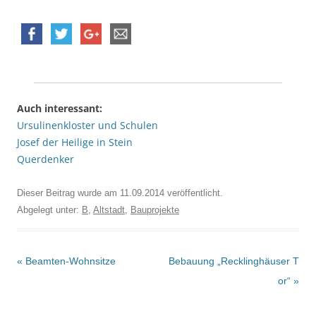
Auch interessant:
Ursulinenkloster und Schulen
Josef der Heilige in Stein
Querdenker
Dieser Beitrag wurde am
11.09.2014
veröffentlicht.
Abgelegt unter:
B
,
Altstadt
,
Bauprojekte
Beitrags-
«
Beamten-Wohnsitze
Bebauung „Recklinghäuser T
Navigation
or“
»