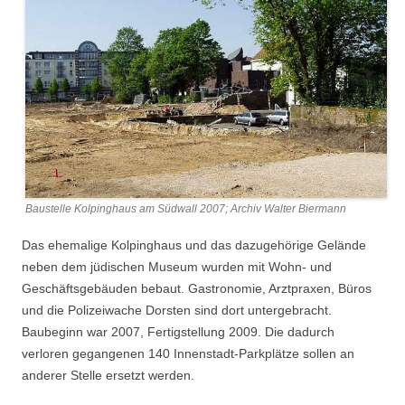
Baustelle Kolpinghaus am Südwall 2007; Archiv Walter Biermann
Das ehemalige Kolpinghaus und das dazugehörige Gelände
neben dem jüdischen Museum wurden mit Wohn- und
Geschäftsgebäuden bebaut. Gastronomie, Arztpraxen, Büros
und die Polizeiwache Dorsten sind dort untergebracht.
Baubeginn war 2007, Fertigstellung 2009. Die dadurch
verloren gegangenen 140 Innenstadt-Parkplätze sollen an
anderer Stelle ersetzt werden.