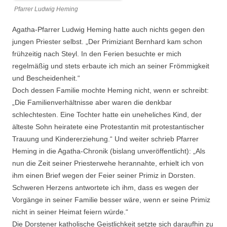
Pfarrer Ludwig Heming
Agatha-Pfarrer Ludwig Heming hatte auch nichts gegen den
jungen Priester selbst. „Der Primiziant Bernhard kam schon
frühzeitig nach Steyl. In den Ferien besuchte er mich
regelmäßig und stets erbaute ich mich an seiner Frömmigkeit
und Bescheidenheit.“
Doch dessen Familie mochte Heming nicht, wenn er schreibt:
„Die Familienverhältnisse aber waren die denkbar
schlechtesten. Eine Tochter hatte ein uneheliches Kind, der
älteste Sohn heiratete eine Protestantin mit protestantischer
Trauung und Kindererziehung.“ Und weiter schrieb Pfarrer
Heming in die Agatha-Chronik (bislang unveröffentlicht): „Als
nun die Zeit seiner Priesterwehe herannahte, erhielt ich von
ihm einen Brief wegen der Feier seiner Primiz in Dorsten.
Schweren Herzens antwortete ich ihm, dass es wegen der
Vorgänge in seiner Familie besser wäre, wenn er seine Primiz
nicht in seiner Heimat feiern würde.“
Die Dorstener katholische Geistlichkeit setzte sich daraufhin zu