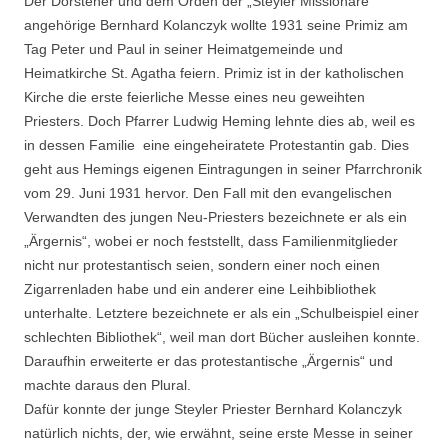
Der Dorstener und dem Orden der „Steyler Missionare“
angehörige Bernhard Kolanczyk wollte 1931 seine Primiz am
Tag Peter und Paul in seiner Heimatgemeinde und
Heimatkirche St. Agatha feiern. Primiz ist in der katholischen
Kirche die erste feierliche Messe eines neu geweihten
Priesters. Doch Pfarrer Ludwig Heming lehnte dies ab, weil es
in dessen Familie eine eingeheiratete Protestantin gab. Dies
geht aus Hemings eigenen Eintragungen in seiner Pfarrchronik
vom 29. Juni 1931 hervor. Den Fall mit den evangelischen
Verwandten des jungen Neu-Priesters bezeichnete er als ein
„Ärgernis“, wobei er noch feststellt, dass Familienmitglieder
nicht nur protestantisch seien, sondern einer noch einen
Zigarrenladen habe und ein anderer eine Leihbibliothek
unterhalte. Letztere bezeichnete er als ein „Schulbeispiel einer
schlechten Bibliothek“, weil man dort Bücher ausleihen konnte.
Daraufhin erweiterte er das protestantische „Ärgernis“ und
machte daraus den Plural.
Dafür konnte der junge Steyler Priester Bernhard Kolanczyk
natürlich nichts, der, wie erwähnt, seine erste Messe in seiner