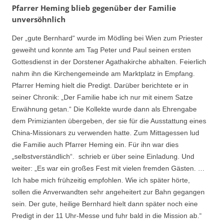
Pfarrer Heming blieb gegenüber der Familie
unversöhnlich
Der „gute Bernhard“ wurde im Mödling bei Wien zum Priester
geweiht und konnte am Tag Peter und Paul seinen ersten
Gottesdienst in der Dorstener Agathakirche abhalten. Feierlich
nahm ihn die Kirchengemeinde am Marktplatz in Empfang.
Pfarrer Heming hielt die Predigt. Darüber berichtete er in
seiner Chronik: „Der Familie habe ich nur mit einem Satze
Erwähnung getan.“ Die Kollekte wurde dann als Ehrengabe
dem Primizianten übergeben, der sie für die Ausstattung eines
China-Missionars zu verwenden hatte. Zum Mittagessen lud
die Familie auch Pfarrer Heming ein. Für ihn war dies
„selbstverständlich“. schrieb er über seine Einladung. Und
weiter: „Es war ein großes Fest mit vielen fremden Gästen. …
Ich habe mich frühzeitig empfohlen. Wie ich später hörte,
sollen die Anverwandten sehr angeheitert zur Bahn gegangen
sein. Der gute, heilige Bernhard hielt dann später noch eine
Predigt in der 11 Uhr-Messe und fuhr bald in die Mission ab.“