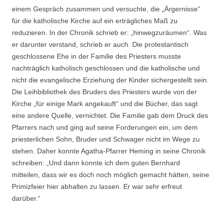
einem Gespräch zusammen und versuchte, die „Ärgernisse“
für die katholische Kirche auf ein erträgliches Maß zu
reduzieren. In der Chronik schrieb er: „hinwegzuräumen“. Was
er darunter verstand, schrieb er auch. Die protestantisch
geschlossene Ehe in der Familie des Priesters musste
nachträglich katholisch geschlossen und die katholische und
nicht die evangelische Erziehung der Kinder sichergestellt sein.
Die Leihbibliothek des Bruders des Priesters wurde von der
Kirche „für einige Mark angekauft“ und die Bücher, das sagt
eine andere Quelle, vernichtet. Die Familie gab dem Druck des
Pfarrers nach und ging auf seine Forderungen ein, um dem
priesterlichen Sohn, Bruder und Schwager nicht im Wege zu
stehen. Daher konnte Agatha-Pfarrer Heming in seine Chronik
schreiben: „Und dann konnte ich dem guten Bernhard
mitteilen, dass wir es doch noch möglich gemacht hätten, seine
Primizfeier hier abhalten zu lassen. Er war sehr erfreut
darüber.“