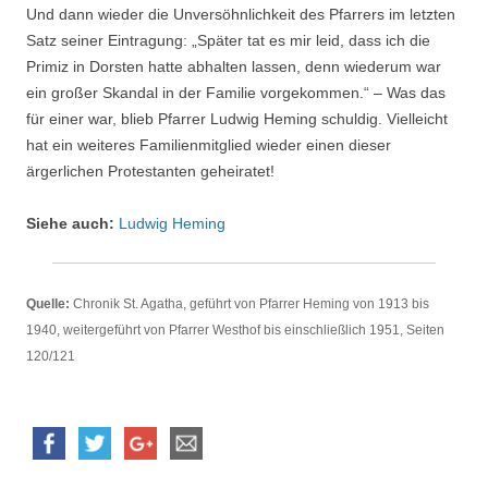
Und dann wieder die Unversöhnlichkeit des Pfarrers im letzten
Satz seiner Eintragung: „Später tat es mir leid, dass ich die
Primiz in Dorsten hatte abhalten lassen, denn wiederum war
ein großer Skandal in der Familie vorgekommen.“ – Was das
für einer war, blieb Pfarrer Ludwig Heming schuldig. Vielleicht
hat ein weiteres Familienmitglied wieder einen dieser
ärgerlichen Protestanten geheiratet!
Siehe auch:
Ludwig Heming
Quelle:
Chronik St. Agatha, geführt von Pfarrer Heming von 1913 bis
1940, weitergeführt von Pfarrer Westhof bis einschließlich 1951, Seiten
120/121