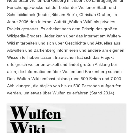
Neue Stadt Wulfen-Barkenberg mit über 700 Eintragungen für
Forschungszwecke hat der Leiter der Wulfener Stadt- und
Schulbibliothek (heute „Bibi am See“), Christian Gruber, im
Jahre 2006 den Internet-Auftritt „Wulfen-Wiki“ als privates
Projekt gestartet. Es arbeitet nach dem Prinzip des großen
Wikipedia-Bruders. Jeder kann über das Internet am Wulfen-
Wiki mitarbeiten und sich über Geschichte und Aktuelles aus
Altwulfen und Barkenberg informieren und andere am eigenen
Wissen teilhaben lassen. Inzwischen hat sich das Projekt
erfolgreich weiter entwickelt und findet großen Anklang bei
allen, die Informationen über Wulfen und Barkenberg suchen.
Das Wulfen-Wiki umfasst bislang rund 500 Seiten und 7.000
Abbildungen, die täglich von bis zu 500 Personen aufgerufen
werden, um etwas über Wulfen zu erfahren (Stand 2014).