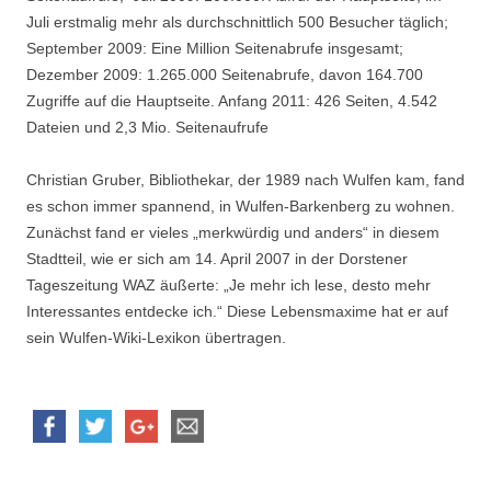
Juli erstmalig mehr als durchschnittlich 500 Besucher täglich;
September 2009: Eine Million Seitenabrufe insgesamt;
Dezember 2009: 1.265.000 Seitenabrufe, davon 164.700
Zugriffe auf die Hauptseite. Anfang 2011: 426 Seiten, 4.542
Dateien und 2,3 Mio. Seitenaufrufe
Christian Gruber, Bibliothekar, der 1989 nach Wulfen kam, fand
es schon immer spannend, in Wulfen-Barkenberg zu wohnen.
Zunächst fand er vieles „merkwürdig und anders“ in diesem
Stadtteil, wie er sich am 14. April 2007 in der Dorstener
Tageszeitung WAZ äußerte: „Je mehr ich lese, desto mehr
Interessantes entdecke ich.“ Diese Lebensmaxime hat er auf
sein Wulfen-Wiki-Lexikon übertragen.