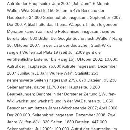
Aufrufe der Hauptseite). Juni 2007 „Jubiläum“: 6 Monate
Wulfen-Wiki. Statistik: 150 Seiten, 5.475 Besuche der
Hauptseite, 34.300 Seitenaufrufe insgesamt; September 2007:
Der 200. Artikel hatte das Thema Wappen. In den folgenden
Monaten kamen zahlreiche Fotos hinzu, insgesamt sind es
bereits über 500 Bilder. Bei Google-Suche nach „Wulfen“ Rang
30; Oktober 2007: In der Liste der deutschen Stadt-Wikis
rangiert Wulfen auf Platz 19 (seit Juli 2009 geht die
veröffentlichte Liste nur bis Rang 15); Oktober 2002: 10.000.
Aufruf der Hauptseite, 75.000 Aufrufe insgesamt; Dezember
2007 Jubiläum „1 Jahr Wulfen-Wiki“. Statistik: 253
nennenswerte Seiten (insgesamt 275). 879 Dateien. 93.230
Seitenaufrufe, davon 11.700 der Hauptseite. 3.280
Bearbeitungen; Berichte in der Dorstener Zeitung („Wulfen-
Wiki wächst und wächst“) und in der WAZ führen zu 1.050
Besuchern am letzten Jahres-Wochenende 2007; April 2008:
Der 200.000. Seitenabruf insgesamt; Dezember 2008: Zwei
Jahre Wulfen-Wiki, 330 Seiten, 1880 Dateien, 447.000
Seitenaufrufe; Juli 2009: 100.000. Aufruf der Hauptseite, im