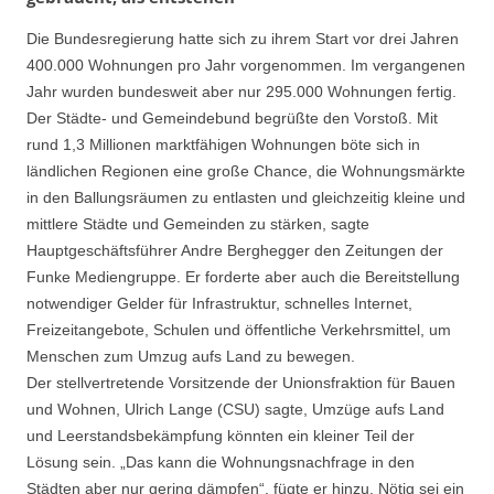
Die Bundesregierung hatte sich zu ihrem Start vor drei Jahren
400.000 Wohnungen pro Jahr vorgenommen. Im vergangenen
Jahr wurden bundesweit aber nur 295.000 Wohnungen fertig.
Der Städte- und Gemeindebund begrüßte den Vorstoß. Mit
rund 1,3 Millionen marktfähigen Wohnungen böte sich in
ländlichen Regionen eine große Chance, die Wohnungsmärkte
in den Ballungsräumen zu entlasten und gleichzeitig kleine und
mittlere Städte und Gemeinden zu stärken, sagte
Hauptgeschäftsführer Andre Berghegger den Zeitungen der
Funke Mediengruppe. Er forderte aber auch die Bereitstellung
notwendiger Gelder für Infrastruktur, schnelles Internet,
Freizeitangebote, Schulen und öffentliche Verkehrsmittel, um
Menschen zum Umzug aufs Land zu bewegen.
Der stellvertretende Vorsitzende der Unionsfraktion für Bauen
und Wohnen, Ulrich Lange (CSU) sagte, Umzüge aufs Land
und Leerstandsbekämpfung könnten ein kleiner Teil der
Lösung sein. „Das kann die Wohnungsnachfrage in den
Städten aber nur gering dämpfen“, fügte er hinzu. Nötig sei ein