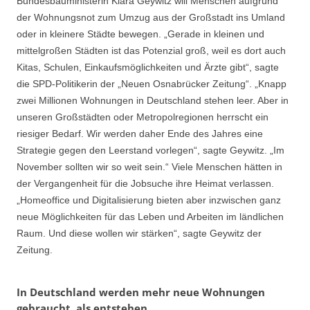
Bundesbauministerin Klara Geywitz will Menschen aufgrund
der Wohnungsnot zum Umzug aus der Großstadt ins Umland
oder in kleinere Städte bewegen. „Gerade in kleinen und
mittelgroßen Städten ist das Potenzial groß, weil es dort auch
Kitas, Schulen, Einkaufsmöglichkeiten und Ärzte gibt“, sagte
die SPD-Politikerin der „Neuen Osnabrücker Zeitung“. „Knapp
zwei Millionen Wohnungen in Deutschland stehen leer. Aber in
unseren Großstädten oder Metropolregionen herrscht ein
riesiger Bedarf. Wir werden daher Ende des Jahres eine
Strategie gegen den Leerstand vorlegen“, sagte Geywitz. „Im
November sollten wir so weit sein.“ Viele Menschen hätten in
der Vergangenheit für die Jobsuche ihre Heimat verlassen.
„Homeoffice und Digitalisierung bieten aber inzwischen ganz
neue Möglichkeiten für das Leben und Arbeiten im ländlichen
Raum. Und diese wollen wir stärken“, sagte Geywitz der
Zeitung.
In Deutschland werden mehr neue Wohnungen
gebraucht, als entstehen