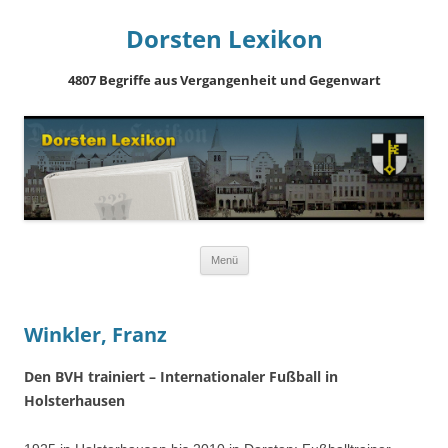
Dorsten Lexikon
4807 Begriffe aus Vergangenheit und Gegenwart
Springe
Menü
zum
Inhalt
Winkler, Franz
Den BVH trainiert – Internationaler Fußball in
Holsterhausen