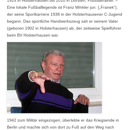
1925 in Holsterhausen bis 2010 in Dorsten; Fußballtrainer. –
Eine lokale Fußballlegende ist Franz Winkler jun. („Franek“),
der seine Sportkarriere 1938 in der Holsterhausener C-Jugend
begann. Das sportliche Handwerkszeug sah er seinem Vater
(geboren 1902 in Holsterhausen) ab, der zeitweise Spielführer
beim BV Holsterhausen war.
1942 zum Militär eingezogen, überlebte er das Kriegsende in
Berlin und machte sich von dort zu Fuß auf den Weg nach