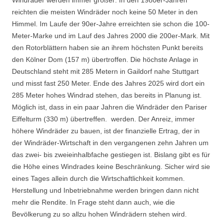
reichten die meisten Windräder noch keine 50 Meter in den
Himmel. Im Laufe der 90er-Jahre erreichten sie schon die 100-
Meter-Marke und im Lauf des Jahres 2000 die 200er-Mark. Mit
den Rotorblättern haben sie an ihrem höchsten Punkt bereits
den Kölner Dom (157 m) übertroffen. Die höchste Anlage in
Deutschland steht mit 285 Metern in Gaildorf nahe Stuttgart
und misst fast 250 Meter. Ende des Jahres 2025 wird dort ein
285 Meter hohes Windrad stehen, das bereits in Planung ist.
Möglich ist, dass in ein paar Jahren die Windräder den Pariser
Eiffelturm (330 m) übertreffen. werden. Der Anreiz, immer
höhere Windräder zu bauen, ist der finanzielle Ertrag, der in
der Windräder-Wirtschaft in den vergangenen zehn Jahren um
das zwei- bis zweieinhalbfache gestiegen ist. Bislang gibt es für
die Höhe eines Windrades keine Beschränkung. Sicher wird sie
eines Tages allein durch die Wirtschaftlichkeit kommen.
Herstellung und Inbetriebnahme werden bringen dann nicht
mehr die Rendite. In Frage steht dann auch, wie die
Bevölkerung zu so allzu hohen Windrädern stehen wird.