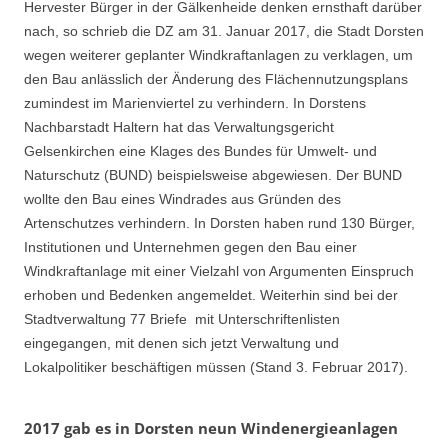
Hervester Bürger in der Gälkenheide denken ernsthaft darüber
nach, so schrieb die DZ am 31. Januar 2017, die Stadt Dorsten
wegen weiterer geplanter Windkraftanlagen zu verklagen, um
den Bau anlässlich der Änderung des Flächennutzungsplans
zumindest im Marienviertel zu verhindern. In Dorstens
Nachbarstadt Haltern hat das Verwaltungsgericht
Gelsenkirchen eine Klages des Bundes für Umwelt- und
Naturschutz (BUND) beispielsweise abgewiesen. Der BUND
wollte den Bau eines Windrades aus Gründen des
Artenschutzes verhindern. In Dorsten haben rund 130 Bürger,
Institutionen und Unternehmen gegen den Bau einer
Windkraftanlage mit einer Vielzahl von Argumenten Einspruch
erhoben und Bedenken angemeldet. Weiterhin sind bei der
Stadtverwaltung 77 Briefe mit Unterschriftenlisten
eingegangen, mit denen sich jetzt Verwaltung und
Lokalpolitiker beschäftigen müssen (Stand 3. Februar 2017).
2017 gab es in Dorsten neun Windenergieanlagen