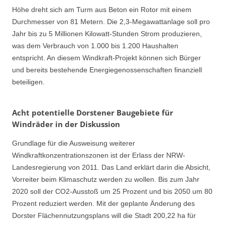
Höhe dreht sich am Turm aus Beton ein Rotor mit einem
Durchmesser von 81 Metern. Die 2,3-Megawattanlage soll pro
Jahr bis zu 5 Millionen Kilowatt-Stunden Strom produzieren,
was dem Verbrauch von 1.000 bis 1.200 Haushalten
entspricht. An diesem Windkraft-Projekt können sich Bürger
und bereits bestehende Energiegenossenschaften finanziell
beteiligen.
Acht potentielle Dorstener Baugebiete für
Windräder in der Diskussion
Grundlage für die Ausweisung weiterer
Windkraftkonzentrationszonen ist der Erlass der NRW-
Landesregierung von 2011. Das Land erklärt darin die Absicht,
Vorreiter beim Klimaschutz werden zu wollen. Bis zum Jahr
2020 soll der CO2-Ausstoß um 25 Prozent und bis 2050 um 80
Prozent reduziert werden. Mit der geplante Änderung des
Dorster Flächennutzungsplans will die Stadt 200,22 ha für