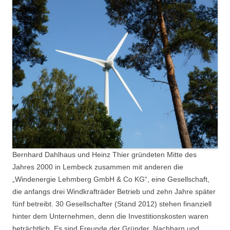
Bernhard Dahlhaus und Heinz Thier gründeten Mitte des
Jahres 2000 in Lembeck zusammen mit anderen die
„Windenergie Lehmberg GmbH & Co KG“, eine Gesellschaft,
die anfangs drei Windkrafträder Betrieb und zehn Jahre später
fünf betreibt. 30 Gesellschafter (Stand 2012) stehen finanziell
hinter dem Unternehmen, denn die Investitionskosten waren
beträchtlich. Es sind Freunde der Gründer, Nachbarn und