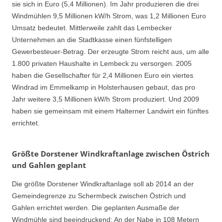
sie sich in Euro (5,4 Millionen). Im Jahr produzieren die drei
Windmühlen 9,5 Millionen kW/h Strom, was 1,2 Millionen Euro
Umsatz bedeutet. Mittlerweile zahlt das Lembecker
Unternehmen an die Stadtkasse einen fünfstelligen
Gewerbesteuer-Betrag. Der erzeugte Strom reicht aus, um alle
1.800 privaten Haushalte in Lembeck zu versorgen. 2005
haben die Gesellschafter für 2,4 Millionen Euro ein viertes
Windrad im Emmelkamp in Holsterhausen gebaut, das pro
Jahr weitere 3,5 Millionen kW/h Strom produziert. Und 2009
haben sie gemeinsam mit einem Halterner Landwirt ein fünftes
errichtet.
Größte Dorstener Windkraftanlage zwischen Östrich
und Gahlen geplant
Die größte Dorstener Windkraftanlage soll ab 2014 an der
Gemeindegrenze zu Schermbeck zwischen Östrich und
Gahlen errichtet werden. Die geplanten Ausmaße der
Windmühle sind beeindruckend: An der Nabe in 108 Metern