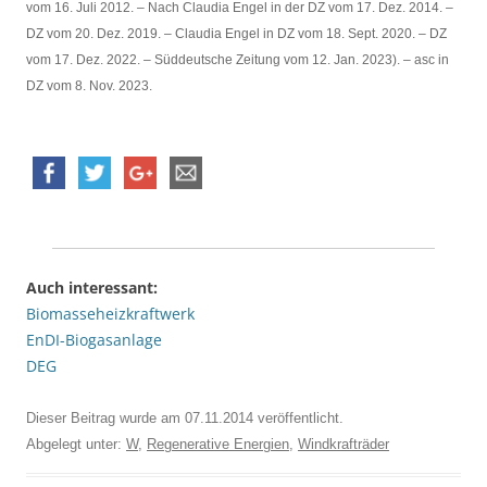
vom 16. Juli 2012. – Nach Claudia Engel in der DZ vom 17. Dez. 2014. –
DZ vom 20. Dez. 2019. – Claudia Engel in DZ vom 18. Sept. 2020. – DZ
vom 17. Dez. 2022. – Süddeutsche Zeitung vom 12. Jan. 2023). – asc in
DZ vom 8. Nov. 2023.
Auch interessant:
Biomasseheizkraftwerk
EnDI-Biogasanlage
DEG
Dieser Beitrag wurde am
07.11.2014
veröffentlicht.
Abgelegt unter:
W
,
Regenerative Energien
,
Windkrafträder