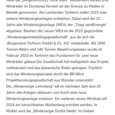
Windräder im Dorstener Norden an der Grenze zu Heiden in
Betrieb genommen. Am Lembecker Torfvenn sollen 2023 zwei
weitere Windenergieanlagen entstehen. Dabei wird die 22
Jahre alte Windenergieanlage (WEA) der „Thiejr windEnergie“
abgebaut. Bauherr der neuen WEA ist die 2015 gegründete
„Windenergieentwicklingsgesellschaft“, aus de sich die
„Bürgerwind Torfvenn GmbH & Co. KG“ entwickelte. Mit 1840
Tonnen Beton und 140 Tonnen Bewehrungseisen wurde im
Februar 2023 im Torfvenn das Fundament für zwei neue
Windräder gebaut.Die Gesellschaft hat maßgeblich das Projekt
vorfinanziert und das planerische Risiko getragen. Fachlich
wird das Windenergieprojekt durch die BB-Wind
Projektberatungsgesellschaft aus Münster unterstützt.
Die „Windenergie Lehmberg“ will im nächsten Jahr drei 20
Jahre alte Anlagen abbauen und durch eine neue
Windenergieanlage ersetzen. Ein weiteres neues Windrad soll
2024 am benachbarten Mühlenberg errichtet werden. In
Wulfen wird die „Windenergie Große Heide“ im Gebiet