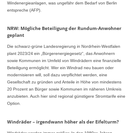
Windenergieanlagen, was ungefähr dem Bedarf von Berlin
entspreche (AFP).
NRW: Mögliche Beteiligung der Rundum-Anwohner
geplant
Die schwarz-grüne Landesregierung in Nordrhein-Westfalen
plant 2023/24 ein „Bürgerenergiegesetz“, das Anwohnern
sowie Kommunen im Umfeld von Windrädern eine finanzielle
Beteiligung ermöglicht. Wer ein Windrad neu bauen oder
modernisieren will, soll dazu verpflichtet werden, eine
Gesellschaft zu gründen und Anteile in Höhe von mindestens
20 Prozent an Bürger sowie Kommunen im näheren Umkreis
anzubieten. Auch hier sind regional günstigere Stromtarife eine
Option.
Windräder – irgendwann höher als der Eifelturm?
Windräder werden immer größer: In den 1980er-Jahren