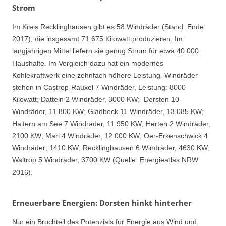
Strom
Im Kreis Recklinghausen gibt es 58 Windräder (Stand Ende
2017), die insgesamt 71.675 Kilowatt produzieren. Im
langjährigen Mittel liefern sie genug Strom für etwa 40.000
Haushalte. Im Vergleich dazu hat ein modernes
Kohlekraftwerk eine zehnfach höhere Leistung. Windräder
stehen in Castrop-Rauxel 7 Windräder, Leistung: 8000
Kilowatt; Datteln 2 Windräder, 3000 KW; Dorsten 10
Windräder, 11.800 KW; Gladbeck 11 Windräder, 13.085 KW;
Haltern am See 7 Windräder, 11.950 KW; Herten 2 Windräder,
2100 KW; Marl 4 Windräder, 12.000 KW; Oer-Erkenschwick 4
Windräder; 1410 KW; Recklinghausen 6 Windräder, 4630 KW;
Waltrop 5 Windräder, 3700 KW (Quelle: Energieatlas NRW
2016).
Erneuerbare Energien: Dorsten hinkt hinterher
Nur ein Bruchteil des Potenzials für Energie aus Wind und