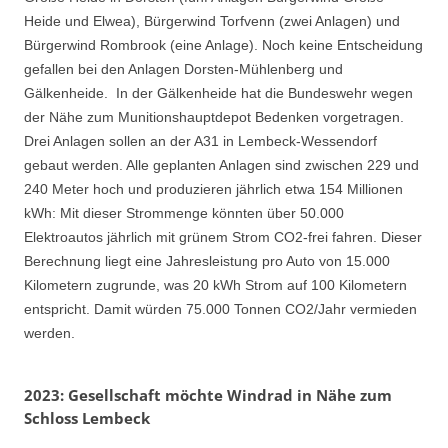
Heide und Elwea), Bürgerwind Torfvenn (zwei Anlagen) und
Bürgerwind Rombrook (eine Anlage). Noch keine Entscheidung
gefallen bei den Anlagen Dorsten-Mühlenberg und
Gälkenheide. In der Gälkenheide hat die Bundeswehr wegen
der Nähe zum Munitionshauptdepot Bedenken vorgetragen.
Drei Anlagen sollen an der A31 in Lembeck-Wessendorf
gebaut werden. Alle geplanten Anlagen sind zwischen 229 und
240 Meter hoch und produzieren jährlich etwa 154 Millionen
kWh: Mit dieser Strommenge könnten über 50.000
Elektroautos jährlich mit grünem Strom CO2-frei fahren. Dieser
Berechnung liegt eine Jahresleistung pro Auto von 15.000
Kilometern zugrunde, was 20 kWh Strom auf 100 Kilometern
entspricht. Damit würden 75.000 Tonnen CO2/Jahr vermieden
werden.
2023: Gesellschaft möchte Windrad in Nähe zum
Schloss Lembeck