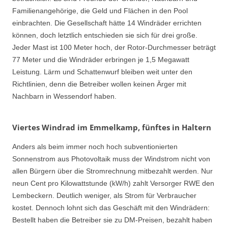
Familienangehörige, die Geld und Flächen in den Pool
einbrachten. Die Gesellschaft hätte 14 Windräder errichten
können, doch letztlich entschieden sie sich für drei große.
Jeder Mast ist 100 Meter hoch, der Rotor-Durchmesser beträgt
77 Meter und die Windräder erbringen je 1,5 Megawatt
Leistung. Lärm und Schattenwurf bleiben weit unter den
Richtlinien, denn die Betreiber wollen keinen Ärger mit
Nachbarn in Wessendorf haben.
Viertes Windrad im Emmelkamp, fünftes in Haltern
Anders als beim immer noch hoch subventionierten
Sonnenstrom aus Photovoltaik muss der Windstrom nicht von
allen Bürgern über die Stromrechnung mitbezahlt werden. Nur
neun Cent pro Kilowattstunde (kW/h) zahlt Versorger RWE den
Lembeckern. Deutlich weniger, als Strom für Verbraucher
kostet. Dennoch lohnt sich das Geschäft mit den Windrädern:
Bestellt haben die Betreiber sie zu DM-Preisen, bezahlt haben