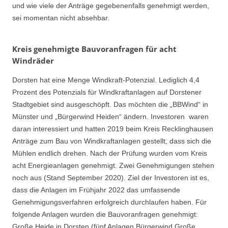
und wie viele der Anträge gegebenenfalls genehmigt werden,
sei momentan nicht absehbar.
Kreis genehmigte Bauvoranfragen für acht
Windräder
Dorsten hat eine Menge Windkraft-Potenzial. Lediglich 4,4
Prozent des Potenzials für Windkraftanlagen auf Dorstener
Stadtgebiet sind ausgeschöpft. Das möchten die „BBWind“ in
Münster und „Bürgerwind Heiden“ ändern. Investoren waren
daran interessiert und hatten 2019 beim Kreis Recklinghausen
Anträge zum Bau von Windkraftanlagen gestellt, dass sich die
Mühlen endlich drehen. Nach der Prüfung wurden vom Kreis
acht Energieanlagen genehmigt. Zwei Genehmigungen stehen
noch aus (Stand September 2020). Ziel der Investoren ist es,
dass die Anlagen im Frühjahr 2022 das umfassende
Genehmigungsverfahren erfolgreich durchlaufen haben. Für
folgende Anlagen wurden die Bauvoranfragen genehmigt:
Große Heide in Dorsten (fünf Anlagen Bürgerwind Große