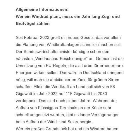
Allgemeine Informationen:
Wer ein Windrad plant, muss ein Jahr lang Zug- und
Brutvögel zählen
Seit Februar 2023 greift ein neues Gesetz, das vor allem
die Planung von Windkraftanlagen schneller machen soll.
Der Bundeswirtschaftsminister kündigte schon den
nächsten „Windausbau-Beschleuniger“ an. Gemeint ist die
Umsetzung von EU-Regeln, die als Turbo für erneuerbare
Energien wirken sollen. Das wäre in Deutschland dringend
nötig, will man die ambitionierten Ziele für grünen Strom
schaffen. Allein die Windkraft an Land soll sich von 58
Gigawatt im Jahr 2022 auf 115 Gigawatt bis 2030
verdoppeln. Das sind noch sieben Jahre. Während der
Aufbau von Flüssiggas-Terminals an der Küste sehr
schnell umgesetzt wurden, gibt es lange Verzögerungen
beim Aufbau der Wind- und Solarenergie.
Wer ein großes Grundstück hat und ein Windrad bauen