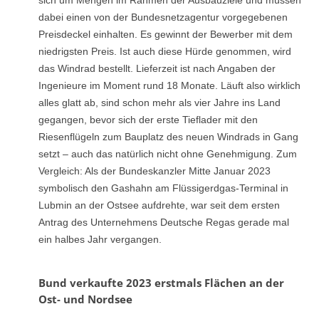
dabei einen von der Bundesnetzagentur vorgegebenen
Preisdeckel einhalten. Es gewinnt der Bewerber mit dem
niedrigsten Preis. Ist auch diese Hürde genommen, wird
das Windrad bestellt. Lieferzeit ist nach Angaben der
Ingenieure im Moment rund 18 Monate. Läuft also wirklich
alles glatt ab, sind schon mehr als vier Jahre ins Land
gegangen, bevor sich der erste Tieflader mit den
Riesenflügeln zum Bauplatz des neuen Windrads in Gang
setzt – auch das natürlich nicht ohne Genehmigung. Zum
Vergleich: Als der Bundeskanzler Mitte Januar 2023
symbolisch den Gashahn am Flüssigerdgas-Terminal in
Lubmin an der Ostsee aufdrehte, war seit dem ersten
Antrag des Unternehmens Deutsche Regas gerade mal
ein halbes Jahr vergangen.
Bund verkaufte 2023 erstmals Flächen an der
Ost- und Nordsee