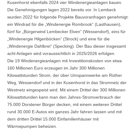
Kusenhorst ebenfalls 2024 vier Windenergieanlagen bauen.
Die Genehmigungen lagen 2022 bereits vor. In Lembeck
wurden 2022 für folgende Projekte Bauvoranfragen genehmigt:
ein Windrad für die „Windenergie Rombrook“ (Lasthausen),
fünf für „Bürgerwind Lembecker Elven“ (Wessendorf), eins für
„Windenergie Hilgenböcken“ (Strock) und eine für die
„Windenergie Dahlbrei“ (Specking). Der Bau dieser insgesamt
acht Anlagen wird voraussichtlich in 2025/2026 erfolgen.
Die 19 Windenergieanlagen mit Investitionskosten von etwa
160 Millionen Euro erzeugen im Jahr 300 Millionen
Kilowattstunden Strom, der über Umspannwerke am Rüther
Weg, Wessendorf und in der Kusenhorst in das Stromnetz der
Westnetz eingespeist wird. Mit einem Drittel der 300 Millionen
Kilowattstunden kann man den Jahres-Stromverbrauch der
75.000 Dorstener Bürger decken, mit einem weiteren Drittel
rund 30.000 E-Autos ein ganzes Jahr fahren lassen und mit
dem dritten Drittel 15.000 Einfamilienhäuser mit
Wärmepumpen beheizen.