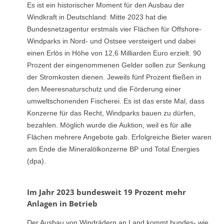
Es ist ein historischer Moment für den Ausbau der
Windkraft in Deutschland: Mitte 2023 hat die
Bundesnetzagentur erstmals vier Flächen für Offshore-
Windparks in Nord- und Ostsee versteigert und dabei
einen Erlös in Höhe von 12,6 Milliarden Euro erzielt. 90
Prozent der eingenommenen Gelder sollen zur Senkung
der Stromkosten dienen. Jeweils fünf Prozent fließen in
den Meeresnaturschutz und die Förderung einer
umweltschonenden Fischerei. Es ist das erste Mal, dass
Konzerne für das Recht, Windparks bauen zu dürfen,
bezahlen. Möglich wurde die Auktion, weil es für alle
Flächen mehrere Angebote gab. Erfolgreiche Bieter waren
am Ende die Mineralölkonzerne BP und Total Energies
(dpa).
Im Jahr 2023 bundesweit 19 Prozent mehr
Anlagen in Betrieb
Der Ausbau von Windrädern an Land kommt bundes- wie