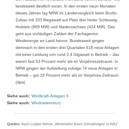
landesweit deutlich voran. In den ersten neun Monaten
dieses Jahres lag NRW im Ländervergleich beim Brutto-
Zubau mit 333 Megawatt auf Platz drei hinter Schleswig-
Holstein (869 MW) und Niedersachsen (424 MW). Das
geht aus vorläufigen Zahlen der Fachagentur
Windenergie an Land hervor. Bundesweit gingen
demnach in den ersten drei Quartalen 518 neue Anlagen
mit einer Leistung von rund 2,4 Gigawatt in Betrieb – das
waren fast 53 Prozent mehr als im Vorjahreszeitraum. In
NRW gingen der Aufstellung zufolge 74 neue Anlagen in
Betrieb – gut 19 Prozent mehr als im Vorjahres-Zeitraum
(dpa).
Siehe auch:
Windkraft-Anlagen II
Siehe auch:
Windradeinsturz
Quellen:
Nach Ludger Böhne „Windmüller feiern Zehnjähriges“ in WAZ