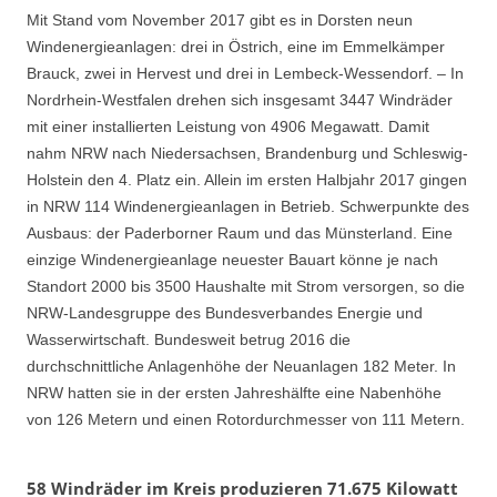
Mit Stand vom November 2017 gibt es in Dorsten neun
Windenergieanlagen: drei in Östrich, eine im Emmelkämper
Brauck, zwei in Hervest und drei in Lembeck-Wessendorf. – In
Nordrhein-Westfalen drehen sich insgesamt 3447 Windräder
mit einer installierten Leistung von 4906 Megawatt. Damit
nahm NRW nach Niedersachsen, Brandenburg und Schleswig-
Holstein den 4. Platz ein. Allein im ersten Halbjahr 2017 gingen
in NRW 114 Windenergieanlagen in Betrieb. Schwerpunkte des
Ausbaus: der Paderborner Raum und das Münsterland. Eine
einzige Windenergieanlage neuester Bauart könne je nach
Standort 2000 bis 3500 Haushalte mit Strom versorgen, so die
NRW-Landesgruppe des Bundesverbandes Energie und
Wasserwirtschaft. Bundesweit betrug 2016 die
durchschnittliche Anlagenhöhe der Neuanlagen 182 Meter. In
NRW hatten sie in der ersten Jahreshälfte eine Nabenhöhe
von 126 Metern und einen Rotordurchmesser von 111 Metern.
58 Windräder im Kreis produzieren 71.675 Kilowatt