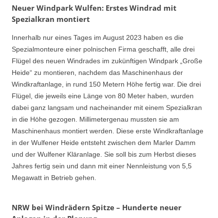
Neuer Windpark Wulfen: Erstes Windrad mit
Spezialkran montiert
Innerhalb nur eines Tages im August 2023 haben es die
Spezialmonteure einer polnischen Firma geschafft, alle drei
Flügel des neuen Windrades im zukünftigen Windpark „Große
Heide“ zu montieren, nachdem das Maschinenhaus der
Windkraftanlage, in rund 150 Metern Höhe fertig war. Die drei
Flügel, die jeweils eine Länge von 80 Meter haben, wurden
dabei ganz langsam und nacheinander mit einem Spezialkran
in die Höhe gezogen. Millimetergenau mussten sie am
Maschinenhaus montiert werden. Diese erste Windkraftanlage
in der Wulfener Heide entsteht zwischen dem Marler Damm
und der Wulfener Kläranlage. Sie soll bis zum Herbst dieses
Jahres fertig sein und dann mit einer Nennleistung von 5,5
Megawatt in Betrieb gehen.
NRW bei Windrädern Spitze – Hunderte neuer