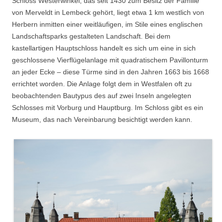
Schloss Westerwinkel, das seit 1430 zum Besitz der Familie
von Merveldt in Lembeck gehört, liegt etwa 1 km westlich von
Herbern inmitten einer weitläufigen, im Stile eines englischen
Landschaftsparks gestalteten Landschaft. Bei dem
kastellartigen Hauptschloss handelt es sich um eine in sich
geschlossene Vierflügelanlage mit quadratischem Pavillonturm
an jeder Ecke – diese Türme sind in den Jahren 1663 bis 1668
errichtet worden. Die Anlage folgt dem in Westfalen oft zu
beobachtenden Bautypus des auf zwei Inseln angelegten
Schlosses mit Vorburg und Hauptburg. Im Schloss gibt es ein
Museum, das nach Vereinbarung besichtigt werden kann.