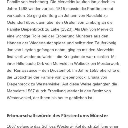
Familie von Ascheberg. Die Merveldts kauften ihn jedoch im
Jahre 1498 wieder zurück. 1515 musste die Familie erneut
verkaufen. So ging die Burg an Johann von Raesfeld zu
Ostendorf über, dann über den Grafen von Limburg an die
Familie Diepenbrock zu Lake (1523). Als Dirk von Merveldt
eine wichtige Rolle bei der Eroberung Münsters aus den
Händen der Wiedertäufer spielte und selbst den Täuferkönig
Jan van Leyden gefangen nahm, ging es mit den Merveldts
finanziell wieder aufwärts – die Kriegsbeute war reichlich. Mit
ihrer Hilfe baute Dirk von Merveldt in Wolbeck ein Meisterwerk
der Renaissance – den Drostenhof. Im Jahre 1555 ehelichte er
die Erbtochter der Familie von Diepenbrock, Ursula von
Diepenbrock zu Westerwinkel. Auf diese Weise gelangten die
Merveldts 1567 durch Erbteilung wieder in den Besitz von
Westerwinkel, der ihnen bis heute geblieben ist.
Erbmarschallswürde des Fürstentums Münster
1667 gelangte das Schloss Westerwinkel durch Zahlung einer