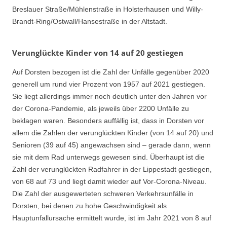
Breslauer Straße/Mühlenstraße in Holsterhausen und Willy-
Brandt-Ring/Ostwall/Hansestraße in der Altstadt.
Verunglückte Kinder von 14 auf 20 gestiegen
Auf Dorsten bezogen ist die Zahl der Unfälle gegenüber 2020
generell um rund vier Prozent von 1957 auf 2021 gestiegen.
Sie liegt allerdings immer noch deutlich unter den Jahren vor
der Corona-Pandemie, als jeweils über 2200 Unfälle zu
beklagen waren. Besonders auffällig ist, dass in Dorsten vor
allem die Zahlen der verunglückten Kinder (von 14 auf 20) und
Senioren (39 auf 45) angewachsen sind – gerade dann, wenn
sie mit dem Rad unterwegs gewesen sind. Überhaupt ist die
Zahl der verunglückten Radfahrer in der Lippestadt gestiegen,
von 68 auf 73 und liegt damit wieder auf Vor-Corona-Niveau.
Die Zahl der ausgewerteten schweren Verkehrsunfälle in
Dorsten, bei denen zu hohe Geschwindigkeit als
Hauptunfallursache ermittelt wurde, ist im Jahr 2021 von 8 auf