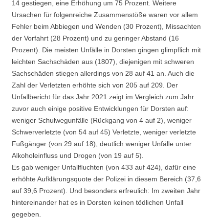
14 gestiegen, eine Erhöhung um 75 Prozent. Weitere
Ursachen für folgenreiche Zusammenstöße waren vor allem
Fehler beim Abbiegen und Wenden (30 Prozent), Missachten
der Vorfahrt (28 Prozent) und zu geringer Abstand (16
Prozent). Die meisten Unfälle in Dorsten gingen glimpflich mit
leichten Sachschäden aus (1807), diejenigen mit schweren
Sachschäden stiegen allerdings von 28 auf 41 an. Auch die
Zahl der Verletzten erhöhte sich von 205 auf 209. Der
Unfallbericht für das Jahr 2021 zeigt im Vergleich zum Jahr
zuvor auch einige positive Entwicklungen für Dorsten auf:
weniger Schulwegunfälle (Rückgang von 4 auf 2), weniger
Schwerverletzte (von 54 auf 45) Verletzte, weniger verletzte
Fußgänger (von 29 auf 18), deutlich weniger Unfälle unter
Alkoholeinfluss und Drogen (von 19 auf 5).
Es gab weniger Unfallfluchten (von 433 auf 424), dafür eine
erhöhte Aufklärungsquote der Polizei in diesem Bereich (37,6
auf 39,6 Prozent). Und besonders erfreulich: Im zweiten Jahr
hintereinander hat es in Dorsten keinen tödlichen Unfall
gegeben.