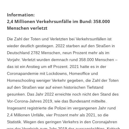
Information:
2,4 Millionen Verkehrsunfälle im Bund: 358.000
Menschen verletzt
Die Zahl der Toten und Verletzten bei Verkehrsunfällen ist
wieder deutlich gestiegen. 2022 starben auf den Straßen in
Deutschland 2782 Menschen, neun Prozent mehr als im
Vorjahr. Verletzt wurden demnach rund 358.000 Menschen –
das ist ein Anstieg um elf Prozent. 2021 hatte es in der
Coronapandemie mit Lockdowns, Homeoffice und
Homeschooling weniger Verkehr gegeben, die Zahl der Toten
auf den Straßen war auf einen historischen Tiefstand
gesunken. Das Jahr 2022 erreichte noch nicht den Stand des
Vor-Corona-Jahres 2019, wie das Bundesamt mitteilte.
Insgesamt registrierte die Polizei im vergangenen Jahr rund
2,4 Millionen Unfälle, vier Prozent mehr als 2021, so die
Statistik. Wegen des geringen Verkehrs in den Coronajahren
war der Vergleich zum Jahr 2019 der aussagekräftige. Kritisch