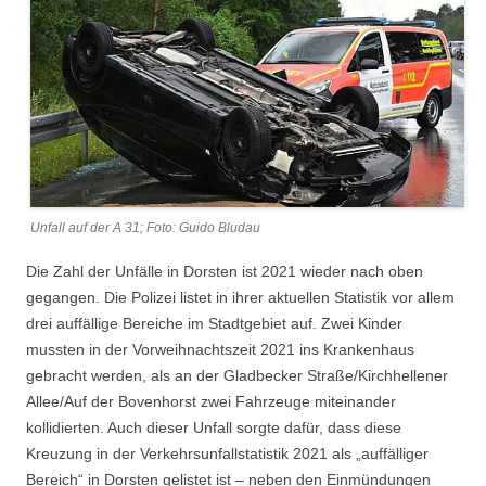
Unfall auf der A 31; Foto: Guido Bludau
Die Zahl der Unfälle in Dorsten ist 2021 wieder nach oben
gegangen. Die Polizei listet in ihrer aktuellen Statistik vor allem
drei auffällige Bereiche im Stadtgebiet auf. Zwei Kinder
mussten in der Vorweihnachtszeit 2021 ins Krankenhaus
gebracht werden, als an der Gladbecker Straße/Kirchhellener
Allee/Auf der Bovenhorst zwei Fahrzeuge miteinander
kollidierten. Auch dieser Unfall sorgte dafür, dass diese
Kreuzung in der Verkehrsunfallstatistik 2021 als „auffälliger
Bereich“ in Dorsten gelistet ist – neben den Einmündungen