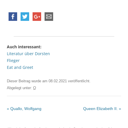
Auch interessant:
Literatur über Dorsten
Flieger
Eat and Greet
Dieser Beitrag wurde am
08.02.2021
veröffentlicht.
Abgelegt unter:
Q
Beitrags-
«
Quallo, Wolfgang
Queen Elizabeth II.
»
Navigation