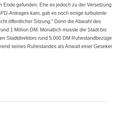
in Ende gefunden. Ehe es jedoch zu der Versetzung
PD-Antrages kam, gab es noch einige turbulente
 nicht öffentlicher Sitzung.“ Denn die Abwahl des
rund 1 Million DM. Monatlich musste die Stadt bis
ten Stadtdirektors rund 5.000 DM Ruhestandbezüge
hrend seines Ruhestandes als Anwalt einer Geseker