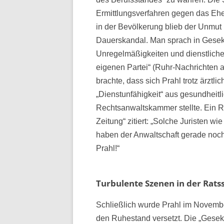
Ermittlungsverfahren gegen das Ehep
in der Bevölkerung blieb der Unmut 
Dauerskandal. Man sprach in Geseke 
Unregelmäßigkeiten und dienstliche
eigenen Partei“ (Ruhr-Nachrichten 
brachte, dass sich Prahl trotz ärzt
„Dienstunfähigkeit“ aus gesundheit
Rechtsanwaltskammer stellte. Ein R
Zeitung“ zitiert: „Solche Juristen wi
haben der Anwaltschaft gerade noch 
Prahl!“
Turbulente Szenen in der Rats
Schließlich wurde Prahl im Novembe
den Ruhestand versetzt. Die „Gesek