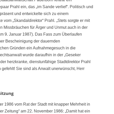
aar Prahl ein, das „im Sande verlief“. Politisch und
präsent und entwickelte sich zu einem
vom „Skandaldirektor“ Prahl. „Stets sorgte er mit
n Missbräuchen für Ärger und Unmut auch in der
am 9. Januar 1987). Das Fass zum Überlaufen
licher Bescheinigung der dauernden
lichen Gründen ein Aufnahmegesuch in die
echtsanwalt wurde daraufhin in der „Geseker
e der herzkranke, dienstunfähige Stadtdirektor Prahl
gefehlt! Sie sind als Anwalt unerwünscht, Herr
sitzung
r 1986 vom Rat der Stadt mit knapper Mehrheit in
er Zeitung“ am 22. November 1986: „Damit hat ein