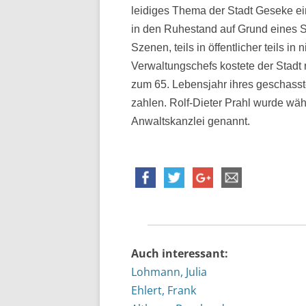
leidiges Thema der Stadt Geseke e
in den Ruhestand auf Grund eines S
Szenen, teils in öffentlicher teils in
Verwaltungschefs kostete der Stadt 
zum 65. Lebensjahr ihres geschass
zahlen. Rolf-Dieter Prahl wurde wä
Anwaltskanzlei genannt.
Auch interessant:
Lohmann, Julia
Ehlert, Frank