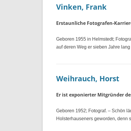
Vinken, Frank
Erstaunliche Fotografen-Karrie
Geboren 1955 in Helmstedt; Fotograf 
auf deren Weg er sieben Jahre lang 
Weihrauch, Horst
Er ist exponierter Mitgründer d
Geboren 1952; Fotograf. – Schön län
Holsterhauseners geworden, denn sei