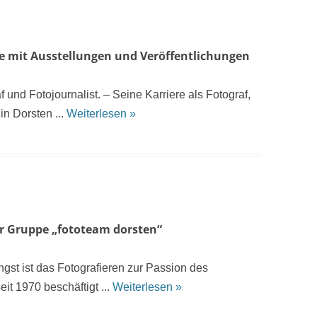
re mit Ausstellungen und Veröffentlichungen
und Fotojournalist. – Seine Karriere als Fotograf,
in Dorsten ...
Weiterlesen »
er Gruppe „fototeam dorsten“
gst ist das Fotografieren zur Passion des
t 1970 beschäftigt ...
Weiterlesen »