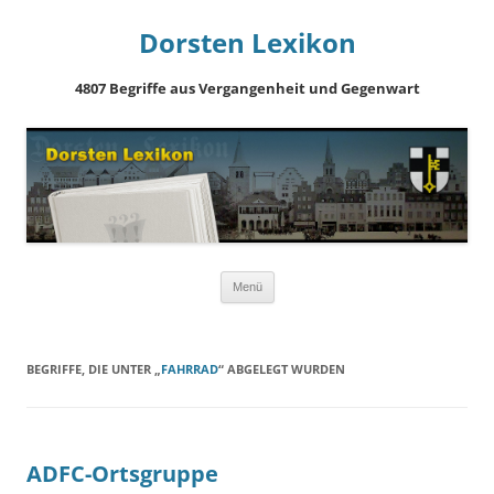
Dorsten Lexikon
4807 Begriffe aus Vergangenheit und Gegenwart
Springe
Menü
zum
Inhalt
BEGRIFFE, DIE UNTER „
FAHRRAD
“ ABGELEGT WURDEN
ADFC-Ortsgruppe