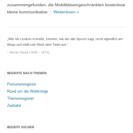
zusammengefunden, die Mobilitätseingeschränkten kostenlose
kleine kommunikative ...
Weiterlesen »
„Wer ein Lexikon schreibt, zimmert, wie der alte Spruch sagt, recht eigentlich am
Wege und stellt sein Werk dem Tadel aus.“
– Moritz Haupt (1808 – 1874)
BEGRIFFE NACH THEMEN
Personenregister
Rund um die Weltkriege
Themenregister
Zeittafel
BEGRIFF SUCHEN