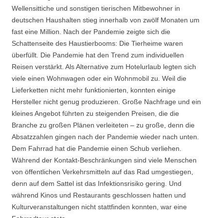
Wellensittiche und sonstigen tierischen Mitbewohner in
deutschen Haushalten stieg innerhalb von zwölf Monaten um
fast eine Million. Nach der Pandemie zeigte sich die
Schattenseite des Haustierbooms: Die Tierheime waren
überfüllt. Die Pandemie hat den Trend zum individuellen
Reisen verstärkt. Als Alternative zum Hotelurlaub legten sich
viele einen Wohnwagen oder ein Wohnmobil zu. Weil die
Lieferketten nicht mehr funktionierten, konnten einige
Hersteller nicht genug produzieren. Große Nachfrage und ein
kleines Angebot führten zu steigenden Preisen, die die
Branche zu großen Plänen verleiteten – zu große, denn die
Absatzzahlen gingen nach der Pandemie wieder nach unten.
Dem Fahrrad hat die Pandemie einen Schub verliehen.
Während der Kontakt-Beschränkungen sind viele Menschen
von öffentlichen Verkehrsmitteln auf das Rad umgestiegen,
denn auf dem Sattel ist das Infektionsrisiko gering. Und
während Kinos und Restaurants geschlossen hatten und
Kulturveranstaltungen nicht stattfinden konnten, war eine