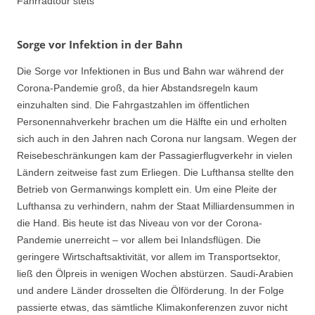
Fahrradtour stets
Sorge vor Infektion in der Bahn
Die Sorge vor Infektionen in Bus und Bahn war während der
Corona-Pandemie groß, da hier Abstandsregeln kaum
einzuhalten sind. Die Fahrgastzahlen im öffentlichen
Personennahverkehr brachen um die Hälfte ein und erholten
sich auch in den Jahren nach Corona nur langsam. Wegen der
Reisebeschränkungen kam der Passagierflugverkehr in vielen
Ländern zeitweise fast zum Erliegen. Die Lufthansa stellte den
Betrieb von Germanwings komplett ein. Um eine Pleite der
Lufthansa zu verhindern, nahm der Staat Milliardensummen in
die Hand. Bis heute ist das Niveau von vor der Corona-
Pandemie unerreicht – vor allem bei Inlandsflügen. Die
geringere Wirtschaftsaktivität, vor allem im Transportsektor,
ließ den Ölpreis in wenigen Wochen abstürzen. Saudi-Arabien
und andere Länder drosselten die Ölförderung. In der Folge
passierte etwas, das sämtliche Klimakonferenzen zuvor nicht