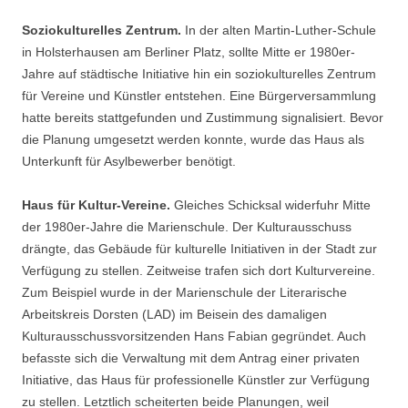
Soziokulturelles Zentrum.
In der alten Martin-Luther-Schule
in Holsterhausen am Berliner Platz, sollte Mitte er 1980er-
Jahre auf städtische Initiative hin ein soziokulturelles Zentrum
für Vereine und Künstler entstehen. Eine Bürgerversammlung
hatte bereits stattgefunden und Zustimmung signalisiert. Bevor
die Planung umgesetzt werden konnte, wurde das Haus als
Unterkunft für Asylbewerber benötigt.
Haus für Kultur-Vereine.
Gleiches Schicksal widerfuhr Mitte
der 1980er-Jahre die Marienschule. Der Kulturausschuss
drängte, das Gebäude für kulturelle Initiativen in der Stadt zur
Verfügung zu stellen. Zeitweise trafen sich dort Kulturvereine.
Zum Beispiel wurde in der Marienschule der Literarische
Arbeitskreis Dorsten (LAD) im Beisein des damaligen
Kulturausschussvorsitzenden Hans Fabian gegründet. Auch
befasste sich die Verwaltung mit dem Antrag einer privaten
Initiative, das Haus für professionelle Künstler zur Verfügung
zu stellen. Letztlich scheiterten beide Planungen, weil