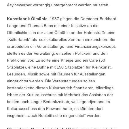
Asylbewerber vorrangig untergebracht werden mussten.
Kunstfabrik Ölmühle.
1987 gingen die Dorstener Burkhard
Lange und Thomas Boos mit einer Initiative an die
Öffentlichkeit, in der alten Ölmühle an der Hafenstraße eine
„Kulturfabrik“ als soziokulturelles Zentrum einzurichten. Sie
erarbeiteten ein Veranstaltungs- und Finanzierungskonzept,
stellten es der Verwaltung, einzelnen Politikern und den
Fraktionen vor. Es sollte eine Kneipe und ein Café (50
Sitzplätze), eine Bühne mit 150 Sitzplätzen für Kleinkunst,
Lesungen, Musik sowie mit Räumen für Ausstellungen
eingerichtet werden. Die Veranstaltungen sollten
kostendeckend diesen Kulturbetrieb finanzieren. Allerdings
lehnte der Kulturausschuss mit Mehrheit das Ansinnen der
beiden nach langer Bedenkzeit ab, weil irgendjemand im
Kulturausschuss den Einwand hatte, es könnten dort
insgeheim „auch Rouletttische eingerichtet“ werden.