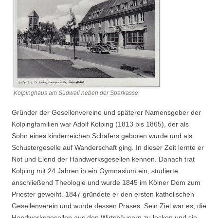
Kolpinghaus am Südwall neben der Sparkasse
Gründer der Gesellenvereine und späterer Namensgeber der
Kolpingfamilien war Adolf Kolping (1813 bis 1865), der als
Sohn eines kinderreichen Schäfers geboren wurde und als
Schustergeselle auf Wanderschaft ging. In dieser Zeit lernte er
Not und Elend der Handwerksgesellen kennen. Danach trat
Kolping mit 24 Jahren in ein Gymnasium ein, studierte
anschließend Theologie und wurde 1845 im Kölner Dom zum
Priester geweiht. 1847 gründete er den ersten katholischen
Gesellenverein und wurde dessen Präses. Sein Ziel war es, die
Handwerksgesellen aus den Wirtshäusern zu locken und sie