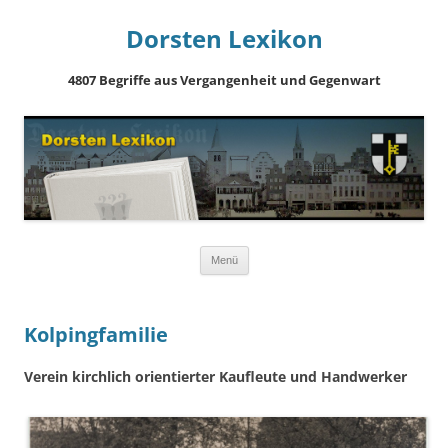
Dorsten Lexikon
4807 Begriffe aus Vergangenheit und Gegenwart
Springe
Menü
zum
Inhalt
Kolpingfamilie
Verein kirchlich orientierter Kaufleute und Handwerker