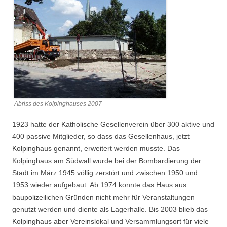
Abriss des Kolpinghauses 2007
1923 hatte der Katholische Gesellenverein über 300 aktive und
400 passive Mitglieder, so dass das Gesellenhaus, jetzt
Kolpinghaus genannt, erweitert werden musste. Das
Kolpinghaus am Südwall wurde bei der Bombardierung der
Stadt im März 1945 völlig zerstört und zwischen 1950 und
1953 wieder aufgebaut. Ab 1974 konnte das Haus aus
baupolizeilichen Gründen nicht mehr für Veranstaltungen
genutzt werden und diente als Lagerhalle. Bis 2003 blieb das
Kolpinghaus aber Vereinslokal und Versammlungsort für viele