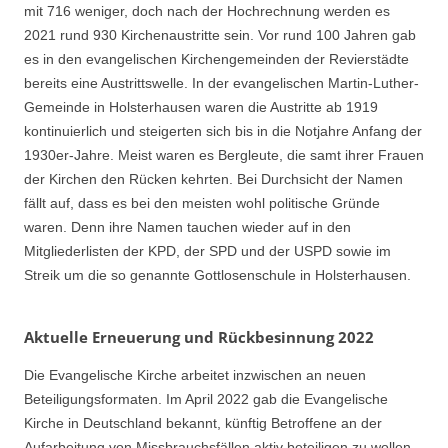
mit 716 weniger, doch nach der Hochrechnung werden es
2021 rund 930 Kirchenaustritte sein. Vor rund 100 Jahren gab
es in den evangelischen Kirchengemeinden der Revierstädte
bereits eine Austrittswelle. In der evangelischen Martin-Luther-
Gemeinde in Holsterhausen waren die Austritte ab 1919
kontinuierlich und steigerten sich bis in die Notjahre Anfang der
1930er-Jahre. Meist waren es Bergleute, die samt ihrer Frauen
der Kirchen den Rücken kehrten. Bei Durchsicht der Namen
fällt auf, dass es bei den meisten wohl politische Gründe
waren. Denn ihre Namen tauchen wieder auf in den
Mitgliederlisten der KPD, der SPD und der USPD sowie im
Streik um die so genannte Gottlosenschule in Holsterhausen.
Aktuelle Erneuerung und Rückbesinnung 2022
Die Evangelische Kirche arbeitet inzwischen an neuen
Beteiligungsformaten. Im April 2022 gab die Evangelische
Kirche in Deutschland bekannt, künftig Betroffene an der
Aufarbeitung von Missbrauchsfällen aktiv beteiligen zu wollen.