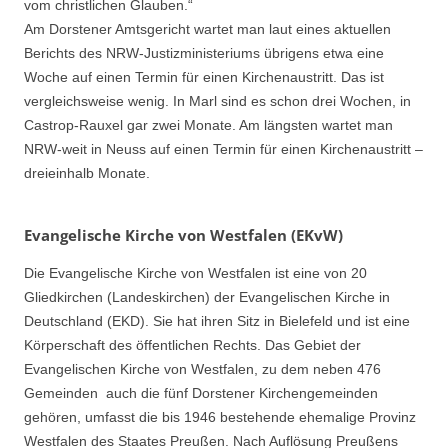
vom christlichen Glauben.“
Am Dorstener Amtsgericht wartet man laut eines aktuellen
Berichts des NRW-Justizministeriums übrigens etwa eine
Woche auf einen Termin für einen Kirchenaustritt. Das ist
vergleichsweise wenig. In Marl sind es schon drei Wochen, in
Castrop-Rauxel gar zwei Monate. Am längsten wartet man
NRW-weit in Neuss auf einen Termin für einen Kirchenaustritt –
dreieinhalb Monate.
Evangelische Kirche von Westfalen (EKvW)
Die Evangelische Kirche von Westfalen ist eine von 20
Gliedkirchen (Landeskirchen) der Evangelischen Kirche in
Deutschland (EKD). Sie hat ihren Sitz in Bielefeld und ist eine
Körperschaft des öffentlichen Rechts. Das Gebiet der
Evangelischen Kirche von Westfalen, zu dem neben 476
Gemeinden auch die fünf Dorstener Kirchengemeinden
gehören, umfasst die bis 1946 bestehende ehemalige Provinz
Westfalen des Staates Preußen. Nach Auflösung Preußens