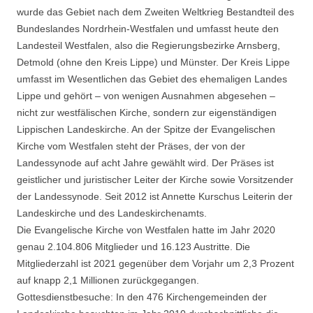
wurde das Gebiet nach dem Zweiten Weltkrieg Bestandteil des
Bundeslandes Nordrhein-Westfalen und umfasst heute den
Landesteil Westfalen, also die Regierungsbezirke Arnsberg,
Detmold (ohne den Kreis Lippe) und Münster. Der Kreis Lippe
umfasst im Wesentlichen das Gebiet des ehemaligen Landes
Lippe und gehört – von wenigen Ausnahmen abgesehen –
nicht zur westfälischen Kirche, sondern zur eigenständigen
Lippischen Landeskirche. An der Spitze der Evangelischen
Kirche vom Westfalen steht der Präses, der von der
Landessynode auf acht Jahre gewählt wird. Der Präses ist
geistlicher und juristischer Leiter der Kirche sowie Vorsitzender
der Landessynode. Seit 2012 ist Annette Kurschus Leiterin der
Landeskirche und des Landeskirchenamts.
Die Evangelische Kirche von Westfalen hatte im Jahr 2020
genau 2.104.806 Mitglieder und 16.123 Austritte. Die
Mitgliederzahl ist 2021 gegenüber dem Vorjahr um 2,3 Prozent
auf knapp 2,1 Millionen zurückgegangen.
Gottesdienstbesuche: In den 476 Kirchengemeinden der