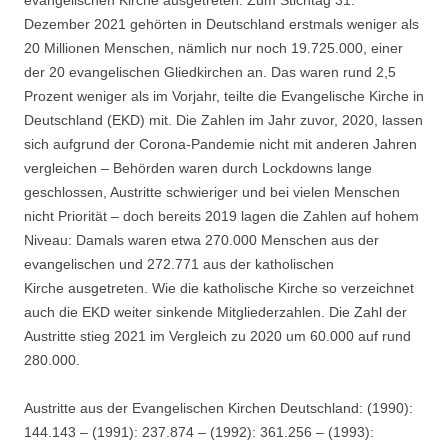
evangelischen Kirche ausgetreten. Zum Stichtag 31.
Dezember 2021 gehörten in Deutschland erstmals weniger als
20 Millionen Menschen, nämlich nur noch 19.725.000, einer
der 20 evangelischen Gliedkirchen an. Das waren rund 2,5
Prozent weniger als im Vorjahr, teilte die Evangelische Kirche in
Deutschland (EKD) mit. Die Zahlen im Jahr zuvor, 2020, lassen
sich aufgrund der Corona-Pandemie nicht mit anderen Jahren
vergleichen – Behörden waren durch Lockdowns lange
geschlossen, Austritte schwieriger und bei vielen Menschen
nicht Priorität – doch bereits 2019 lagen die Zahlen auf hohem
Niveau: Damals waren etwa 270.000 Menschen aus der
evangelischen und 272.771 aus der katholischen
Kirche ausgetreten. Wie die katholische Kirche so verzeichnet
auch die EKD weiter sinkende Mitgliederzahlen. Die Zahl der
Austritte stieg 2021 im Vergleich zu 2020 um 60.000 auf rund
280.000.
Austritte aus der Evangelischen Kirchen Deutschland: (1990):
144.143 – (1991): 237.874 – (1992): 361.256 – (1993):