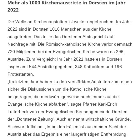
Mehr als 1000 Kirchenaustritte in Dorsten im Jahr
2022
Die Welle an Kirchenaustritten ist weiter ungebrochen. Im Jahr
2022 sind in Dorsten 1016 Menschen aus der Kirche
ausgetreten. Das teilte das Dorstener Amtsgericht auf
Nachfrage mit. Die Römisch-katholische Kirche verlor demnach
720 Mitglieder, bei der Evangelischen Kirche waren es 296
Austritte. Zum Vergleich: Im Jahr 2021 hatte es in Dorsten
insgesamt 544 Austritte gegeben, 348 Katholiken und 196
Protestanten.
„Im letzten Jahr haben zu den verstärkten Austritten zum einen
sicher die Diskussionen um die Katholische Kirche
beigetragen, die merkwürdigerweise auch immer auf die
Evangelische Kirche abfärben“, sagte Pfarrer Karl-Erich
Lutterbeck von der Evangelischen Kirchengemeinde Dorsten
der „Dorstener Zeitung“. Auch er nennt wirtschaftliche Gründe,
Stichwort Inflation. „In beiden Fällen ist aus meiner Sicht der
Austritt aber das Ergebnis einer längerfristigen Entfremdung