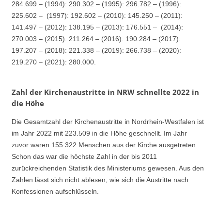
284.699 – (1994): 290.302 – (1995): 296.782 – (1996):
225.602 – (1997): 192.602 – (2010): 145.250 – (2011):
141.497 – (2012): 138.195 – (2013): 176.551 – (2014):
270.003 – (2015): 211.264 – (2016): 190.284 – (2017):
197.207 – (2018): 221.338 – (2019): 266.738 – (2020):
219.270 – (2021): 280.000.
Zahl der Kirchenaustritte in NRW schnellte 2022 in
die Höhe
Die Gesamtzahl der Kirchenaustritte in Nordrhein-Westfalen ist
im Jahr 2022 mit 223.509 in die Höhe geschnellt. Im Jahr
zuvor waren 155.322 Menschen aus der Kirche ausgetreten.
Schon das war die höchste Zahl in der bis 2011
zurückreichenden Statistik des Ministeriums gewesen. Aus den
Zahlen lässt sich nicht ablesen, wie sich die Austritte nach
Konfessionen aufschlüsseln.