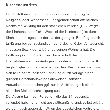
Kirchenaustritts
Der Austritt aus einer Kirche oder aus einer sonstigen
Religions- oder Weltanschauungsgemeinschaft öffentlichen
Rechts mit Wirkung für den staatlichen Bereich (z. B. Wegfall
der Kirchensteuerpflicht, Wechsel der Konfession) ist durch
Kirchenaustrittsgesetze der Länder geregelt. Er erfolgt durch
Erklärung bei der zuständigen Behörde, i.d.R dem Amtsgericht,
in dessen Bezirk der Erklärende seinen Wohnsitz hat. Die
Erklärung kann mündlich zur Niederschrift des
Urkundsbeamten des Amtsgerichts oder schriftlich in öffentlich
beglaubigter Form abgegeben werden. Der Erklärende muss
sich bei einer mündlichen Erklärung durch Vorlage eines
gültigen Personalausweises ausweisen; sonstige
Ausweispapiere reichen ggf. nur in Verbindung mit einer
aktuellen Meldebescheinigung aus.
Der Austritt kann von Personen, die das 14. Lebensjahr
vollendet haben und nicht geschäftsunfähig sind, selbst erklärt
werden, auch gegen den Willen des gesetzlichen Vertreters.