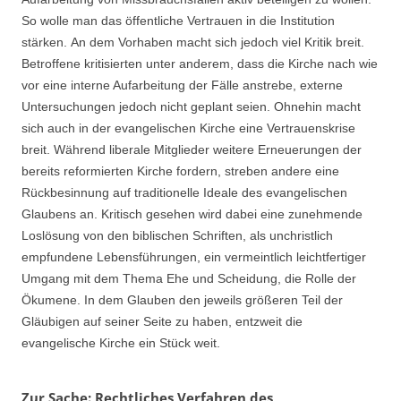
So wolle man das öffentliche Vertrauen in die Institution
stärken. An dem Vorhaben macht sich jedoch viel Kritik breit.
Betroffene kritisierten unter anderem, dass die Kirche nach wie
vor eine interne Aufarbeitung der Fälle anstrebe, externe
Untersuchungen jedoch nicht geplant seien. Ohnehin macht
sich auch in der evangelischen Kirche eine Vertrauenskrise
breit. Während liberale Mitglieder weitere Erneuerungen der
bereits reformierten Kirche fordern, streben andere eine
Rückbesinnung auf traditionelle Ideale des evangelischen
Glaubens an. Kritisch gesehen wird dabei eine zunehmende
Loslösung von den biblischen Schriften, als unchristlich
empfundene Lebensführungen, ein vermeintlich leichtfertiger
Umgang mit dem Thema Ehe und Scheidung, die Rolle der
Ökumene. In dem Glauben den jeweils größeren Teil der
Gläubigen auf seiner Seite zu haben, entzweit die
evangelische Kirche ein Stück weit.
Zur Sache: Rechtliches Verfahren des