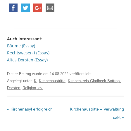
Auch interessant:
Bäume (Essay)
Rechtswesen I (Essay)
Altes Dorsten (Essay)
Dieser Beitrag wurde am
14.08.2022
veröffentlicht.
Abgelegt unter:
K
,
Kirchenaustritte
,
Kirchenkreis Gladbeck-Bottrop-
Dorsten
,
Religion, ev.
Beitrags-
«
Kirchenasyl erfolgreich
Kirchenaustritte – Verwaltung
Navigation
sakt
»