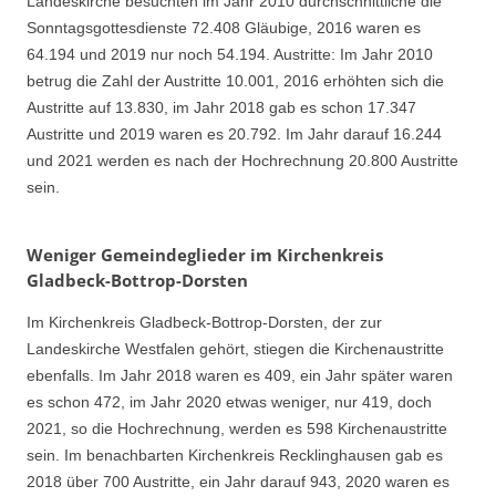
Landeskirche besuchten im Jahr 2010 durchschnittliche die
Sonntagsgottesdienste 72.408 Gläubige, 2016 waren es
64.194 und 2019 nur noch 54.194. Austritte: Im Jahr 2010
betrug die Zahl der Austritte 10.001, 2016 erhöhten sich die
Austritte auf 13.830, im Jahr 2018 gab es schon 17.347
Austritte und 2019 waren es 20.792. Im Jahr darauf 16.244
und 2021 werden es nach der Hochrechnung 20.800 Austritte
sein.
Weniger Gemeindeglieder im Kirchenkreis
Gladbeck-Bottrop-Dorsten
Im Kirchenkreis Gladbeck-Bottrop-Dorsten, der zur
Landeskirche Westfalen gehört, stiegen die Kirchenaustritte
ebenfalls. Im Jahr 2018 waren es 409, ein Jahr später waren
es schon 472, im Jahr 2020 etwas weniger, nur 419, doch
2021, so die Hochrechnung, werden es 598 Kirchenaustritte
sein. Im benachbarten Kirchenkreis Recklinghausen gab es
2018 über 700 Austritte, ein Jahr darauf 943, 2020 waren es