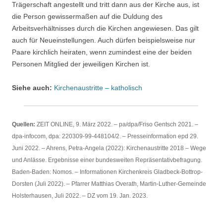
Trägerschaft angestellt und tritt dann aus der Kirche aus, ist
die Person gewissermaßen auf die Duldung des
Arbeitsverhältnisses durch die Kirchen angewiesen. Das gilt
auch für Neueinstellungen. Auch dürfen beispielsweise nur
Paare kirchlich heiraten, wenn zumindest eine der beiden
Personen Mitglied der jeweiligen Kirchen ist.
Siehe auch:
Kirchenaustritte – katholisch
Quellen:
ZEIT ONLINE, 9. März 2022. – pa/dpa/Friso Gentsch 2021. –
dpa-infocom, dpa: 220309-99-448104/2. – Presseinformation epd 29.
Juni 2022. – Ahrens, Petra-Angela (2022): Kirchenaustritte 2018 – Wege
und Anlässe. Ergebnisse einer bundesweiten Repräsentativbefragung.
Baden-Baden: Nomos. – Informationen Kirchenkreis Gladbeck-Bottrop-
Dorsten (Juli 2022). – Pfarrer Matthias Overath, Martin-Luther-Gemeinde
Holsterhausen, Juli 2022. – DZ vom 19. Jan. 2023.