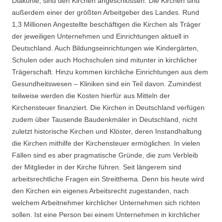
Diakonie, sind den Kirchen angeschlossen. Die Kirchen sind
außerdem einer der größten Arbeitgeber des Landes. Rund
1,3 Millionen Angestellte beschäftigen die Kirchen als Träger
der jeweiligen Unternehmen und Einrichtungen aktuell in
Deutschland. Auch Bildungseinrichtungen wie Kindergärten,
Schulen oder auch Hochschulen sind mitunter in kirchlicher
Trägerschaft. Hinzu kommen kirchliche Einrichtungen aus dem
Gesundheitswesen – Kliniken sind ein Teil davon. Zumindest
teilweise werden die Kosten hierfür aus Mitteln der
Kirchensteuer finanziert. Die Kirchen in Deutschland verfügen
zudem über Tausende Baudenkmäler in Deutschland, nicht
zuletzt historische Kirchen und Klöster, deren Instandhaltung
die Kirchen mithilfe der Kirchensteuer ermöglichen. In vielen
Fällen sind es aber pragmatische Gründe, die zum Verbleib
der Mitglieder in der Kirche führen. Seit längerem sind
arbeitsrechtliche Fragen ein Streitthema. Denn bis heute wird
den Kirchen ein eigenes Arbeitsrecht zugestanden, nach
welchem Arbeitnehmer kirchlicher Unternehmen sich richten
sollen. Ist eine Person bei einem Unternehmen in kirchlicher