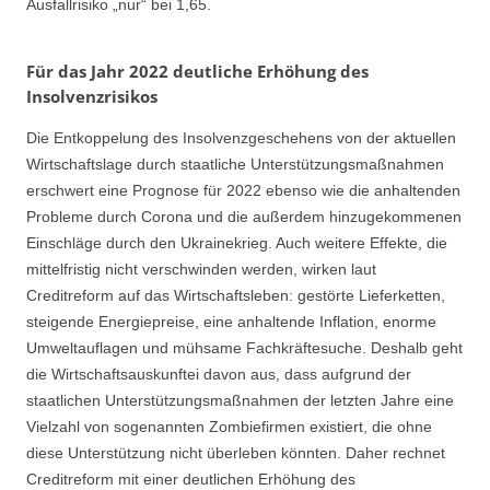
Ausfallrisiko „nur“ bei 1,65.
Für das Jahr 2022 deutliche Erhöhung des
Insolvenzrisikos
Die Entkoppelung des Insolvenzgeschehens von der aktuellen
Wirtschaftslage durch staatliche Unterstützungsmaßnahmen
erschwert eine Prognose für 2022 ebenso wie die anhaltenden
Probleme durch Corona und die außerdem hinzugekommenen
Einschläge durch den Ukrainekrieg. Auch weitere Effekte, die
mittelfristig nicht verschwinden werden, wirken laut
Creditreform auf das Wirtschaftsleben: gestörte Lieferketten,
steigende Energiepreise, eine anhaltende Inflation, enorme
Umweltauflagen und mühsame Fachkräftesuche. Deshalb geht
die Wirtschaftsauskunftei davon aus, dass aufgrund der
staatlichen Unterstützungsmaßnahmen der letzten Jahre eine
Vielzahl von sogenannten Zombiefirmen existiert, die ohne
diese Unterstützung nicht überleben könnten. Daher rechnet
Creditreform mit einer deutlichen Erhöhung des