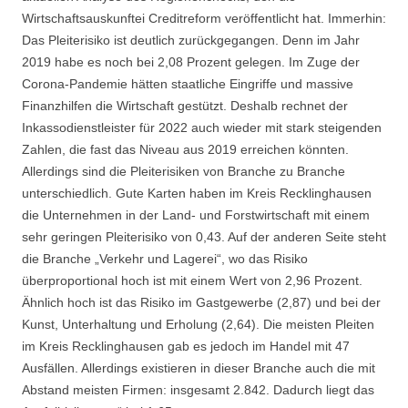
Wirtschaftsauskunftei Creditreform veröffentlicht hat. Immerhin:
Das Pleiterisiko ist deutlich zurückgegangen. Denn im Jahr
2019 habe es noch bei 2,08 Prozent gelegen. Im Zuge der
Corona-Pandemie hätten staatliche Eingriffe und massive
Finanzhilfen die Wirtschaft gestützt. Deshalb rechnet der
Inkassodienstleister für 2022 auch wieder mit stark steigenden
Zahlen, die fast das Niveau aus 2019 erreichen könnten.
Allerdings sind die Pleiterisiken von Branche zu Branche
unterschiedlich. Gute Karten haben im Kreis Recklinghausen
die Unternehmen in der Land- und Forstwirtschaft mit einem
sehr geringen Pleiterisiko von 0,43. Auf der anderen Seite steht
die Branche „Verkehr und Lagerei“, wo das Risiko
überproportional hoch ist mit einem Wert von 2,96 Prozent.
Ähnlich hoch ist das Risiko im Gastgewerbe (2,87) und bei der
Kunst, Unterhaltung und Erholung (2,64). Die meisten Pleiten
im Kreis Recklinghausen gab es jedoch im Handel mit 47
Ausfällen. Allerdings existieren in dieser Branche auch die mit
Abstand meisten Firmen: insgesamt 2.842. Dadurch liegt das