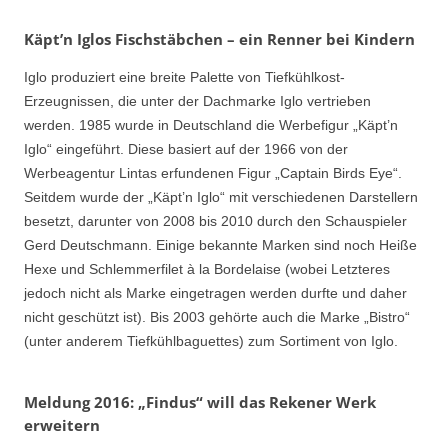
Käpt’n Iglos Fischstäbchen – ein Renner bei Kindern
Iglo produziert eine breite Palette von Tiefkühlkost-
Erzeugnissen, die unter der Dachmarke Iglo vertrieben
werden. 1985 wurde in Deutschland die Werbefigur „Käpt’n
Iglo“ eingeführt. Diese basiert auf der 1966 von der
Werbeagentur Lintas erfundenen Figur „Captain Birds Eye“.
Seitdem wurde der „Käpt’n Iglo“ mit verschiedenen Darstellern
besetzt, darunter von 2008 bis 2010 durch den Schauspieler
Gerd Deutschmann. Einige bekannte Marken sind noch Heiße
Hexe und Schlemmerfilet à la Bordelaise (wobei Letzteres
jedoch nicht als Marke eingetragen werden durfte und daher
nicht geschützt ist). Bis 2003 gehörte auch die Marke „Bistro“
(unter anderem Tiefkühlbaguettes) zum Sortiment von Iglo.
Meldung 2016: „Findus“ will das Rekener Werk
erweitern