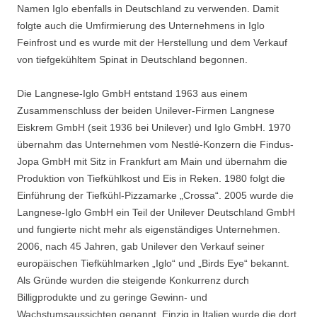
Namen Iglo ebenfalls in Deutschland zu verwenden. Damit
folgte auch die Umfirmierung des Unternehmens in Iglo
Feinfrost und es wurde mit der Herstellung und dem Verkauf
von tiefgekühltem Spinat in Deutschland begonnen.
Die Langnese-Iglo GmbH entstand 1963 aus einem
Zusammenschluss der beiden Unilever-Firmen Langnese
Eiskrem GmbH (seit 1936 bei Unilever) und Iglo GmbH. 1970
übernahm das Unternehmen vom Nestlé-Konzern die Findus-
Jopa GmbH mit Sitz in Frankfurt am Main und übernahm die
Produktion von Tiefkühlkost und Eis in Reken. 1980 folgt die
Einführung der Tiefkühl-Pizzamarke „Crossa“. 2005 wurde die
Langnese-Iglo GmbH ein Teil der Unilever Deutschland GmbH
und fungierte nicht mehr als eigenständiges Unternehmen.
2006, nach 45 Jahren, gab Unilever den Verkauf seiner
europäischen Tiefkühlmarken „Iglo“ und „Birds Eye“ bekannt.
Als Gründe wurden die steigende Konkurrenz durch
Billigprodukte und zu geringe Gewinn- und
Wachstumsaussichten genannt. Einzig in Italien wurde die dort