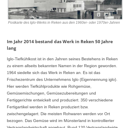
Postkarte des Iglo-Werks in Reken aus den 1960er- oder 1970er-Jahren
Im Jahr 2014 bestand das Werk in Reken 50 Jahre
lang
Iglo-Tiefkühlkost ist in den Jahren seines Bestehens in Reken
zu einem allseits bekannten Namen in der Region geworden.
1964 siedelte sich das Werk in Reken an. Es ist das
Frischezentrum des Unternehmens Iglo (Eigennennung iglo).
Hier werden Tiefkühlprodukte wie Rohgemüse,
Gemüsemischungen, Gemüsezubereitungen und
Fertiggerichte entwickelt und produziert. 350 verschiedene
Fertigartikel werden in Reken produziert bzw.
zwischengelagert. Die meisten Rohwaren werden vor Ort
bezogen. Das Gemüse wird im Münsterland in kontrollierter
Vertragslandwirtschaft angebaut. Rund 120 Vertragslandwirte,