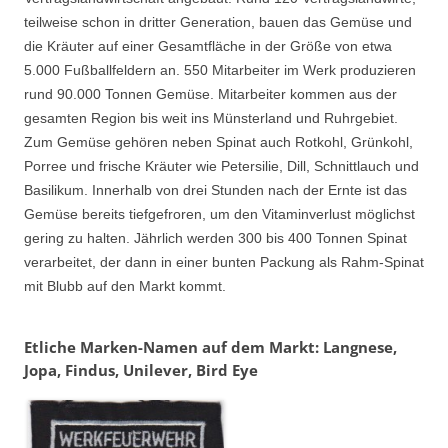
teilweise schon in dritter Generation, bauen das Gemüse und
die Kräuter auf einer Gesamtfläche in der Größe von etwa
5.000 Fußballfeldern an. 550 Mitarbeiter im Werk produzieren
rund 90.000 Tonnen Gemüse. Mitarbeiter kommen aus der
gesamten Region bis weit ins Münsterland und Ruhrgebiet.
Zum Gemüse gehören neben Spinat auch Rotkohl, Grünkohl,
Porree und frische Kräuter wie Petersilie, Dill, Schnittlauch und
Basilikum. Innerhalb von drei Stunden nach der Ernte ist das
Gemüse bereits tiefgefroren, um den Vitaminverlust möglichst
gering zu halten. Jährlich werden 300 bis 400 Tonnen Spinat
verarbeitet, der dann in einer bunten Packung als Rahm-Spinat
mit Blubb auf den Markt kommt.
Etliche Marken-Namen auf dem Markt: Langnese,
Jopa, Findus, Unilever, Bird Eye