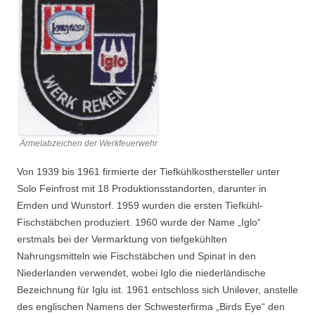
Ärmelabzeichen der Werkfeuerwehr
Von 1939 bis 1961 firmierte der Tiefkühlkosthersteller unter
Solo Feinfrost mit 18 Produktionsstandorten, darunter in
Emden und Wunstorf. 1959 wurden die ersten Tiefkühl-
Fischstäbchen produziert. 1960 wurde der Name „Iglo“
erstmals bei der Vermarktung von tiefgekühlten
Nahrungsmitteln wie Fischstäbchen und Spinat in den
Niederlanden verwendet, wobei Iglo die niederländische
Bezeichnung für Iglu ist. 1961 entschloss sich Unilever, anstelle
des englischen Namens der Schwesterfirma „Birds Eye“ den