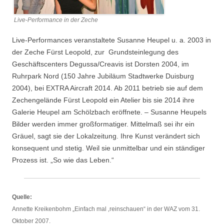
Live-Performance in der Zeche
Live-Performances veranstaltete Susanne Heupel u. a. 2003 in
der Zeche Fürst Leopold, zur Grundsteinlegung des
Geschäftscenters Degussa/Creavis ist Dorsten 2004, im
Ruhrpark Nord (150 Jahre Jubiläum Stadtwerke Duisburg
2004), bei EXTRA Aircraft 2014. Ab 2011 betrieb sie auf dem
Zechengelände Fürst Leopold ein Atelier bis sie 2014 ihre
Galerie Heupel am Schölzbach eröffnete. – Susanne Heupels
Bilder werden immer großformatiger. Mittelmaß sei ihr ein
Gräuel, sagt sie der Lokalzeitung. Ihre Kunst verändert sich
konsequent und stetig. Weil sie unmittelbar und ein ständiger
Prozess ist. „So wie das Leben.“
Quelle:
Annette Kreikenbohm „Einfach mal ‚reinschauen“ in der WAZ vom 31.
Oktober 2007.