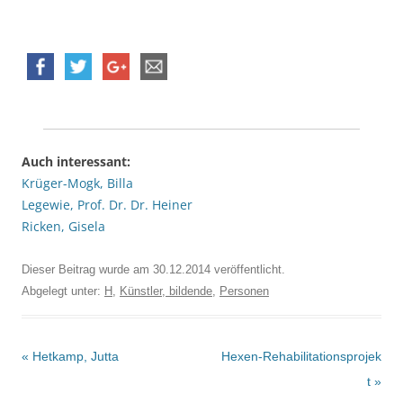
Auch interessant:
Krüger-Mogk, Billa
Legewie, Prof. Dr. Dr. Heiner
Ricken, Gisela
Dieser Beitrag wurde am
30.12.2014
veröffentlicht.
Abgelegt unter:
H
,
Künstler, bildende
,
Personen
Beitrags-
«
Hetkamp, Jutta
Hexen-Rehabilitationsprojek
Navigation
t
»