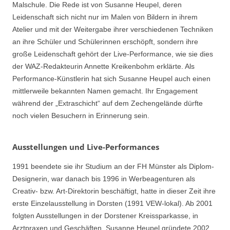
Malschule. Die Rede ist von Susanne Heupel, deren
Leidenschaft sich nicht nur im Malen von Bildern in ihrem
Atelier und mit der Weitergabe ihrer verschiedenen Techniken
an ihre Schüler und Schülerinnen erschöpft, sondern ihre
große Leidenschaft gehört der Live-Performance, wie sie dies
der WAZ-Redakteurin Annette Kreikenbohm erklärte. Als
Performance-Künstlerin hat sich Susanne Heupel auch einen
mittlerweile bekannten Namen gemacht. Ihr Engagement
während der „Extraschicht“ auf dem Zechengelände dürfte
noch vielen Besuchern in Erinnerung sein.
Ausstellungen und Live-Performances
1991 beendete sie ihr Studium an der FH Münster als Diplom-
Designerin, war danach bis 1996 in Werbeagenturen als
Creativ- bzw. Art-Direktorin beschäftigt, hatte in dieser Zeit ihre
erste Einzelausstellung in Dorsten (1991 VEW-lokal). Ab 2001
folgten Ausstellungen in der Dorstener Kreissparkasse, in
Arztpraxen und Geschäften. Susanne Heupel gründete 2002