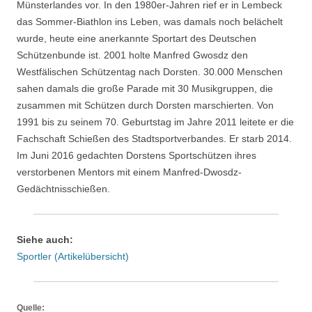
Münsterlandes vor. In den 1980er-Jahren rief er in Lembeck
das Sommer-Biathlon ins Leben, was damals noch belächelt
wurde, heute eine anerkannte Sportart des Deutschen
Schützenbunde ist. 2001 holte Manfred Gwosdz den
Westfälischen Schützentag nach Dorsten. 30.000 Menschen
sahen damals die große Parade mit 30 Musikgruppen, die
zusammen mit Schützen durch Dorsten marschierten. Von
1991 bis zu seinem 70. Geburtstag im Jahre 2011 leitete er die
Fachschaft Schießen des Stadtsportverbandes. Er starb 2014.
Im Juni 2016 gedachten Dorstens Sportschützen ihres
verstorbenen Mentors mit einem Manfred-Dwosdz-
Gedächtnisschießen.
Siehe auch:
Sportler (Artikelübersicht)
Quelle: