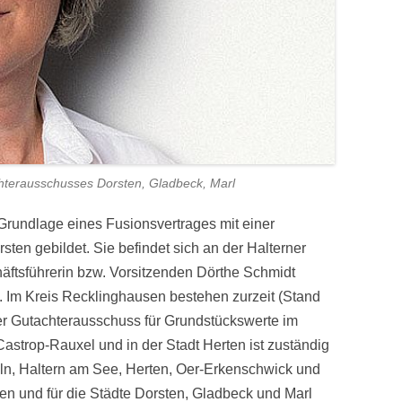
hterausschusses Dorsten, Gladbeck, Marl
rundlage eines Fusionsvertrages mit einer
ten gebildet. Sie befindet sich an der Halterner
häftsführerin bzw. Vorsitzenden Dörthe Schmidt
ig. Im Kreis Recklinghausen bestehen zurzeit (Stand
r Gutachter­ausschuss für Grundstückswerte im
Castrop-Rauxel und in der Stadt Herten ist zuständig
eln, Haltern am See, Herten, Oer-Erkenschwick und
en und für die Städte Dorsten, Gladbeck und Marl