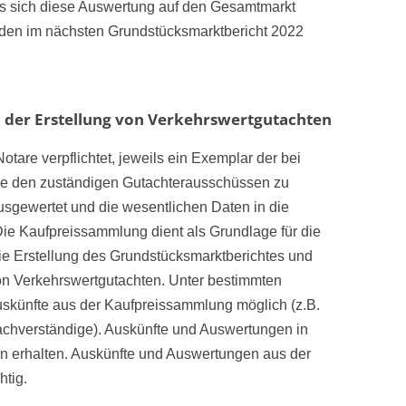
ass sich diese Auswertung auf den Gesamtmarkt
rden im nächsten Grundstücksmarktbericht 2022
. der Erstellung von Verkehrswertgutachten
are verpflichtet, jeweils ein Exemplar der bei
ge den zuständigen Gutachterausschüssen zu
sgewertet und die wesentlichen Daten in die
 Kaufpreissammlung dient als Grundlage für die
die Erstellung des Grundstücksmarktberichtes und
von Verkehrswertgutachten. Unter bestimmten
Auskünfte aus der Kaufpreissammlung möglich (z.B.
Sachverständige). Auskünfte und Auswertungen in
n erhalten. Auskünfte und Auswertungen aus der
htig.