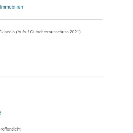
 Immobilien
kipedia (Aufruf Gutachterausschuss 2021).
2
röffentlicht.