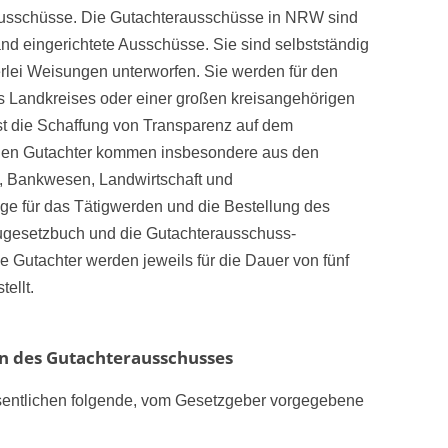
ausschüsse. Die Gutachterausschüsse in NRW sind
d eingerichtete Ausschüsse. Sie sind selbstständig
erlei Weisungen unterworfen. Sie werden für den
nes Landkreises oder einer großen kreisangehörigen
 ist die Schaffung von Transparenz auf dem
chen Gutachter kommen insbesondere aus den
t, Bankwesen, Landwirtschaft und
 für das Tätigwerden und die Bestellung des
ugesetzbuch und die Gutachterausschuss­
 Gutachter werden jeweils für die Dauer von fünf
ellt.
n des Gutachterausschusses
entlichen folgende, vom Gesetzgeber vorgegebene