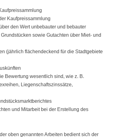
 Kaufpreissammlung
 der Kaufpreissammlung
 über den Wert unbebauter und bebauter
 Grundstücken sowie Gutachten über Miet- und
n (jährlich flächendeckend für die Stadtgebiete
auskünften
die Bewertung wesentlich sind, wie z. B.
exreihen, Liegenschaftszinssätze,
undstücksmarktberichtes
hten und Mitarbeit bei der Erstellung des
der oben genannten Arbeiten bedient sich der