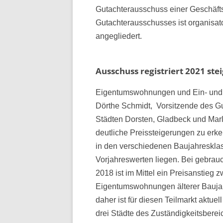
Gutachterausschuss einer Geschäftss
Gutachterausschusses ist organisa
angegliedert.
Ausschuss registriert 2021 st
Eigentumswohnungen und Ein- und 
Dörthe Schmidt, Vorsitzende des G
Städten Dorsten, Gladbeck und Marl,
deutliche Preissteigerungen zu erk
in den verschiedenen Baujahreskla
Vorjahreswerten liegen. Bei gebra
2018 ist im Mittel ein Preisanstieg 
Eigentumswohnungen älterer Baujah
daher ist für diesen Teilmarkt aktue
drei Städte des Zuständigkeitsbere