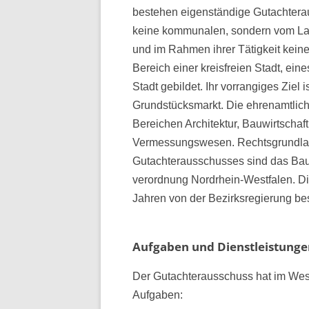
bestehen eigenständige Gutachter
keine kommunalen, sondern vom Lan
und im Rahmen ihrer Tätigkeit kein
Bereich einer kreisfreien Stadt, ei
Stadt gebildet. Ihr vorrangiges Ziel
Grundstücksmarkt. Die ehrenamtli
Bereichen Architektur, Bauwirtschaf
Vermessungswesen. Rechtsgrundlage
Gutachter­ausschusses sind das Ba
verordnung Nordrhein-Westfalen. Die
Jahren von der Bezirksregierung best
Aufgaben und Dienstleistunge
Der Gutachterausschuss hat im Wes
Aufgaben: