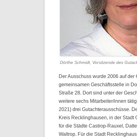
Dörthe Schmidt, Vorsitzende des Gutac
Der Ausschuss wurde 2006 auf der G
gemeinsamen Geschäftsstelle in Dors
Straße 28. Dort sind unter der Gesc
weitere sechs Mitarbeiter/innen tät
2021) drei Gutachterausschüsse. De
Kreis Recklinghausen, in der Stadt 
für die Städte Castrop-Rauxel, Datt
Waltrop. Für die Stadt Recklinghaus