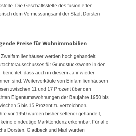
telle. Die Geschäftsstelle des fusionierten
torisch dem Vermessungsamt der Stadt Dorsten
eigende Preise für Wohnimmobilien
Zweifamilienhäuser werden hoch gehandelt.
utachterausschusses für Grundstückswerte in den
 berichtet, dass auch in diesem Jahr wieder
ennen sind. Weiterverkäufe von Einfamilienhäusern
ssen zwischen 11 und 17 Prozent über den
uchten Eigentumswohnungen der Baujahre 1950 bis
zwischen 5 bis 15 Prozent zu verzeichnen.
re vor 1950 wurden bisher seltener gehandelt,
ll keine eindeutige Markttendenz erkennbar. Für alle
ichs Dorsten, Gladbeck und Marl wurden