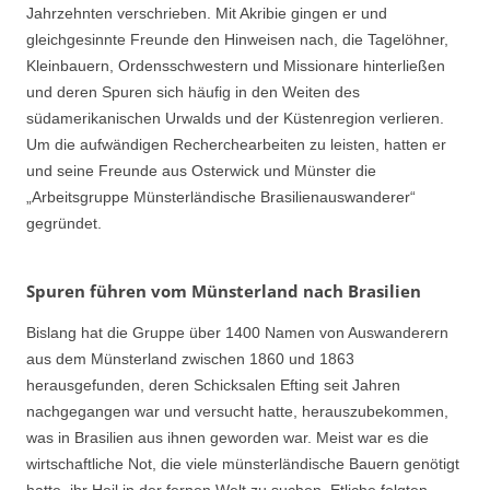
Jahrzehnten verschrieben. Mit Akribie gingen er und
gleichgesinnte Freunde den Hinweisen nach, die Tagelöhner,
Kleinbauern, Ordensschwestern und Missionare hinterließen
und deren Spuren sich häufig in den Weiten des
südamerikanischen Urwalds und der Küstenregion verlieren.
Um die aufwändigen Recherchearbeiten zu leisten, hatten er
und seine Freunde aus Osterwick und Münster die
„Arbeitsgruppe Münsterländische Brasilienauswanderer“
gegründet.
Spuren führen vom Münsterland nach Brasilien
Bislang hat die Gruppe über 1400 Namen von Auswanderern
aus dem Münsterland zwischen 1860 und 1863
herausgefunden, deren Schicksalen Efting seit Jahren
nachgegangen war und versucht hatte, herauszubekommen,
was in Brasilien aus ihnen geworden war. Meist war es die
wirtschaftliche Not, die viele münsterländische Bauern genötigt
hatte, ihr Heil in der fernen Welt zu suchen. Etliche folgten