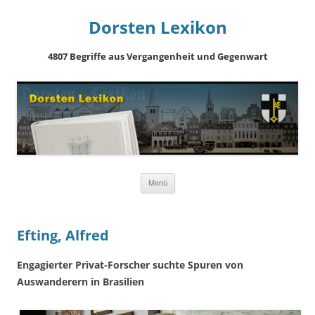
Dorsten Lexikon
4807 Begriffe aus Vergangenheit und Gegenwart
Springe
Menü
zum
Inhalt
Efting, Alfred
Engagierter Privat-Forscher suchte Spuren von
Auswanderern in Brasilien