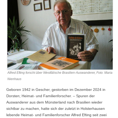
Alfred Efting forscht über Westfälische Brasilien-Auswanderer, Foto: Maria
Nienhaus
Geboren 1942 in Gescher, gestorben im Dezember 2024 in
Dorsten; Heimat- und Familienforscher. – Spuren der
Auswanderer aus dem Münsterland nach Brasilien wieder
sichtbar zu machen, hatte sich der zuletzt in Holsterhausen
lebende Heimat- und Familienforscher Alfred Efting seit zwei