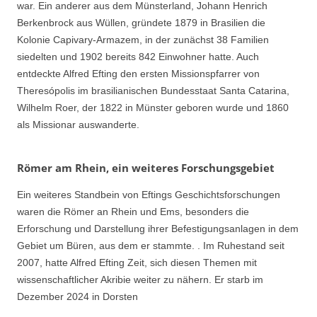
war. Ein anderer aus dem Münsterland, Johann Henrich
Berkenbrock aus Wüllen, gründete 1879 in Brasilien die
Kolonie Capivary-Armazem, in der zunächst 38 Familien
siedelten und 1902 bereits 842 Einwohner hatte. Auch
entdeckte Alfred Efting den ersten Missionspfarrer von
Theresópolis im brasilianischen Bundesstaat Santa Catarina,
Wilhelm Roer, der 1822 in Münster geboren wurde und 1860
als Missionar auswanderte.
Römer am Rhein, ein weiteres Forschungsgebiet
Ein weiteres Standbein von Eftings Geschichtsforschungen
waren die Römer an Rhein und Ems, besonders die
Erforschung und Darstellung ihrer Befestigungsanlagen in dem
Gebiet um Büren, aus dem er stammte. . Im Ruhestand seit
2007, hatte Alfred Efting Zeit, sich diesen Themen mit
wissenschaftlicher Akribie weiter zu nähern. Er starb im
Dezember 2024 in Dorsten