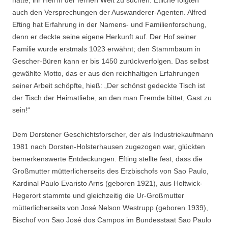
auch den Versprechungen der Auswanderer-Agenten. Alfred
Efting hat Erfahrung in der Namens- und Familienforschung,
denn er deckte seine eigene Herkunft auf. Der Hof seiner
Familie wurde erstmals 1023 erwähnt; den Stammbaum in
Gescher-Büren kann er bis 1450 zurückverfolgen. Das selbst
gewählte Motto, das er aus den reichhaltigen Erfahrungen
seiner Arbeit schöpfte, hieß: „Der schönst gedeckte Tisch ist
der Tisch der Heimatliebe, an den man Fremde bittet, Gast zu
sein!“
Dem Dorstener Geschichtsforscher, der als Industriekaufmann
1981 nach Dorsten-Holsterhausen zugezogen war, glückten
bemerkenswerte Entdeckungen. Efting stellte fest, dass die
Großmutter mütterlicherseits des Erzbischofs von Sao Paulo,
Kardinal Paulo Evaristo Arns (geboren 1921), aus Holtwick-
Hegerort stammte und gleichzeitig die Ur-Großmutter
mütterlicherseits von José Nelson Westrupp (geboren 1939),
Bischof von Sao José dos Campos im Bundesstaat Sao Paulo