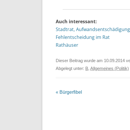
Auch interessant:
Stadtrat, Aufwandsentschädigung
Fehlentscheidung im Rat
Rathäuser
Dieser Beitrag wurde am
10.09.2014
ve
Abgelegt unter:
B
,
Allgemeines (Politik)
Beitrags-
«
Bürgerfibel
Navigation