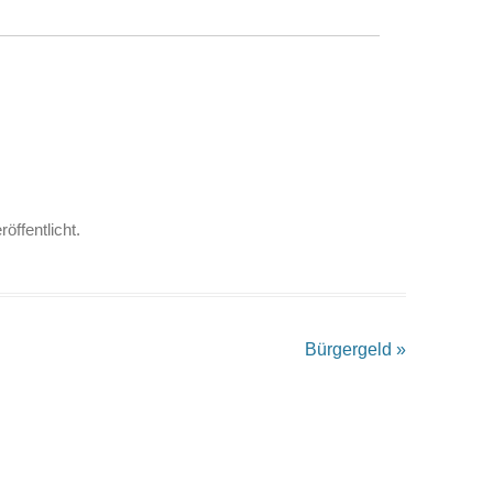
röffentlicht.
Bürgergeld
»