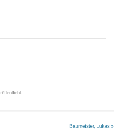
öffentlicht.
Baumeister, Lukas
»