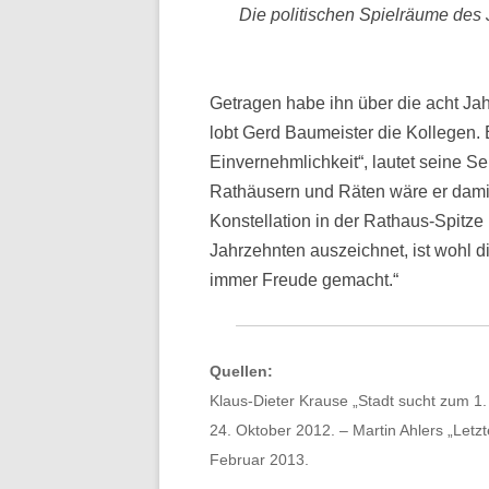
Die politischen Spielräume des 
Getragen habe ihn über die acht Jah
lobt Gerd Baumeister die Kollegen. E
Einvernehmlichkeit“, lautet seine S
Rathäusern und Räten wäre er damit
Konstellation in der Rathaus-Spitze
Jahrzehnten auszeichnet, ist wohl di
immer Freude gemacht.“
Quellen:
Klaus-Dieter Krause „Stadt sucht zum 1.
24. Oktober 2012. – Martin Ahlers „Letz
Februar 2013.