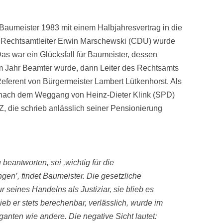
Baumeister 1983 mit einem Halbjahresvertrag in die
e Rechtsamtleiter Erwin Marschewski (CDU) wurde
s war ein Glücksfall für Baumeister, dessen
em Jahr Beamter wurde, dann Leiter des Rechtsamts
Referent von Bürgermeister Lambert Lütkenhorst. Als
r nach dem Weggang von Heinz-Dieter Klink (SPD)
 die schrieb anlässlich seiner Pensionierung
beantworten, sei ,wichtig für die
gen’, findet Baumeister. Die gesetzliche
 seines Handelns als Justiziar, sie blieb es
eb er stets berechenbar, verlässlich, wurde im
iganten wie andere. Die negative Sicht lautet: