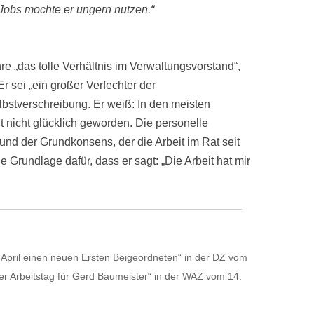
Jobs mochte er ungern nutzen.“
re „das tolle Verhältnis im Verwaltungsvorstand“,
r sei „ein großer Verfechter der
elbstverschreibung. Er weiß: In den meisten
 nicht glücklich geworden. Die personelle
 und der Grundkonsens, der die Arbeit im Rat seit
e Grundlage dafür, dass er sagt: „Die Arbeit hat mir
 April einen neuen Ersten Beigeordneten“ in der DZ vom
ter Arbeitstag für Gerd Baumeister“ in der WAZ vom 14.