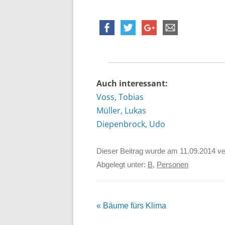
Auch interessant:
Voss, Tobias
Müller, Lukas
Diepenbrock, Udo
Dieser Beitrag wurde am
11.09.2014
ver
Abgelegt unter:
B
,
Personen
Beitrags-
«
Bäume fürs Klima
Navigation