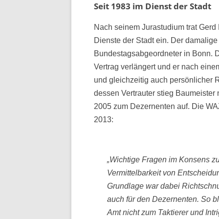
Seit 1983 im Dienst der Stadt
Nach seinem Jurastudium trat Gerd 
Dienste der Stadt ein. Der damalig
Bundestagsabgeordneter in Bonn. Da
Vertrag verlängert und er nach ein
und gleichzeitig auch persönlicher 
dessen Vertrauter stieg Baumeiste
2005 zum Dezernenten auf. Die WAZ,
2013:
„Wichtige Fragen im Konsens zu 
Vermittelbarkeit von Entscheidun
Grundlage war dabei Richtschnur
auch für den Dezernenten. So bli
Amt nicht zum Taktierer und Intr