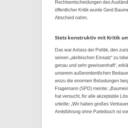
Rechtsentscheidungen des Auslände
öffentlicher Kritik wurde Gerd Baume
Abschied nahm.
Stets konstruktiv mit Kritik 
Das war Anlass der Politik, den zur
seinen „akribischen Einsatz“ zu lob
genau und sehr gewissenhaft“, erkl
unserem außerordentlichen Bedauern
wozu die enormen Belastungen bei
Fragemann (SPD) meinte: „Baumeister
hat versucht, für alle akzeptable L
urteilte: „Wir haben großes Vertrauen
Amtsführung ohne Parteibuch ist vorb