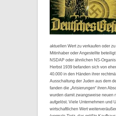
aktuellen Wert zu verkaufen oder zu
Mitinhaber oder Angestellte beteilig
NSDAP oder ähnlichen NS-Organisat
Herbst 1939 befanden sich von ehem
40.000 in den Händen ihrer rechtmä
Ausschaltung der Juden aus dem d
fanden die „Arisierungen“ ihren Abs
wurden damit zwangsweise neuen ni
aufgelöst. Viele Unternehmen und 
wirtschaftlichen Wert weiterveräußer
(vormals Tietz, das größte Kaufhaus 