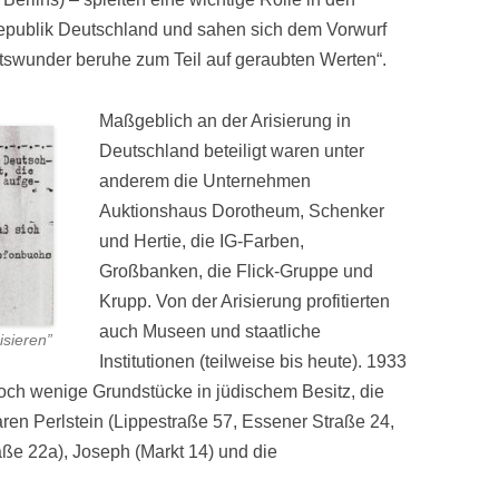
epublik Deutschland und sahen sich dem Vorwurf
ftswunder beruhe zum Teil auf geraubten Werten“.
Maßgeblich an der Arisierung in
Deutschland beteiligt waren unter
anderem die Unternehmen
Auktionshaus Dorotheum, Schenker
und Hertie, die IG-Farben,
Großbanken, die Flick-Gruppe und
Krupp. Von der Arisierung profitierten
auch Museen und staatliche
isieren”
Institutionen (teilweise bis heute). 1933
noch wenige Grundstücke in jüdischem Besitz, die
aren Perlstein (Lippestraße 57, Essener Straße 24,
aße 22a), Joseph (Markt 14) und die