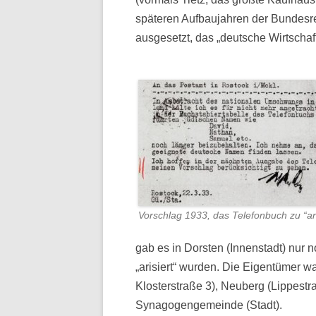
späteren Aufbaujahren der Bundesr
ausgesetzt, das „deutsche Wirtscha
Vorschlag 1933, das Telefonbuch zu “ar
gab es in Dorsten (Innenstadt) nur 
„arisiert“ wurden. Die Eigentümer w
Klosterstraße 3), Neuberg (Lippestr
Synagogengemeinde (Stadt).