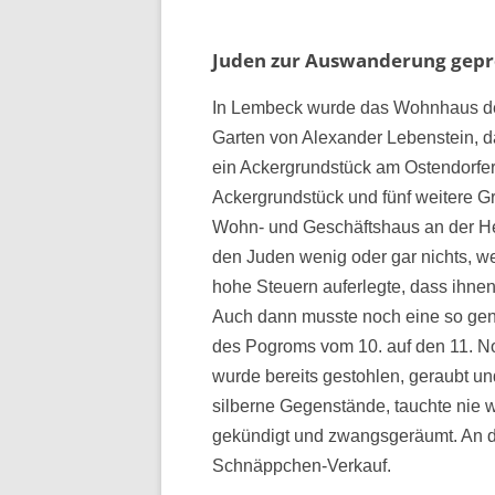
Juden zur Auswanderung gepr
In Lembeck wurde das Wohnhaus der 
Garten von Alexander Lebenstein, 
ein Ackergrundstück am Ostendorfe
Ackergrundstück und fünf weitere G
Wohn- und Geschäftshaus an der He
den Juden wenig oder gar nichts, we
hohe Steuern auferlegte, dass ihne
Auch dann musste noch eine so gen
des Pogroms vom 10. auf den 11. N
wurde bereits gestohlen, geraubt u
silberne Gegenstände, tauchte nie
gekündigt und zwangsgeräumt. An 
Schnäppchen-Verkauf.